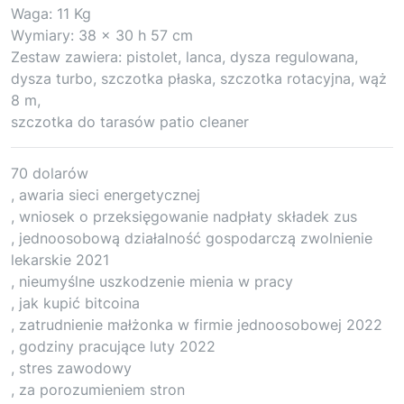
Waga: 11 Kg
Wymiary: 38 x 30 h 57 cm
Zestaw zawiera: pistolet, lanca, dysza regulowana,
dysza turbo, szczotka płaska, szczotka rotacyjna, wąż
8 m,
szczotka do tarasów patio cleaner
70 dolarów
, awaria sieci energetycznej
, wniosek o przeksięgowanie nadpłaty składek zus
, jednoosobową działalność gospodarczą zwolnienie
lekarskie 2021
, nieumyślne uszkodzenie mienia w pracy
, jak kupić bitcoina
, zatrudnienie małżonka w firmie jednoosobowej 2022
, godziny pracujące luty 2022
, stres zawodowy
, za porozumieniem stron