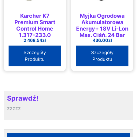
Karcher K7
Myjka Ogrodowa
Premium Smart
Akumulatorowa
Control Home
Energy+ 18V Li-Lon
1.317-233.0
Max. Ciśń. 24 Bar
2 468.54
zł
436.00
zł
Szczegóły
Szczegóły
Produktu
Produktu
Sprawdź!
zzzzz