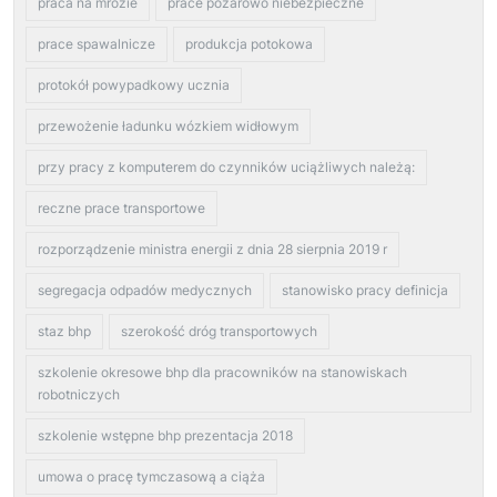
praca na mrozie
prace pożarowo niebezpieczne
prace spawalnicze
produkcja potokowa
protokół powypadkowy ucznia
przewożenie ładunku wózkiem widłowym
przy pracy z komputerem do czynników uciążliwych należą:
reczne prace transportowe
rozporządzenie ministra energii z dnia 28 sierpnia 2019 r
segregacja odpadów medycznych
stanowisko pracy definicja
staz bhp
szerokość dróg transportowych
szkolenie okresowe bhp dla pracowników na stanowiskach
robotniczych
szkolenie wstępne bhp prezentacja 2018
umowa o pracę tymczasową a ciąża