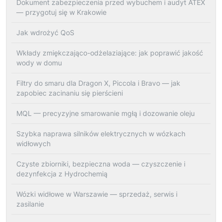
Dokument zabezpieczenia przed wybuchem i audyt ATEX
— przygotuj się w Krakowie
Jak wdrożyć QoS
Wkłady zmiękczająco-odżelaziające: jak poprawić jakość
wody w domu
Filtry do smaru dla Dragon X, Piccola i Bravo — jak
zapobiec zacinaniu się pierścieni
MQL — precyzyjne smarowanie mgłą i dozowanie oleju
Szybka naprawa silników elektrycznych w wózkach
widłowych
Czyste zbiorniki, bezpieczna woda — czyszczenie i
dezynfekcja z Hydrochemią
Wózki widłowe w Warszawie — sprzedaż, serwis i
zasilanie