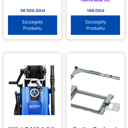
56 500.00
zł
189.00
zł
Szczegóły
Szczegóły
Produktu
Produktu