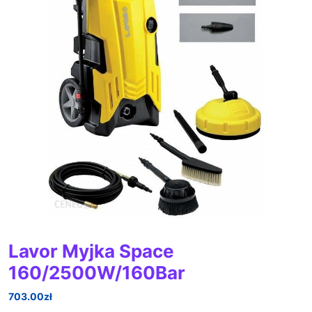
Lavor Myjka Space
160/2500W/160Bar
703.00
zł