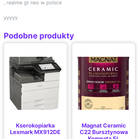
, realme gt neo w polsce
yyyyy
Podobne produkty
Kserokopiarka
Magnat Ceramic
Lexmark MX912DE
C22 Bursztynowa
Komnata 5L