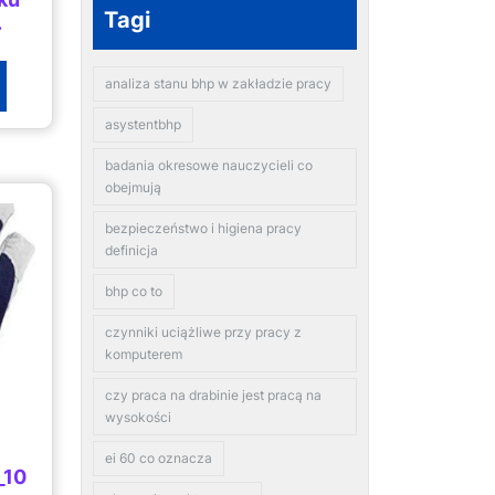
Tagi
.
analiza stanu bhp w zakładzie pracy
asystentbhp
badania okresowe nauczycieli co
obejmują
bezpieczeństwo i higiena pracy
definicja
bhp co to
czynniki uciążliwe przy pracy z
komputerem
czy praca na drabinie jest pracą na
wysokości
ei 60 co oznacza
_10