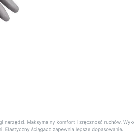
ługi narzędzi. Maksymalny komfort i zręczność ruchów. Wy
ni. Elastyczny ściągacz zapewnia lepsze dopasowanie.