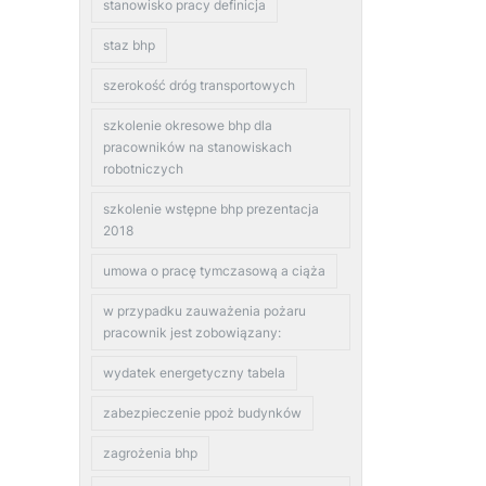
stanowisko pracy definicja
staz bhp
szerokość dróg transportowych
szkolenie okresowe bhp dla
pracowników na stanowiskach
robotniczych
szkolenie wstępne bhp prezentacja
2018
umowa o pracę tymczasową a ciąża
w przypadku zauważenia pożaru
pracownik jest zobowiązany:
wydatek energetyczny tabela
zabezpieczenie ppoż budynków
zagrożenia bhp