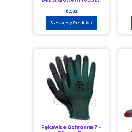
10.99
zł
Szczegóły Produktu
Rękawice Ochronne 7 –