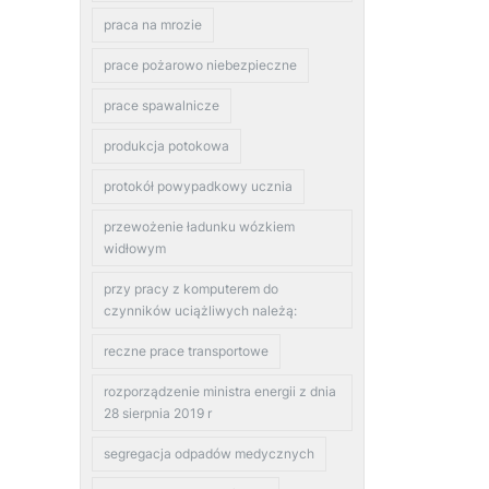
praca na mrozie
prace pożarowo niebezpieczne
prace spawalnicze
produkcja potokowa
protokół powypadkowy ucznia
przewożenie ładunku wózkiem
widłowym
przy pracy z komputerem do
czynników uciążliwych należą:
reczne prace transportowe
rozporządzenie ministra energii z dnia
28 sierpnia 2019 r
segregacja odpadów medycznych