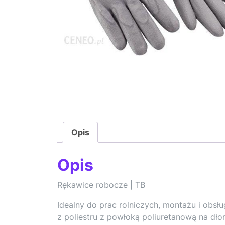
Opis
Opis
Rękawice robocze | TB
Idealny do prac rolniczych, montażu i obs
z poliestru z powłoką poliuretanową na dło