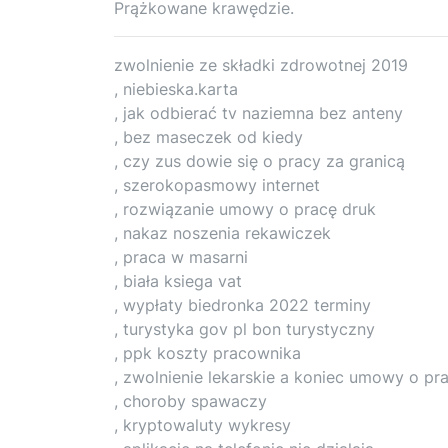
Prążkowane krawędzie.
zwolnienie ze składki zdrowotnej 2019
, niebieska.karta
, jak odbierać tv naziemna bez anteny
, bez maseczek od kiedy
, czy zus dowie się o pracy za granicą
, szerokopasmowy internet
, rozwiązanie umowy o pracę druk
, nakaz noszenia rekawiczek
, praca w masarni
, biała ksiega vat
, wypłaty biedronka 2022 terminy
, turystyka gov pl bon turystyczny
, ppk koszty pracownika
, zwolnienie lekarskie a koniec umowy o pr
, choroby spawaczy
, kryptowaluty wykresy