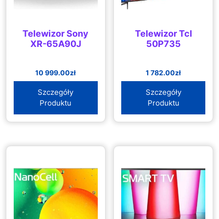
Telewizor Sony
Telewizor Tcl
XR-65A90J
50P735
10 999.00
zł
1 782.00
zł
Szczegóły
Szczegóły
Produktu
Produktu