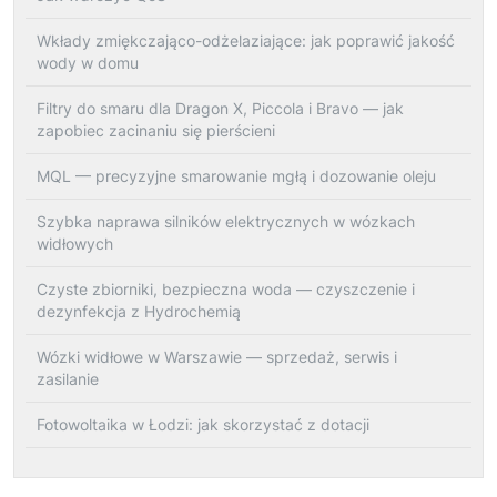
Wkłady zmiękczająco-odżelaziające: jak poprawić jakość
wody w domu
Filtry do smaru dla Dragon X, Piccola i Bravo — jak
zapobiec zacinaniu się pierścieni
MQL — precyzyjne smarowanie mgłą i dozowanie oleju
Szybka naprawa silników elektrycznych w wózkach
widłowych
Czyste zbiorniki, bezpieczna woda — czyszczenie i
dezynfekcja z Hydrochemią
Wózki widłowe w Warszawie — sprzedaż, serwis i
zasilanie
Fotowoltaika w Łodzi: jak skorzystać z dotacji