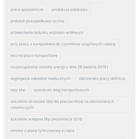
prace spawalnicze
produkcja potokowa
protokół powypadkowy ucznia
przewożenie ładunku wózkiem widłowym
przy pracy z komputerem do czynników uciążliwych należą:
reczne prace transportowe
rozporządzenie ministra energii z dnia 28 sierpnia 2019 r
segregacja odpadów medycznych
stanowisko pracy definicja
staz bhp
szerokość dróg transportowych
szkolenie okresowe bhp dla pracowników na stanowiskach
robotniczych
szkolenie wstępne bhp prezentacja 2018
umowa o pracę tymczasową a ciąża