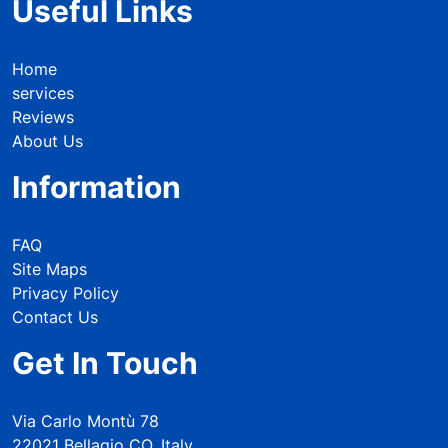
Useful Links
Home
services
Reviews
About Us
Information
FAQ
Site Maps
Privacy Policy
Contact Us
Get In Touch
Via Carlo Montù 78
22021 Bellagio CO, Italy