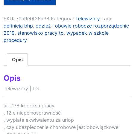
SKU:
70a9e0f26a38
Kategoria:
Telewizory
Tagi:
definicja bhp
,
odzież i obuwie robocze rozporządzenie
2019
,
stanowisko pracy to
,
wypadek w szkole
procedury
Opis
Opis
Telewizory | LG
art 178 kodeksu pracy
, 12 c niepełnosprawność
, wypłata ekwiwalentu za urlop
, czy ubezpieczenie chorobowe jest obowiązkowe