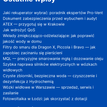
Jaki rekuperator wybrać: poradnik ekspertów Pro-Vent
Dokument zabezpieczenia przed wybuchem i audyt
ATEX — przygotuj się w Krakowie
Jak wdrożyć QoS
Wkłady zmiękczająco-odżelaziające: jak poprawić
jakość wody w domu
Filtry do smaru dla Dragon X, Piccola i Bravo — jak
zapobiec zacinaniu się pierścieni
MQL — precyzyjne smarowanie mgłą i dozowanie oleju
Szybka naprawa silników elektrycznych w wózkach
widłowych
Czyste zbiorniki, bezpieczna woda — czyszczenie i
dezynfekcja z Hydrochemią
Wózki widłowe w Warszawie — sprzedaż, serwis i
zasilanie
Fotowoltaika w Łodzi: jak skorzystać z dotacji