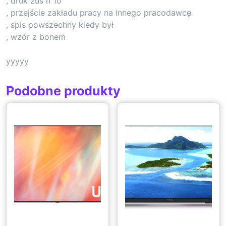
, druk zus n 10
, przejście zakładu pracy na innego pracodawcę
, spis powszechny kiedy był
, wzór z bonem
yyyyy
Podobne produkty