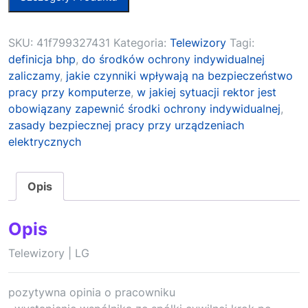
SKU:
41f799327431
Kategoria:
Telewizory
Tagi:
definicja bhp
,
do środków ochrony indywidualnej
zaliczamy
,
jakie czynniki wpływają na bezpieczeństwo
pracy przy komputerze
,
w jakiej sytuacji rektor jest
obowiązany zapewnić środki ochrony indywidualnej
,
zasady bezpiecznej pracy przy urządzeniach
elektrycznych
Opis
Opis
Telewizory | LG
pozytywna opinia o pracowniku