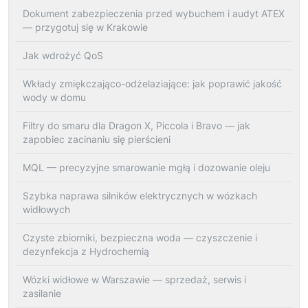
Dokument zabezpieczenia przed wybuchem i audyt ATEX
— przygotuj się w Krakowie
Jak wdrożyć QoS
Wkłady zmiękczająco-odżelaziające: jak poprawić jakość
wody w domu
Filtry do smaru dla Dragon X, Piccola i Bravo — jak
zapobiec zacinaniu się pierścieni
MQL — precyzyjne smarowanie mgłą i dozowanie oleju
Szybka naprawa silników elektrycznych w wózkach
widłowych
Czyste zbiorniki, bezpieczna woda — czyszczenie i
dezynfekcja z Hydrochemią
Wózki widłowe w Warszawie — sprzedaż, serwis i
zasilanie