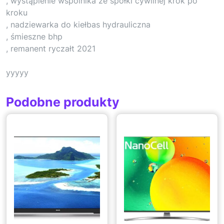
, wystąpienie wspólnika ze spółki cywilnej krok po
kroku
, nadziewarka do kiełbas hydrauliczna
, śmieszne bhp
, remanent ryczałt 2021
yyyyy
Podobne produkty