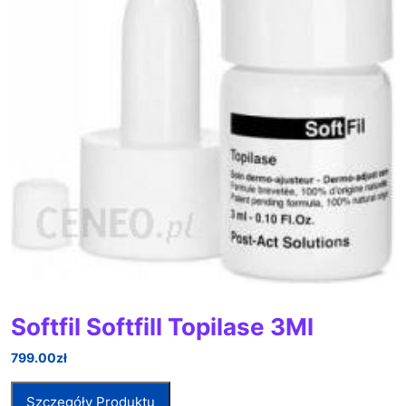
Softfil Softfill Topilase 3Ml
799.00
zł
Szczegóły Produktu