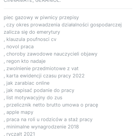
piec gazowy w piwnicy przepisy
, czy okres prowadzenia działalności gospodarczej
zalicza się do emerytury
, klauzula poufnosci cv
, novol praca
, choroby zawodowe nauczycieli objawy
, regon kto nadaje
, zwolnienie przedmiotowe z vat
, karta ewidencji czasu pracy 2022
, jak zarabiac online
, jak napisać podanie do pracy
, list motywacyjny do zus
, przelicznik netto brutto umowa o pracę
, apple mapy
, praca na roli u rodziców a staż pracy
, minimalne wynagrodzenie 2018
, ryczalt 2021