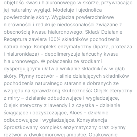
objętość kwasu hialuronowego w skórze, przywracając
jej naturalny wygląd. Modeluje i ujednolica
powierzchnię skóry. Wygładza powierzchniowe
nierówności i redukuje niedoskonałości związane z
obecnością kwasu hialuronowego. Skład/ Działanie
Receptura zawiera 100% składników pochodzenia
naturalnego: Kompleks enzymatyczny (lipaza, proteaza
i hialuronidaza) – depolimeryzuje łańcuchy kwasu
hialuronowego. W połączeniu ze środkami
dyspergującymi ułatwia wnikanie składników w głąb
skóry. Płynny roztwór – silnie działających składników
pochodzenia naturalnego starannie dobranych ze
względu na sprawdzoną skuteczność: Olejek eteryczny
z mirry – działanie odbudowujące i wygładzające,
Olejek eteryczny z lawendy i z czystka – działanie
ściągające i oczyszczające, Aloes – działanie
odbudowujące i wygładzające. Konsystencja
Sproszkowany kompleks enzymatyczny oraz płynny
roztwór w dwukomorowej ampułce. Opakowanie