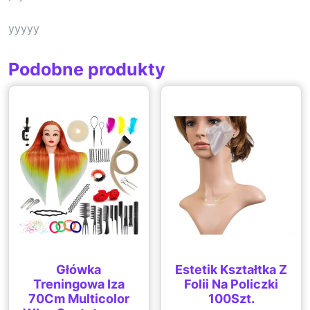
yyyyy
Podobne produkty
Główka
Estetik Kształtka Z
Treningowa Iza
Folii Na Policzki
70Cm Multicolor
100Szt.