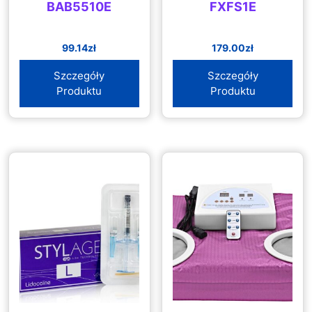
BAB5510E
FXFS1E
99.14
zł
179.00
zł
Szczegóły
Szczegóły
Produktu
Produktu