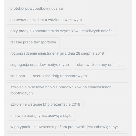
protokół powypadkowy ucznia
przewożenie ładunku wózkiem widłowym
przy pracy z komputerem do czynników uciążliwych należą:
reczne prace transportowe
rozporządzenie ministra energii z dnia 28 sierpnia 2019 r
segregacja odpadów medycznych
stanowisko pracy definicja
staz bhp
szerokość dróg transportowych
szkolenie okresowe bhp dla pracowników na stanowiskach
robotniczych
szkolenie wstępne bhp prezentacja 2018
umowa o pracę tymczasową a ciąża
w przypadku zauważenia pożaru pracownik jest zobowiązany: