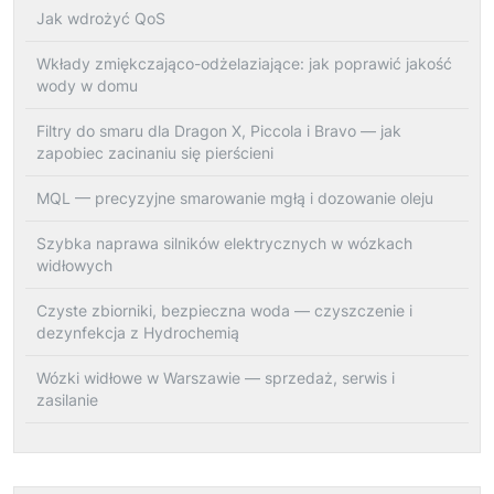
Jak wdrożyć QoS
Wkłady zmiękczająco-odżelaziające: jak poprawić jakość
wody w domu
Filtry do smaru dla Dragon X, Piccola i Bravo — jak
zapobiec zacinaniu się pierścieni
MQL — precyzyjne smarowanie mgłą i dozowanie oleju
Szybka naprawa silników elektrycznych w wózkach
widłowych
Czyste zbiorniki, bezpieczna woda — czyszczenie i
dezynfekcja z Hydrochemią
Wózki widłowe w Warszawie — sprzedaż, serwis i
zasilanie