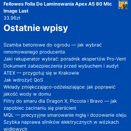
Fellowes Folia Do Laminowania Apex A5 80 Mic
Image Last
33.96
zł
Ostatnie wpisy
Szamba betonowe do ogrodu — jak wybrać
renomowanego producenta
Jaki rekuperator wybrać: poradnik ekspertów Pro-Vent
Dokument zabezpieczenia przed wybuchem i audyt
ATEX — przygotuj się w Krakowie
Jak wdrożyć QoS
Wkłady zmiękczająco-odżelaziające: jak poprawić
jakość wody w domu
Filtry do smaru dla Dragon X, Piccola i Bravo — jak
zapobiec zacinaniu się pierścieni
MQL — precyzyjne smarowanie mgłą i dozowanie oleju
Szybka naprawa silników elektrycznych w wózkach
widłowych