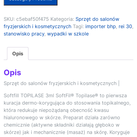
SKU:
c5ebaf50f475
Kategoria:
Sprzęt do salonów
fryzjerskich i kosmetycznych
Tagi:
importer bhp
,
rei 30
,
stanowisko pracy
,
wypadki w szkole
Opis
Opis
Sprzęt do salonów fryzjerskich i kosmetycznych |
Softfill TOPILASE 3ml SoftFil® Topilase® to pierwsza
kuracja dermo-korygująca do stosowania topikalnego,
która redukuje niepożądaną obecność kwasu
hialuronowego w skórze. Preparat działa zarówno
chemicznie (aktywne składniki działają głęboko w
skórze) jak i mechanicznie (masaż) na skórę. Koryguje