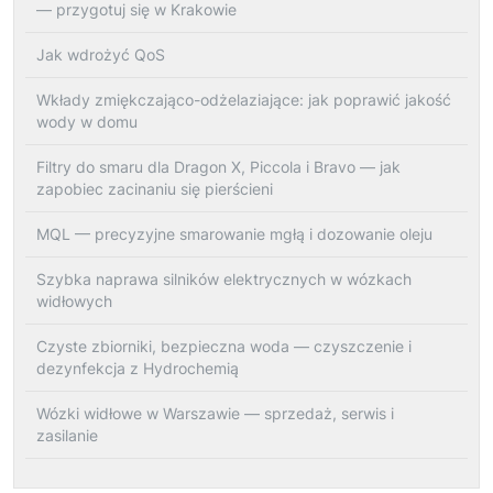
— przygotuj się w Krakowie
Jak wdrożyć QoS
Wkłady zmiękczająco-odżelaziające: jak poprawić jakość
wody w domu
Filtry do smaru dla Dragon X, Piccola i Bravo — jak
zapobiec zacinaniu się pierścieni
MQL — precyzyjne smarowanie mgłą i dozowanie oleju
Szybka naprawa silników elektrycznych w wózkach
widłowych
Czyste zbiorniki, bezpieczna woda — czyszczenie i
dezynfekcja z Hydrochemią
Wózki widłowe w Warszawie — sprzedaż, serwis i
zasilanie