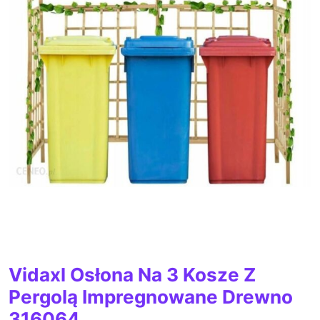
Vidaxl Osłona Na 3 Kosze Z
Pergolą Impregnowane Drewno
316064