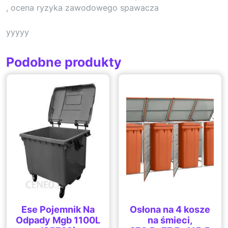
, ocena ryzyka zawodowego spawacza
yyyyy
Podobne produkty
Ese Pojemnik Na
Osłona na 4 kosze
Odpady Mgb 1100L
na śmieci,