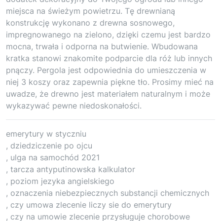
miejsca na świeżym powietrzu. Tę drewnianą
konstrukcję wykonano z drewna sosnowego,
impregnowanego na zielono, dzięki czemu jest bardzo
mocna, trwała i odporna na butwienie. Wbudowana
kratka stanowi znakomite podparcie dla róż lub innych
pnączy. Pergola jest odpowiednia do umieszczenia w
niej 3 koszy oraz zapewnia piękne tło. Prosimy mieć na
uwadze, że drewno jest materiałem naturalnym i może
wykazywać pewne niedoskonałości.
emerytury w styczniu
, dziedziczenie po ojcu
, ulga na samochód 2021
, tarcza antyputinowska kalkulator
, poziom jezyka angielskiego
, oznaczenia niebezpiecznych substancji chemicznych
, czy umowa zlecenie liczy sie do emerytury
, czy na umowie zlecenie przysługuje chorobowe