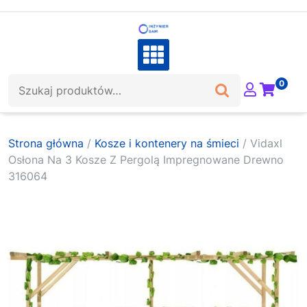
Skip
to
content
Szukaj:
0
Strona główna
/
Kosze i kontenery na śmieci
/ Vidaxl
Osłona Na 3 Kosze Z Pergolą Impregnowane Drewno
316064