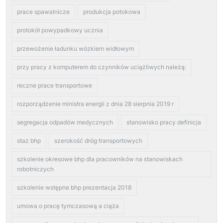
prace spawalnicze
produkcja potokowa
protokół powypadkowy ucznia
przewożenie ładunku wózkiem widłowym
przy pracy z komputerem do czynników uciążliwych należą:
reczne prace transportowe
rozporządzenie ministra energii z dnia 28 sierpnia 2019 r
segregacja odpadów medycznych
stanowisko pracy definicja
staz bhp
szerokość dróg transportowych
szkolenie okresowe bhp dla pracowników na stanowiskach
robotniczych
szkolenie wstępne bhp prezentacja 2018
umowa o pracę tymczasową a ciąża