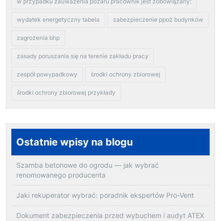
w przypadku zauważenia pożaru pracownik jest zobowiązany:
wydatek energetyczny tabela
zabezpieczenie ppoż budynków
zagrożenia bhp
zasady poruszania się na terenie zakładu pracy
zespół powypadkowy
środki ochrony zbiorowej
środki ochrony zbiorowej przykłady
Ostatnie wpisy na blogu
Szamba betonowe do ogrodu — jak wybrać
renomowanego producenta
Jaki rekuperator wybrać: poradnik ekspertów Pro-Vent
Dokument zabezpieczenia przed wybuchem i audyt ATEX