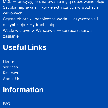
MQL — precyzyjne smarowanie mgłą i dozowanie oleju
Szybka naprawa silników elektrycznych w wózkach
widłowych
Czyste zbiorniki, bezpieczna woda — czyszczenie i
dezynfekcja z Hydrochemią
Wózki widłowe w Warszawie — sprzedaż, serwis i
zasilanie
Useful Links
Home
services
Reviews
About Us
Information
FAQ