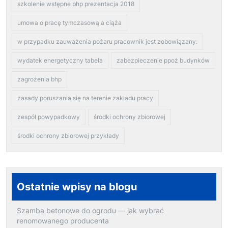
szkolenie wstępne bhp prezentacja 2018
umowa o pracę tymczasową a ciąża
w przypadku zauważenia pożaru pracownik jest zobowiązany:
wydatek energetyczny tabela
zabezpieczenie ppoż budynków
zagrożenia bhp
zasady poruszania się na terenie zakładu pracy
zespół powypadkowy
środki ochrony zbiorowej
środki ochrony zbiorowej przykłady
Ostatnie wpisy na blogu
Szamba betonowe do ogrodu — jak wybrać
renomowanego producenta