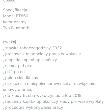
Specyfikacja
Model BT860
Kolor czarny
Typ Bluetooth
uważaj
, stawka roboczogodziny 2022
, pracownik młodociany praca w wakacje
, empatia kapitał opiekuńczy
, numer pid pko
, pit2 po co
, ppk a składki zus
, orzeczenie o niepełnosprawności a rozwiązanie
umowy o pracę
, do kiedy trzeba wykorzystać urlop 2019
, rodzinny kapitał opiekuńczy kiedy pierwsze wypłaty
, procedura wykonywania pracy