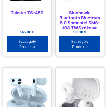
Takstar TS-450
Słuchawki
Bluetooth Bluetrum
5.0 Somostel SMS-
J68 TWS różowe
145.00
zł
99.00
zł
Szczegóły
Szczegóły
Produktu
Produktu