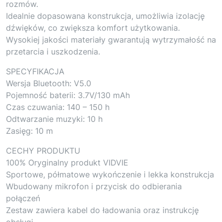
rozmów.
Idealnie dopasowana konstrukcja, umożliwia izolację
dźwięków, co zwiększa komfort użytkowania.
Wysokiej jakości materiały gwarantują wytrzymałość na
przetarcia i uszkodzenia.
SPECYFIKACJA
Wersja Bluetooth: V5.0
Pojemność baterii: 3.7V/130 mAh
Czas czuwania: 140 – 150 h
Odtwarzanie muzyki: 10 h
Zasięg: 10 m
CECHY PRODUKTU
100% Oryginalny produkt VIDVIE
Sportowe, półmatowe wykończenie i lekka konstrukcja
Wbudowany mikrofon i przycisk do odbierania
połączeń
Zestaw zawiera kabel do ładowania oraz instrukcję
obsługi