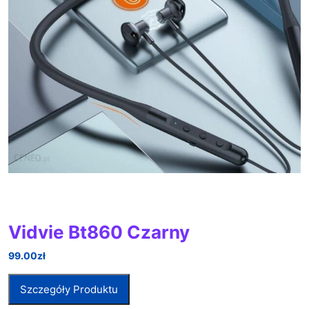
Vidvie Bt860 Czarny
99.00
zł
Szczegóły Produktu