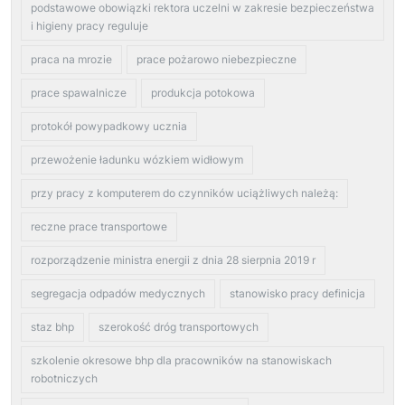
podstawowe obowiązki rektora uczelni w zakresie bezpieczeństwa
i higieny pracy reguluje
praca na mrozie
prace pożarowo niebezpieczne
prace spawalnicze
produkcja potokowa
protokół powypadkowy ucznia
przewożenie ładunku wózkiem widłowym
przy pracy z komputerem do czynników uciążliwych należą:
reczne prace transportowe
rozporządzenie ministra energii z dnia 28 sierpnia 2019 r
segregacja odpadów medycznych
stanowisko pracy definicja
staz bhp
szerokość dróg transportowych
szkolenie okresowe bhp dla pracowników na stanowiskach
robotniczych