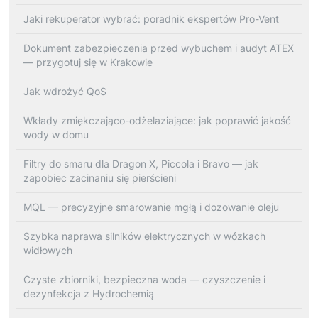
Jaki rekuperator wybrać: poradnik ekspertów Pro-Vent
Dokument zabezpieczenia przed wybuchem i audyt ATEX
— przygotuj się w Krakowie
Jak wdrożyć QoS
Wkłady zmiękczająco-odżelaziające: jak poprawić jakość
wody w domu
Filtry do smaru dla Dragon X, Piccola i Bravo — jak
zapobiec zacinaniu się pierścieni
MQL — precyzyjne smarowanie mgłą i dozowanie oleju
Szybka naprawa silników elektrycznych w wózkach
widłowych
Czyste zbiorniki, bezpieczna woda — czyszczenie i
dezynfekcja z Hydrochemią