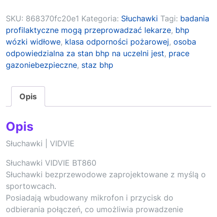
SKU:
868370fc20e1
Kategoria:
Słuchawki
Tagi:
badania
profilaktyczne mogą przeprowadzać lekarze
,
bhp
wózki widłowe
,
klasa odporności pożarowej
,
osoba
odpowiedzialna za stan bhp na uczelni jest
,
prace
gazoniebezpieczne
,
staz bhp
Opis
Opis
Słuchawki | VIDVIE
Słuchawki VIDVIE BT860
Słuchawki bezprzewodowe zaprojektowane z myślą o
sportowcach.
Posiadają wbudowany mikrofon i przycisk do
odbierania połączeń, co umożliwia prowadzenie