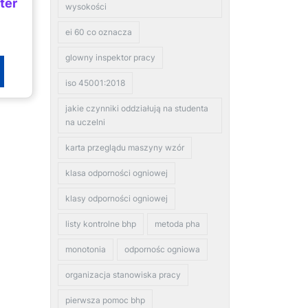
ter
wysokości
ei 60 co oznacza
glowny inspektor pracy
iso 45001:2018
jakie czynniki oddziałują na studenta
na uczelni
karta przeglądu maszyny wzór
klasa odporności ogniowej
klasy odporności ogniowej
listy kontrolne bhp
metoda pha
monotonia
odpornośc ogniowa
organizacja stanowiska pracy
pierwsza pomoc bhp