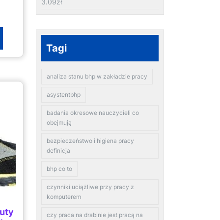
3.09
zł
Tagi
analiza stanu bhp w zakładzie pracy
asystentbhp
badania okresowe nauczycieli co
obejmują
bezpieczeństwo i higiena pracy
definicja
bhp co to
czynniki uciążliwe przy pracy z
komputerem
uty
czy praca na drabinie jest pracą na