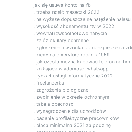
jak się usuwa konto na fb
, trzeba nosić maseczki 2022
, najwyższe dopuszczalne natężenie hałasu
, wysokość abonamentu rtv w 2022
, wewnątrzwspólnotowe nabycie
, załóż okulary ochronne
, zgłoszenie małżonka do ubezpieczenia z
, kiedy na emeryturę rocznik 1959
, jak często można kupować telefon na fir
, znikajace wiadomosci whatsapp
, ryczałt usługi informatyczne 2022
, freelancerka
, zagrożenia biologiczne
, zwolnienie w okresie ochronnym
, tabela obecności
, wynagrodzenie dla uchodźców
, badania profilaktyczne pracowników
, płaca minimalna 2021 za godzinę