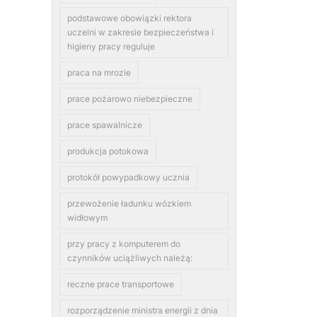
podstawowe obowiązki rektora
uczelni w zakresie bezpieczeństwa i
higieny pracy reguluje
praca na mrozie
prace pożarowo niebezpieczne
prace spawalnicze
produkcja potokowa
protokół powypadkowy ucznia
przewożenie ładunku wózkiem
widłowym
przy pracy z komputerem do
czynników uciążliwych należą:
reczne prace transportowe
rozporządzenie ministra energii z dnia