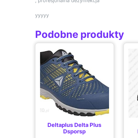
, profesjonalna dezynfekcja
yyyyy
Podobne produkty
Deltaplus Delta Plus
Dsporsp