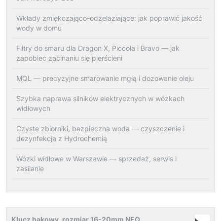
Wkłady zmiękczająco-odżelaziające: jak poprawić jakość
wody w domu
Filtry do smaru dla Dragon X, Piccola i Bravo — jak
zapobiec zacinaniu się pierścieni
MQL — precyzyjne smarowanie mgłą i dozowanie oleju
Szybka naprawa silników elektrycznych w wózkach
widłowych
Czyste zbiorniki, bezpieczna woda — czyszczenie i
dezynfekcja z Hydrochemią
Wózki widłowe w Warszawie — sprzedaż, serwis i
zasilanie
Klucz hakowy, rozmiar 16-20mm NEO