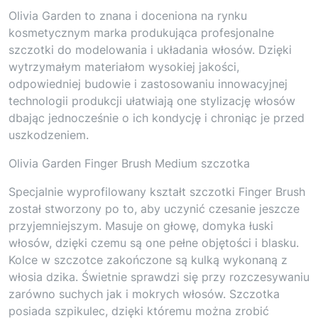
Olivia Garden to znana i doceniona na rynku
kosmetycznym marka produkująca profesjonalne
szczotki do modelowania i układania włosów. Dzięki
wytrzymałym materiałom wysokiej jakości,
odpowiedniej budowie i zastosowaniu innowacyjnej
technologii produkcji ułatwiają one stylizację włosów
dbając jednocześnie o ich kondycję i chroniąc je przed
uszkodzeniem.
Olivia Garden Finger Brush Medium szczotka
Specjalnie wyprofilowany kształt szczotki Finger Brush
został stworzony po to, aby uczynić czesanie jeszcze
przyjemniejszym. Masuje on głowę, domyka łuski
włosów, dzięki czemu są one pełne objętości i blasku.
Kolce w szczotce zakończone są kulką wykonaną z
włosia dzika. Świetnie sprawdzi się przy rozczesywaniu
zarówno suchych jak i mokrych włosów. Szczotka
posiada szpikulec, dzięki któremu można zrobić