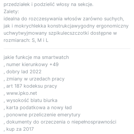
przedziałek i podzielić włosy na sekcje.
Zalety:
idealna do rozczesywania włosów zarówno suchych,
jak i mokrychlekka konstrukcjawygodny ergonomiczny
uchwytwyjmowany szpikulecszczotki dostępne w
rozmiarach: S, M i L
jakie funkcje ma smartwatch
, numer kierunkowy +49
, dobry lad 2022
, zmiany w urzedach pracy
, art 187 kodeksu pracy
, www.ipko.net
, wysokość blatu biurka
, karta podatkowa a nowy ład
, ponowne przeliczenie emerytury
, dokumenty do orzeczenia o niepełnosprawności
, kup za 2017