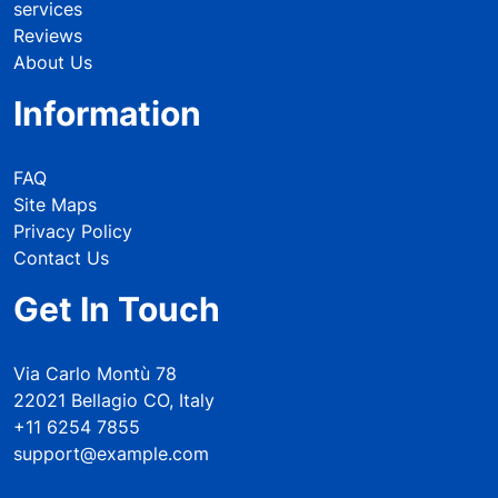
services
Reviews
About Us
Information
FAQ
Site Maps
Privacy Policy
Contact Us
Get In Touch
Via Carlo Montù 78
22021 Bellagio CO, Italy
+11 6254 7855
support@example.com