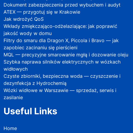
Dokument zabezpieczenia przed wybuchem i audyt
ATEX — przygotuj się w Krakowie
Jak wdrożyć QoS
Wkłady zmiękczająco-odżelaziające: jak poprawić
jakość wody w domu
Filtry do smaru dla Dragon X, Piccola i Bravo — jak
zapobiec zacinaniu się pierścieni
MQL — precyzyjne smarowanie mgłą i dozowanie oleju
Szybka naprawa silników elektrycznych w wózkach
widłowych
Czyste zbiorniki, bezpieczna woda — czyszczenie i
dezynfekcja z Hydrochemią
Wózki widłowe w Warszawie — sprzedaż, serwis i
zasilanie
Useful Links
Home