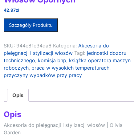
42.97
zł
Szczegóły Produktu
SKU:
944e81e34da6
Kategoria:
Akcesoria do
pielęgnacji i stylizacji włosów
Tagi:
jednostki dozoru
technicznego
,
komisja bhp
,
książka operatora maszyn
roboczych
,
praca w wysokich temperaturach
,
przyczyny wypadków przy pracy
Opis
Opis
Akcesoria do pielęgnacji i stylizacji włosów | Olivia
Garden