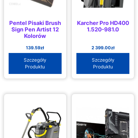
Pentel Pisaki Brush
Karcher Pro HD400
Sign Pen Artist 12
1.520-981.0
Kolorów
139.59
zł
2 399.00
zł
Szczegóły
Szczegóły
Produktu
Produktu