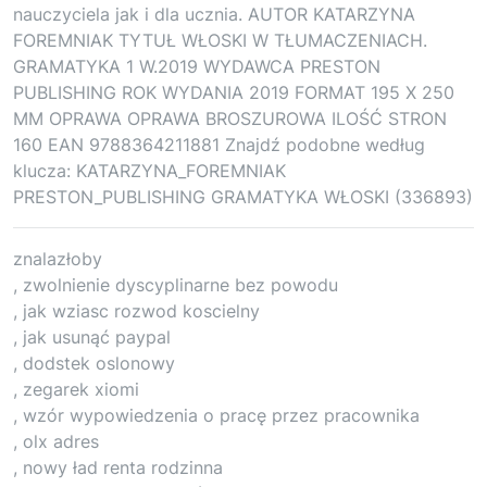
nauczyciela jak i dla ucznia. AUTOR KATARZYNA
FOREMNIAK TYTUŁ WŁOSKI W TŁUMACZENIACH.
GRAMATYKA 1 W.2019 WYDAWCA PRESTON
PUBLISHING ROK WYDANIA 2019 FORMAT 195 X 250
MM OPRAWA OPRAWA BROSZUROWA ILOŚĆ STRON
160 EAN 9788364211881 Znajdź podobne według
klucza: KATARZYNA_FOREMNIAK
PRESTON_PUBLISHING GRAMATYKA WŁOSKI (336893)
znalazłoby
, zwolnienie dyscyplinarne bez powodu
, jak wziasc rozwod koscielny
, jak usunąć paypal
, dodstek oslonowy
, zegarek xiomi
, wzór wypowiedzenia o pracę przez pracownika
, olx adres
, nowy ład renta rodzinna