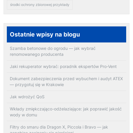
środki ochrony zbiorowej przykłady
Ostatnie wpisy na blogu
Szamba betonowe do ogrodu — jak wybrać
renomowanego producenta
Jaki rekuperator wybrać: poradnik ekspertów Pro-Vent
Dokument zabezpieczenia przed wybuchem i audyt ATEX
— przygotuj się w Krakowie
Jak wdrożyć QoS
Wkłady zmiękczająco-odżelaziające: jak poprawić jakość
wody w domu
Filtry do smaru dla Dragon X, Piccola i Bravo — jak
zapobiec zacinaniu się pierścieni