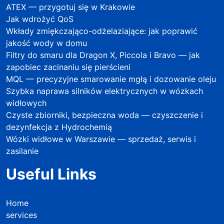
ATEX — przygotuj się w Krakowie
Jak wdrożyć QoS
Wkłady zmiękczająco-odżelaziające: jak poprawić
jakość wody w domu
Filtry do smaru dla Dragon X, Piccola i Bravo — jak
zapobiec zacinaniu się pierścieni
MQL — precyzyjne smarowanie mgłą i dozowanie oleju
Szybka naprawa silników elektrycznych w wózkach
widłowych
Czyste zbiorniki, bezpieczna woda — czyszczenie i
dezynfekcja z Hydrochemią
Wózki widłowe w Warszawie — sprzedaż, serwis i
zasilanie
Useful Links
Home
services