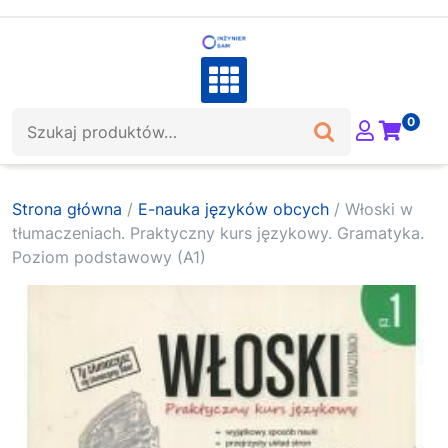
Skip
to
content
Szukaj:
0
Strona główna
/
E-nauka języków obcych
/ Włoski w
tłumaczeniach. Praktyczny kurs językowy. Gramatyka.
Poziom podstawowy (A1)