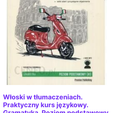
Włoski w tłumaczeniach.
Praktyczny kurs językowy.
Gramatyka. Poziom podstawowy