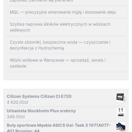
MQL — precyzyjne smarowanie mgłą i dozowanie oleju
Szybka naprawa silników elektrycznych w wózkach
widłowych
Czyste zbiorniki, bezpieczna woda — czyszczenie i
dezynfekcja z Hydrochemią
Wózki widłowe w Warszawie — sprzedaż, serwis i
zasilanie
Citizen Systems Citizen Cl E720
4 620.00
zł
Urbanista Stockholm Plus srebrny
349.00
zł
Buty sportowe Męskie ASICS Gel-Task 3 1071A077-
401 Rozmiar: 44