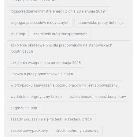
rozporządzenie ministra energii z dnia 28 sierpnia 2019 r
segregacja odpadów medycznych
stanowisko pracy definicja
staz bhp
szerokość dróg transportowych
szkolenie okresowe bhp dla pracowników na stanowiskach
robotniczych
szkolenie wstępne bhp prezentacja 2018
umowa o pracę tymczasową a ciąża
w przypadku zauważenia pożaru pracownik jest zobowiązany:
wydatek energetyczny tabela
zabezpieczenie ppoż budynków
zagrożenia bhp
zasady poruszania się na terenie zakładu pracy
zespół powypadkowy
środki ochrony zbiorowej