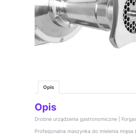
Opis
Opis
Drobne urządzenia gastronomiczne | Forga
Profesjonalna maszynka do mielenia mięsa (