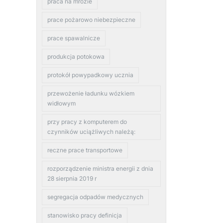
praca na mrozie
prace pożarowo niebezpieczne
prace spawalnicze
produkcja potokowa
protokół powypadkowy ucznia
przewożenie ładunku wózkiem
widłowym
przy pracy z komputerem do
czynników uciążliwych należą:
reczne prace transportowe
rozporządzenie ministra energii z dnia
28 sierpnia 2019 r
segregacja odpadów medycznych
stanowisko pracy definicja