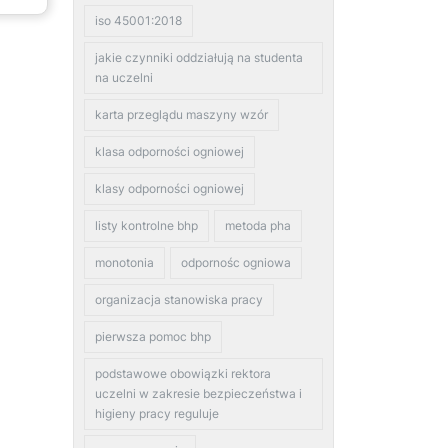
iso 45001:2018
jakie czynniki oddziałują na studenta
na uczelni
karta przeglądu maszyny wzór
klasa odporności ogniowej
klasy odporności ogniowej
listy kontrolne bhp
metoda pha
monotonia
odpornośc ogniowa
organizacja stanowiska pracy
pierwsza pomoc bhp
podstawowe obowiązki rektora
uczelni w zakresie bezpieczeństwa i
higieny pracy reguluje