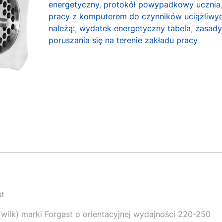
energetyczny
,
protokół powypadkowy ucznia
pracy z komputerem do czynników uciążliwy
należą:
,
wydatek energetyczny tabela
,
zasad
poruszania się na terenie zakładu pracy
st
wilk) marki Forgast o orientacyjnej wydajności 220-250