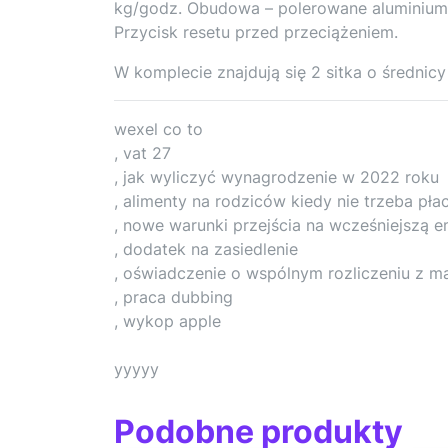
kg/godz. Obudowa – polerowane aluminium. G
Przycisk resetu przed przeciążeniem.
W komplecie znajdują się 2 sitka o średnic
wexel co to
, vat 27
, jak wyliczyć wynagrodzenie w 2022 roku
, alimenty na rodziców kiedy nie trzeba płac
, nowe warunki przejścia na wcześniejszą e
, dodatek na zasiedlenie
, oświadczenie o wspólnym rozliczeniu z m
, praca dubbing
, wykop apple
yyyyy
Podobne produkty