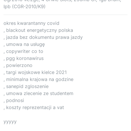
Ipb (CGR-2010/K9)
okres kwarantanny covid
, blackout energetyczny polska
, jazda bez dokumentu prawa jazdy
, umowa na usługę
, copywriter co to
, pgg koronawirus
, powierzono
, targi wojskowe kielce 2021
, minimalna krajowa na godzine
, sanepid zgloszenie
, umowa zlecenie ze studentem
, podnosi
, koszty reprezentacji a vat
yyyyy