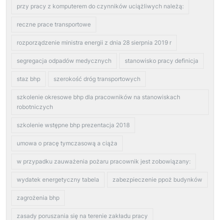
przy pracy z komputerem do czynników uciążliwych należą:
reczne prace transportowe
rozporządzenie ministra energii z dnia 28 sierpnia 2019 r
segregacja odpadów medycznych
stanowisko pracy definicja
staz bhp
szerokość dróg transportowych
szkolenie okresowe bhp dla pracowników na stanowiskach
robotniczych
szkolenie wstępne bhp prezentacja 2018
umowa o pracę tymczasową a ciąża
w przypadku zauważenia pożaru pracownik jest zobowiązany:
wydatek energetyczny tabela
zabezpieczenie ppoż budynków
zagrożenia bhp
zasady poruszania się na terenie zakładu pracy