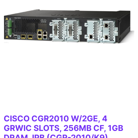
CISCO CGR2010 W/2GE, 4
GRWIC SLOTS, 256MB CF, 1GB
DRAM, IPB (CGR-2010/K9)