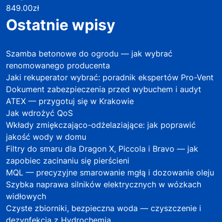
849.00
zł
Ostatnie wpisy
Szamba betonowe do ogrodu — jak wybrać
renomowanego producenta
Jaki rekuperator wybrać: poradnik ekspertów Pro-Vent
Dokument zabezpieczenia przed wybuchem i audyt
ATEX — przygotuj się w Krakowie
Jak wdrożyć QoS
Wkłady zmiękczająco-odżelaziające: jak poprawić
jakość wody w domu
Filtry do smaru dla Dragon X, Piccola i Bravo — jak
zapobiec zacinaniu się pierścieni
MQL — precyzyjne smarowanie mgłą i dozowanie oleju
Szybka naprawa silników elektrycznych w wózkach
widłowych
Czyste zbiorniki, bezpieczna woda — czyszczenie i
dezynfekcja z Hydrochemią