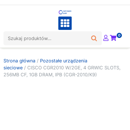
Skip
to
content
Szukaj:
0
Strona główna
/
Pozostałe urządzenia
sieciowe
/ CISCO CGR2010 W/2GE, 4 GRWIC SLOTS,
256MB CF, 1GB DRAM, IPB (CGR-2010/K9)