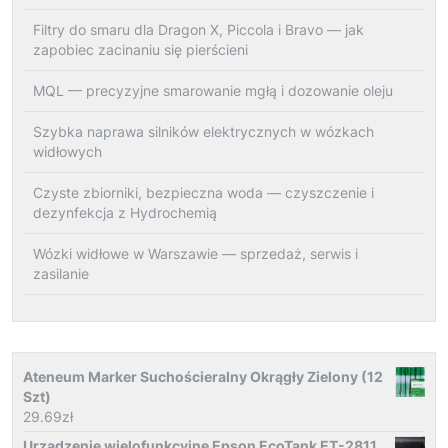
Filtry do smaru dla Dragon X, Piccola i Bravo — jak
zapobiec zacinaniu się pierścieni
MQL — precyzyjne smarowanie mgłą i dozowanie oleju
Szybka naprawa silników elektrycznych w wózkach
widłowych
Czyste zbiorniki, bezpieczna woda — czyszczenie i
dezynfekcja z Hydrochemią
Wózki widłowe w Warszawie — sprzedaż, serwis i
zasilanie
Ateneum Marker Suchościeralny Okrągły Zielony (12
Szt)
29.69
zł
Urządzenie wielofunkcyjne Epson EcoTank ET-2811