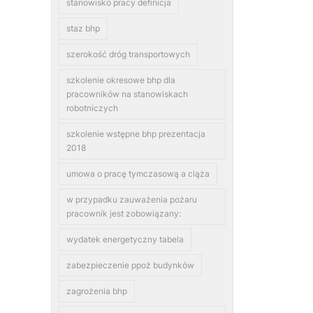
stanowisko pracy definicja
staz bhp
szerokość dróg transportowych
szkolenie okresowe bhp dla
pracowników na stanowiskach
robotniczych
szkolenie wstępne bhp prezentacja
2018
umowa o pracę tymczasową a ciąża
w przypadku zauważenia pożaru
pracownik jest zobowiązany:
wydatek energetyczny tabela
zabezpieczenie ppoż budynków
zagrożenia bhp