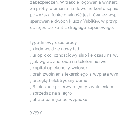
zabezpieczeń. W trakcie logowania wystarcz
że próby włamania na dowolne konto są ni
powyższa funkcjonalność jest również wsp
sparowanie dwóch kluczy YubiKey, w przyp
dostępu do kont z drugiego zapasowego.
tygodniowy czas pracy
, kiedy wejdzie nowy ład
, urlop okolicznościowy ślub ile czasu na w
, jak wgrać androida na telefon huawei
, kapital opiekunczy wniosek
, brak zwolnienia lekarskiego a wypłata wy
, przegląd elektryczny domu
, 3 miesiące przerwy między zwolnieniami
, sprzedaz na allegro
, utrata pamięci po wypadku
yyyyy