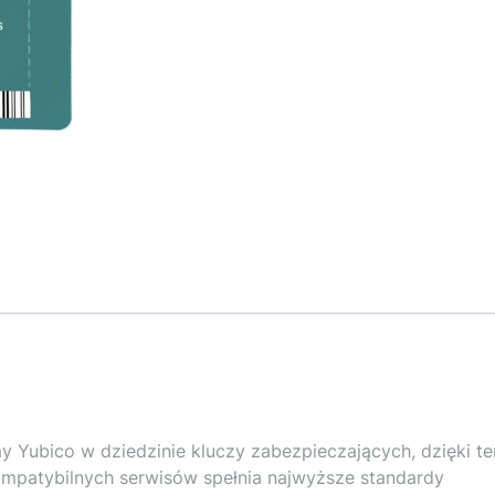
y Yubico w dziedzinie kluczy zabezpieczających, dzięki t
ompatybilnych serwisów spełnia najwyższe standardy