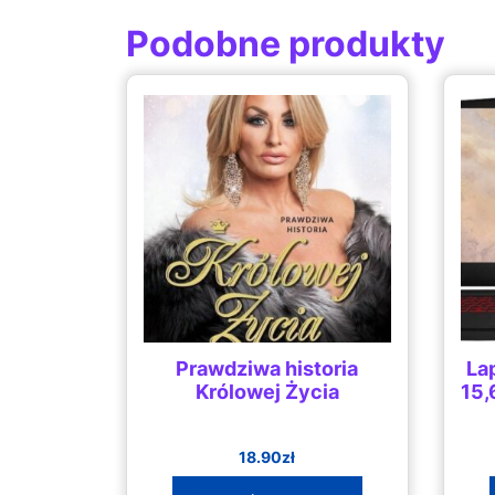
Podobne produkty
Prawdziwa historia
La
Królowej Życia
15,
18.90
zł