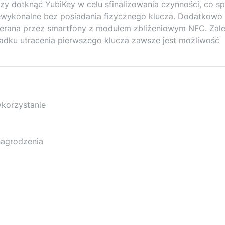
y dotknąć YubiKey w celu sfinalizowania czynności, co sp
ewykonalne bez posiadania fizycznego klucza. Dodatkowo
ierana przez smartfony z modułem zbliżeniowym NFC. Zale
adku utracenia pierwszego klucza zawsze jest możliwość
ykorzystanie
nagrodzenia