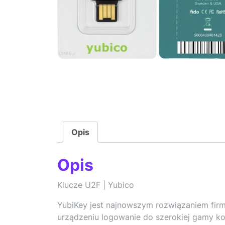
Opis
Opis
Klucze U2F | Yubico
YubiKey jest najnowszym rozwiązaniem firm
urządzeniu logowanie do szerokiej gamy k