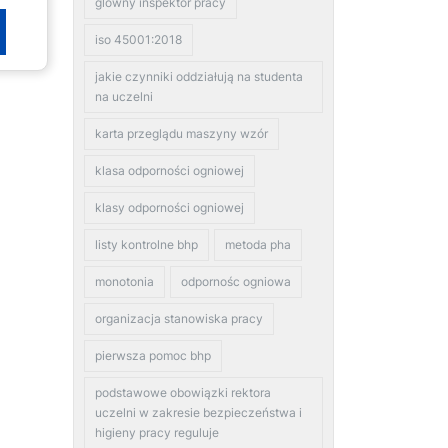
glowny inspektor pracy
iso 45001:2018
jakie czynniki oddziałują na studenta
na uczelni
karta przeglądu maszyny wzór
klasa odporności ogniowej
klasy odporności ogniowej
listy kontrolne bhp
metoda pha
monotonia
odpornośc ogniowa
organizacja stanowiska pracy
pierwsza pomoc bhp
podstawowe obowiązki rektora
uczelni w zakresie bezpieczeństwa i
higieny pracy reguluje