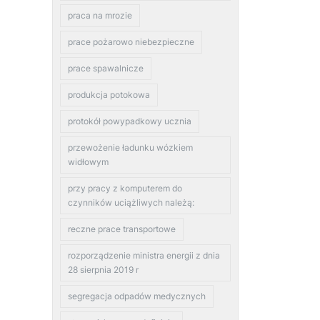
praca na mrozie
prace pożarowo niebezpieczne
prace spawalnicze
produkcja potokowa
protokół powypadkowy ucznia
przewożenie ładunku wózkiem
widłowym
przy pracy z komputerem do
czynników uciążliwych należą:
reczne prace transportowe
rozporządzenie ministra energii z dnia
28 sierpnia 2019 r
segregacja odpadów medycznych