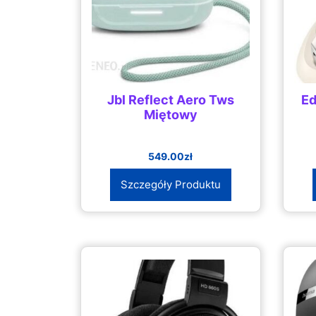
Jbl Reflect Aero Tws
Ed
Miętowy
549.00
zł
Szczegóły Produktu