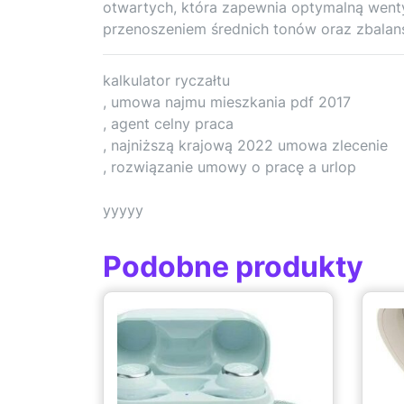
otwartych, która zapewnia optymalną wenty
przenoszeniem średnich tonów oraz zbala
kalkulator ryczałtu
, umowa najmu mieszkania pdf 2017
, agent celny praca
, najniższą krajową 2022 umowa zlecenie
, rozwiązanie umowy o pracę a urlop
yyyyy
Podobne produkty