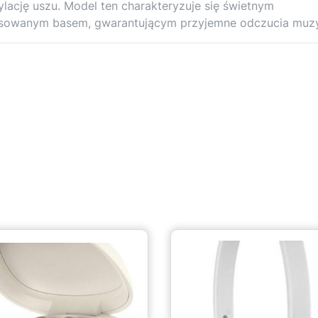
lację uszu. Model ten charakteryzuje się świetnym
nsowanym basem, gwarantującym przyjemne odczucia muz