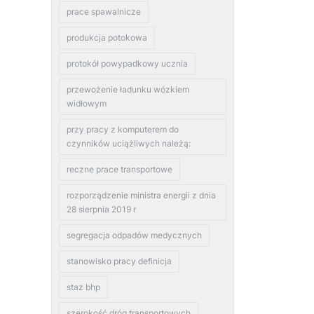
prace spawalnicze
produkcja potokowa
protokół powypadkowy ucznia
przewożenie ładunku wózkiem
widłowym
przy pracy z komputerem do
czynników uciążliwych należą:
reczne prace transportowe
rozporządzenie ministra energii z dnia
28 sierpnia 2019 r
segregacja odpadów medycznych
stanowisko pracy definicja
staz bhp
szerokość dróg transportowych