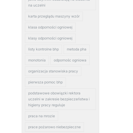
na uczelni
karta przeglądu maszyny wzór
klasa odporności ogniowej
klasy odporności ogniowej
listy kontrolne bhp
metoda pha
monotonia
odpornośc ogniowa
organizacja stanowiska pracy
pierwsza pomoc bhp
podstawowe obowiązki rektora
uczelni w zakresie bezpieczeństwa i
higieny pracy reguluje
praca na mrozie
prace pożarowo niebezpieczne