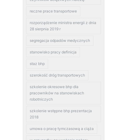
reczne prace transportowe
rozporządzenie ministra energii z dnia
28 sierpnia 2019 r
segregacja odpadów medycznych
stanowisko pracy definicja
staz bhp
szerokość dróg transportowych
szkolenie okresowe bhp dla
pracowników na stanowiskach
robotniczych
szkolenie wstępne bhp prezentacja
2018
umowa o pracę tymczasową a ciąża