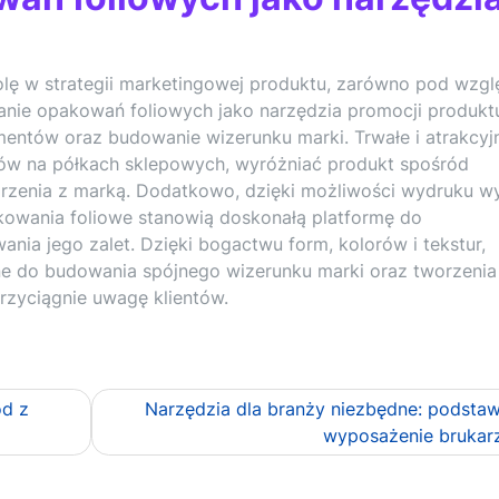
lę w strategii marketingowej produktu, zarówno pod wzg
anie opakowań foliowych jako narzędzia promocji produk
entów oraz budowanie wizerunku marki. Trwałe i atrakcyj
ów na półkach sklepowych, wyróżniać produkt spośród
rzenia z marką. Dodatkowo, dzięki możliwości wydruku wy
pakowania foliowe stanowią doskonałą platformę do
ia jego zalet. Dzięki bogactwu form, kolorów i tekstur,
e do budowania spójnego wizerunku marki oraz tworzenia
rzyciągnie uwagę klientów.
ód z
Narzędzia dla branży niezbędne: podst
wyposażenie brukar