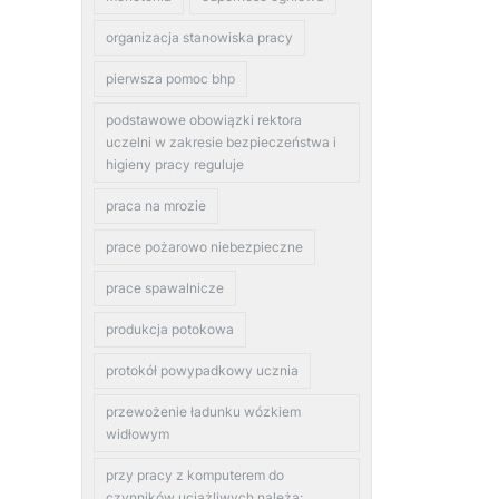
organizacja stanowiska pracy
pierwsza pomoc bhp
podstawowe obowiązki rektora
uczelni w zakresie bezpieczeństwa i
higieny pracy reguluje
praca na mrozie
prace pożarowo niebezpieczne
prace spawalnicze
produkcja potokowa
protokół powypadkowy ucznia
przewożenie ładunku wózkiem
widłowym
przy pracy z komputerem do
czynników uciążliwych należą: