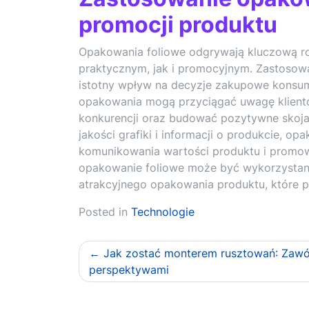
promocji produktu
Opakowania foliowe odgrywają kluczową ro
praktycznym, jak i promocyjnym. Zastosow
istotny wpływ na decyzje zakupowe konsum
opakowania mogą przyciągać uwagę klient
konkurencji oraz budować pozytywne skoja
jakości grafiki i informacji o produkcie, o
komunikowania wartości produktu i promowan
opakowanie foliowe może być wykorzystan
atrakcyjnego opakowania produktu, które p
Posted in
Technologie
Nawigacja
Jak zostać monterem rusztowań: Zaw
perspektywami
wpisu