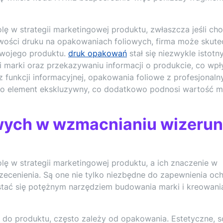
ę w strategii marketingowej produktu, zwłaszcza jeśli cho
wości druku na opakowaniach foliowych, firma może skute
swojego produktu.
druk opakowań
stał się niezwykle istot
marki oraz przekazywaniu informacji o produkcie, co wp
funkcji informacyjnej, opakowania foliowe z profesjonal
ko element ekskluzywny, co dodatkowo podnosi wartość m
wych w wzmacnianiu wizeru
ę w strategii marketingowej produktu, a ich znaczenie w
zecenienia. Są one nie tylko niezbędne do zapewnienia och
stać się potężnym narzędziem budowania marki i kreowani
ię do produktu, często zależy od opakowania. Estetyczne, s