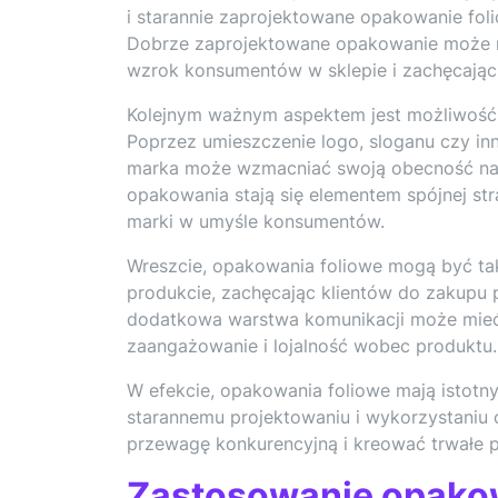
i starannie zaprojektowane opakowanie fol
Dobrze zaprojektowane opakowanie może ró
wzrok konsumentów w sklepie i zachęcając
Kolejnym ważnym aspektem jest możliwość 
Poprzez umieszczenie logo, sloganu czy inn
marka może wzmacniać swoją obecność na 
opakowania stają się elementem spójnej str
marki w umyśle konsumentów.
Wreszcie, opakowania foliowe mogą być ta
produkcie, zachęcając klientów do zakupu 
dodatkowa warstwa komunikacji może mieć 
zaangażowanie i lojalność wobec produktu.
W efekcie, opakowania foliowe mają istotny
starannemu projektowaniu i wykorzystaniu
przewagę konkurencyjną i kreować trwałe 
Zastosowanie opakow