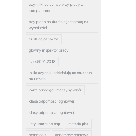
czynniki uciążliwe przy pracy z
komputerem
czy praca na drabinie jest pracą na
wysokości
ei 60 co oznacza
glowny inspektor pracy
iso 45001:2018
jakie czynniki oddziałują na studenta
na uczelni
karta przeglądu maszyny wzór
klasa odporności ogniowej
klasy odporności ogniowej
listy kontrolne bhp
metoda pha
monotonia
odpornośc ogniowa