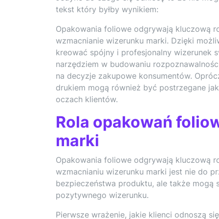
tekst który byłby wynikiem:
Opakowania foliowe odgrywają kluczową rol
wzmacnianie wizerunku marki. Dzięki możli
kreować spójny i profesjonalny wizerunek 
narzędziem w budowaniu rozpoznawalności 
na decyzje zakupowe konsumentów. Oprócz 
drukiem mogą również być postrzegane ja
oczach klientów.
Rola opakowań folio
marki
Opakowania foliowe odgrywają kluczową rol
wzmacnianiu wizerunku marki jest nie do pr
bezpieczeństwa produktu, ale także mogą 
pozytywnego wizerunku.
Pierwsze wrażenie, jakie klienci odnoszą s