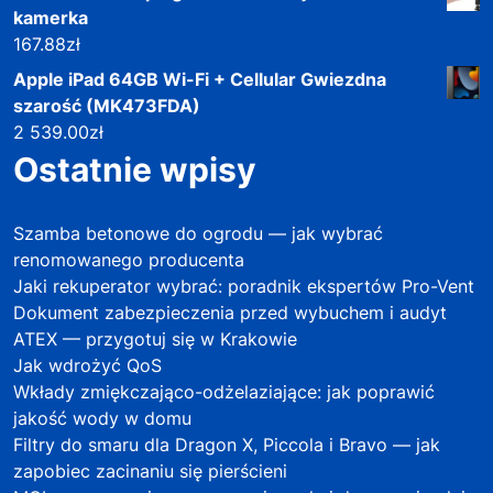
kamerka
167.88
zł
Apple iPad 64GB Wi-Fi + Cellular Gwiezdna
szarość (MK473FDA)
2 539.00
zł
Ostatnie wpisy
Szamba betonowe do ogrodu — jak wybrać
renomowanego producenta
Jaki rekuperator wybrać: poradnik ekspertów Pro-Vent
Dokument zabezpieczenia przed wybuchem i audyt
ATEX — przygotuj się w Krakowie
Jak wdrożyć QoS
Wkłady zmiękczająco-odżelaziające: jak poprawić
jakość wody w domu
Filtry do smaru dla Dragon X, Piccola i Bravo — jak
zapobiec zacinaniu się pierścieni