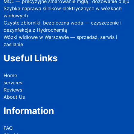
MQL — precyzyjne smarowanie mgłą i dozowanie oleju
Szybka naprawa silników elektrycznych w wózkach
widłowych
Czyste zbiorniki, bezpieczna woda — czyszczenie i
dezynfekcja z Hydrochemią
Wózki widłowe w Warszawie — sprzedaż, serwis i
zasilanie
Useful Links
Home
services
Reviews
About Us
Information
FAQ