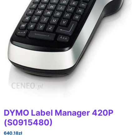
DYMO Label Manager 420P
(S0915480)
640.18
zł