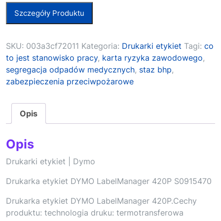
Szczegóły Produktu
SKU:
003a3cf72011
Kategoria:
Drukarki etykiet
Tagi:
co
to jest stanowisko pracy
,
karta ryzyka zawodowego
,
segregacja odpadów medycznych
,
staz bhp
,
zabezpieczenia przeciwpożarowe
Opis
Opis
Drukarki etykiet | Dymo
Drukarka etykiet DYMO LabelManager 420P S0915470
Drukarka etykiet DYMO LabelManager 420P.Cechy
produktu: technologia druku: termotransferowa