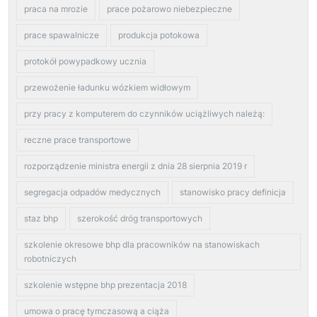
praca na mrozie
prace pożarowo niebezpieczne
prace spawalnicze
produkcja potokowa
protokół powypadkowy ucznia
przewożenie ładunku wózkiem widłowym
przy pracy z komputerem do czynników uciążliwych należą:
reczne prace transportowe
rozporządzenie ministra energii z dnia 28 sierpnia 2019 r
segregacja odpadów medycznych
stanowisko pracy definicja
staz bhp
szerokość dróg transportowych
szkolenie okresowe bhp dla pracowników na stanowiskach
robotniczych
szkolenie wstępne bhp prezentacja 2018
umowa o pracę tymczasową a ciąża