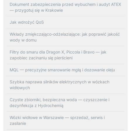
Dokument zabezpieczenia przed wybuchem i audyt ATEX
— przygotuj się w Krakowie
Jak wdrożyć QoS
Wkłady zmiękczająco-odżelaziające: jak poprawić jakość
wody w domu
Filtry do smaru dla Dragon X, Piccola i Bravo — jak
zapobiec zacinaniu się pierścieni
MQL — precyzyjne smarowanie mgłą i dozowanie oleju
Szybka naprawa silników elektrycznych w wózkach
widłowych
Czyste zbiorniki, bezpieczna woda — czyszczenie i
dezynfekcja z Hydrochemią
Wózki widłowe w Warszawie — sprzedaż, serwis i
zasilanie