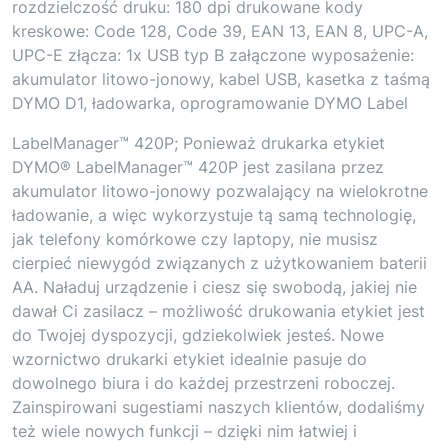
rozdzielczość druku: 180 dpi drukowane kody
kreskowe: Code 128, Code 39, EAN 13, EAN 8, UPC-A,
UPC-E złącza: 1x USB typ B załączone wyposażenie:
akumulator litowo-jonowy, kabel USB, kasetka z taśmą
DYMO D1, ładowarka, oprogramowanie DYMO Label
LabelManager™ 420P; Ponieważ drukarka etykiet
DYMO® LabelManager™ 420P jest zasilana przez
akumulator litowo-jonowy pozwalający na wielokrotne
ładowanie, a więc wykorzystuje tą samą technologię,
jak telefony komórkowe czy laptopy, nie musisz
cierpieć niewygód związanych z użytkowaniem baterii
AA. Naładuj urządzenie i ciesz się swobodą, jakiej nie
dawał Ci zasilacz – możliwość drukowania etykiet jest
do Twojej dyspozycji, gdziekolwiek jesteś. Nowe
wzornictwo drukarki etykiet idealnie pasuje do
dowolnego biura i do każdej przestrzeni roboczej.
Zainspirowani sugestiami naszych klientów, dodaliśmy
też wiele nowych funkcji – dzięki nim łatwiej i