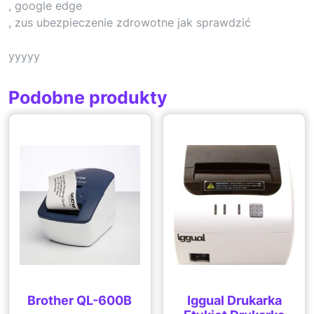
, google edge
, zus ubezpieczenie zdrowotne jak sprawdzić
yyyyy
Podobne produkty
Brother QL-600B
Iggual Drukarka