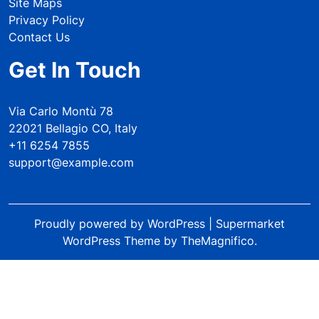
Site Maps
Privacy Policy
Contact Us
Get In Touch
Via Carlo Montù 78
22021 Bellagio CO, Italy
+11 6254 7855
support@example.com
Proudly powered by WordPress
|
Supermarket
WordPress Theme
by TheMagnifico.