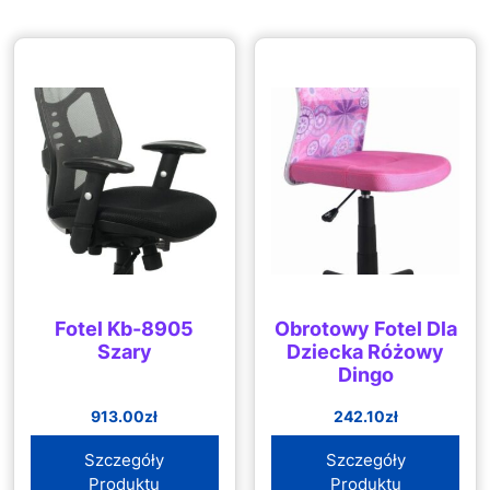
Fotel Kb-8905
Obrotowy Fotel Dla
Szary
Dziecka Różowy
Dingo
913.00
zł
242.10
zł
Szczegóły
Szczegóły
Produktu
Produktu