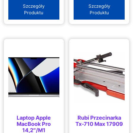
Szczegóły
Szczegóły
Produktu
Produktu
Laptop Apple
Rubi Przecinarka
MacBook Pro
Tx-710 Max 17909
14,2″/M1