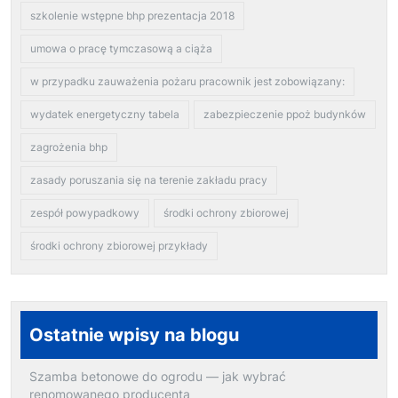
szkolenie wstępne bhp prezentacja 2018
umowa o pracę tymczasową a ciąża
w przypadku zauważenia pożaru pracownik jest zobowiązany:
wydatek energetyczny tabela
zabezpieczenie ppoż budynków
zagrożenia bhp
zasady poruszania się na terenie zakładu pracy
zespół powypadkowy
środki ochrony zbiorowej
środki ochrony zbiorowej przykłady
Ostatnie wpisy na blogu
Szamba betonowe do ogrodu — jak wybrać
renomowanego producenta