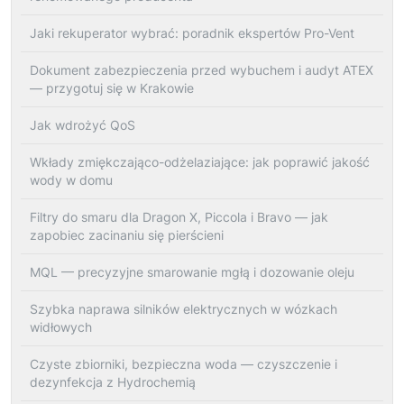
Jaki rekuperator wybrać: poradnik ekspertów Pro-Vent
Dokument zabezpieczenia przed wybuchem i audyt ATEX
— przygotuj się w Krakowie
Jak wdrożyć QoS
Wkłady zmiękczająco-odżelaziające: jak poprawić jakość
wody w domu
Filtry do smaru dla Dragon X, Piccola i Bravo — jak
zapobiec zacinaniu się pierścieni
MQL — precyzyjne smarowanie mgłą i dozowanie oleju
Szybka naprawa silników elektrycznych w wózkach
widłowych
Czyste zbiorniki, bezpieczna woda — czyszczenie i
dezynfekcja z Hydrochemią