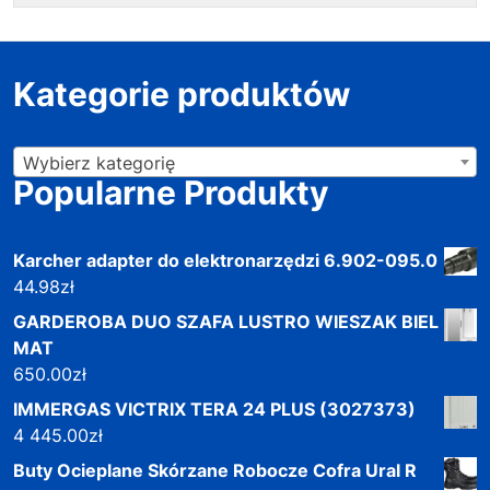
Kategorie produktów
Wybierz kategorię
Popularne Produkty
Karcher adapter do elektronarzędzi 6.902-095.0
44.98
zł
GARDEROBA DUO SZAFA LUSTRO WIESZAK BIEL
MAT
650.00
zł
IMMERGAS VICTRIX TERA 24 PLUS (3027373)
4 445.00
zł
Buty Ocieplane Skórzane Robocze Cofra Ural R