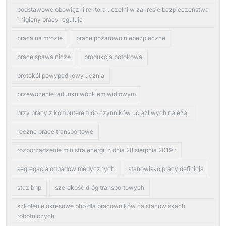
podstawowe obowiązki rektora uczelni w zakresie bezpieczeństwa
i higieny pracy reguluje
praca na mrozie
prace pożarowo niebezpieczne
prace spawalnicze
produkcja potokowa
protokół powypadkowy ucznia
przewożenie ładunku wózkiem widłowym
przy pracy z komputerem do czynników uciążliwych należą:
reczne prace transportowe
rozporządzenie ministra energii z dnia 28 sierpnia 2019 r
segregacja odpadów medycznych
stanowisko pracy definicja
staz bhp
szerokość dróg transportowych
szkolenie okresowe bhp dla pracowników na stanowiskach
robotniczych