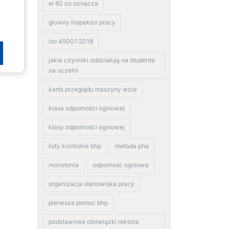
ei 60 co oznacza
glowny inspektor pracy
iso 45001:2018
jakie czynniki oddziałują na studenta
na uczelni
karta przeglądu maszyny wzór
klasa odporności ogniowej
klasy odporności ogniowej
listy kontrolne bhp
metoda pha
monotonia
odpornośc ogniowa
organizacja stanowiska pracy
pierwsza pomoc bhp
podstawowe obowiązki rektora