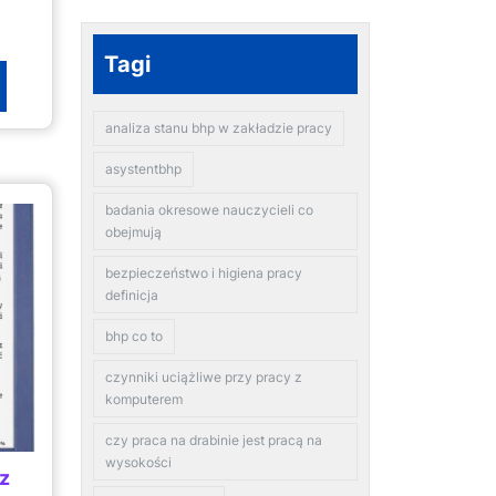
Tagi
analiza stanu bhp w zakładzie pracy
asystentbhp
badania okresowe nauczycieli co
obejmują
bezpieczeństwo i higiena pracy
definicja
bhp co to
czynniki uciążliwe przy pracy z
komputerem
czy praca na drabinie jest pracą na
wysokości
ez