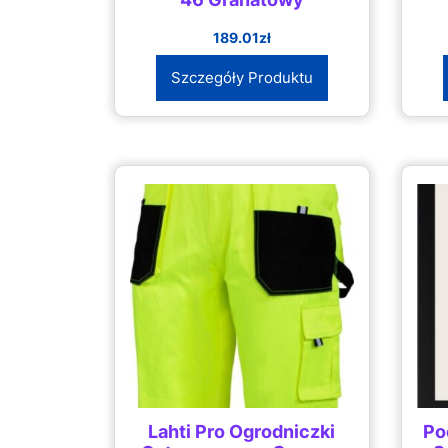
189.01
zł
Szczegóły Produktu
Lahti Pro Ogrodniczki
Po