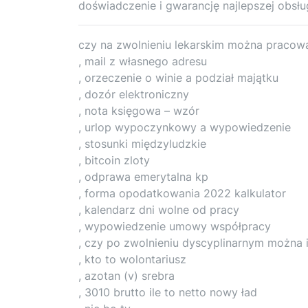
doświadczenie i gwarancję najlepszej obsług
czy na zwolnieniu lekarskim można pracow
, mail z własnego adresu
, orzeczenie o winie a podział majątku
, dozór elektroniczny
, nota księgowa – wzór
, urlop wypoczynkowy a wypowiedzenie
, stosunki międzyludzkie
, bitcoin zloty
, odprawa emerytalna kp
, forma opodatkowania 2022 kalkulator
, kalendarz dni wolne od pracy
, wypowiedzenie umowy współpracy
, czy po zwolnieniu dyscyplinarnym można i
, kto to wolontariusz
, azotan (v) srebra
, 3010 brutto ile to netto nowy ład