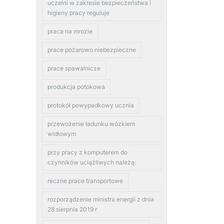
uczelni w zakresie bezpieczeństwa i
higieny pracy reguluje
praca na mrozie
prace pożarowo niebezpieczne
prace spawalnicze
produkcja potokowa
protokół powypadkowy ucznia
przewożenie ładunku wózkiem
widłowym
przy pracy z komputerem do
czynników uciążliwych należą:
reczne prace transportowe
rozporządzenie ministra energii z dnia
28 sierpnia 2019 r