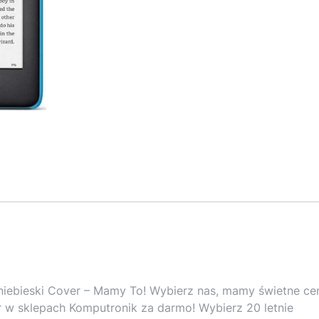
niebieski Cover – Mamy To! Wybierz nas, mamy świetne ce
r w sklepach Komputronik za darmo! Wybierz 20 letnie