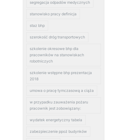
segregacja odpadów medycznych
stanowisko pracy definicja
staz bhp
szerokość dróg transportowych
szkolenie okresowe bhp dla
pracowników na stanowiskach
robotniczych
szkolenie wstępne bhp prezentacja
2018
umowa o pracę tymczasową a ciąża
w przypadku zauważenia pożaru
pracownik jest zobowiązany:
wydatek energetyczny tabela
zabezpieczenie ppoż budynków