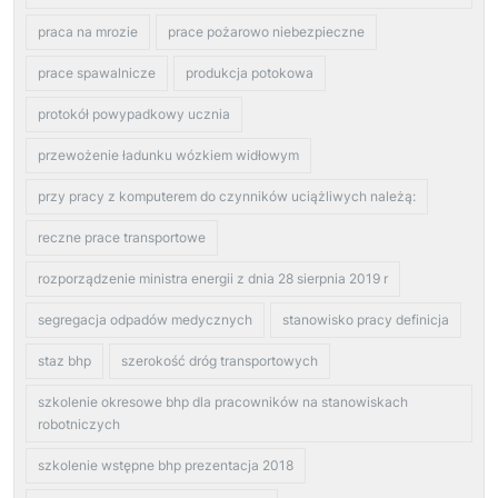
praca na mrozie
prace pożarowo niebezpieczne
prace spawalnicze
produkcja potokowa
protokół powypadkowy ucznia
przewożenie ładunku wózkiem widłowym
przy pracy z komputerem do czynników uciążliwych należą:
reczne prace transportowe
rozporządzenie ministra energii z dnia 28 sierpnia 2019 r
segregacja odpadów medycznych
stanowisko pracy definicja
staz bhp
szerokość dróg transportowych
szkolenie okresowe bhp dla pracowników na stanowiskach
robotniczych
szkolenie wstępne bhp prezentacja 2018