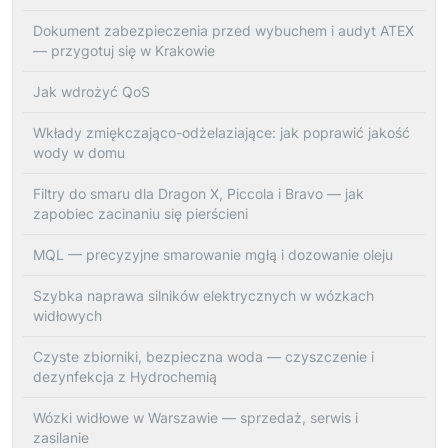
Dokument zabezpieczenia przed wybuchem i audyt ATEX
— przygotuj się w Krakowie
Jak wdrożyć QoS
Wkłady zmiękczająco-odżelaziające: jak poprawić jakość
wody w domu
Filtry do smaru dla Dragon X, Piccola i Bravo — jak
zapobiec zacinaniu się pierścieni
MQL — precyzyjne smarowanie mgłą i dozowanie oleju
Szybka naprawa silników elektrycznych w wózkach
widłowych
Czyste zbiorniki, bezpieczna woda — czyszczenie i
dezynfekcja z Hydrochemią
Wózki widłowe w Warszawie — sprzedaż, serwis i
zasilanie