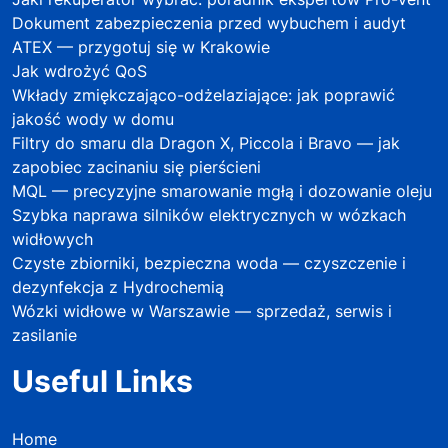
Dokument zabezpieczenia przed wybuchem i audyt
ATEX — przygotuj się w Krakowie
Jak wdrożyć QoS
Wkłady zmiękczająco-odżelaziające: jak poprawić
jakość wody w domu
Filtry do smaru dla Dragon X, Piccola i Bravo — jak
zapobiec zacinaniu się pierścieni
MQL — precyzyjne smarowanie mgłą i dozowanie oleju
Szybka naprawa silników elektrycznych w wózkach
widłowych
Czyste zbiorniki, bezpieczna woda — czyszczenie i
dezynfekcja z Hydrochemią
Wózki widłowe w Warszawie — sprzedaż, serwis i
zasilanie
Useful Links
Home