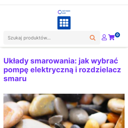
Skip
to
content
Szukaj:
0
Układy smarowania: jak wybrać
pompę elektryczną i rozdzielacz
smaru