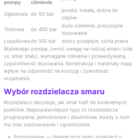
pompy
ciśnienie
prosta, trwała, dobra do
Zębatowa
do 50 bar
olejów
duże ciśnienie, precyzyjne
Tłokowa
do 400 bar
dozowanie
Łopatkowa
do 100 bar
dobry przepływ, cicha praca
Wybierając pompę, zwróć uwagę na rodzaj smaru (olej
vs. smar stały), wymagane ciśnienie i przewidywaną
częstotliwość dozowania. Konstrukcja i materiały mają
wpływ na odporność na korozję i żywotność
urządzenia.
Wybór rozdzielacza smaru
Rozdzielacz decyduje, jak smar trafi do konkretnych
punktów. Najpopularniejsze typy to rozdzielacze
progresywne, jednoliniowe i dwuliniowe. Każdy z nich
ma inne zastosowanie i ograniczenia.
Progresywne — idealne przy wielu punktach o