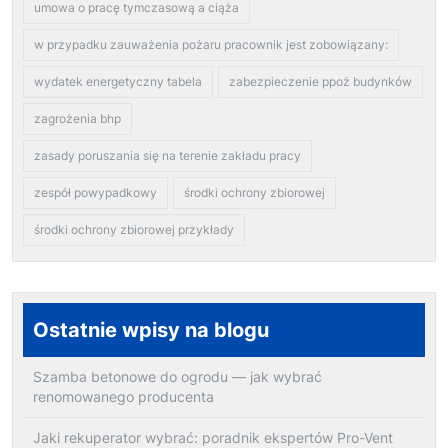
umowa o pracę tymczasową a ciąża
w przypadku zauważenia pożaru pracownik jest zobowiązany:
wydatek energetyczny tabela
zabezpieczenie ppoż budynków
zagrożenia bhp
zasady poruszania się na terenie zakładu pracy
zespół powypadkowy
środki ochrony zbiorowej
środki ochrony zbiorowej przykłady
Ostatnie wpisy na blogu
Szamba betonowe do ogrodu — jak wybrać
renomowanego producenta
Jaki rekuperator wybrać: poradnik ekspertów Pro-Vent