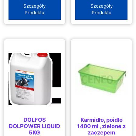
Szczegóły
Szczegóły
Produktu
Produktu
DOLFOS
Karmidło, poidło
DOLPOWER LIQUID
1400 ml , zielone z
5KG
zaczepem