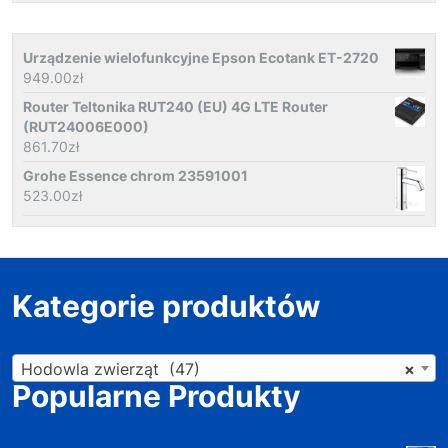
Urządzenie wielofunkcyjne Epson Ecotank ET-2720
949.00
zł
Router Teltonika RUT240 (EU) 4G LTE Router
(RUT24006E000)
861.70
zł
Grohe Essence chrom 23591001
523.00
zł
Kategorie produktów
Hodowla zwierząt (47)
×
Popularne Produkty