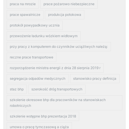
praca na mrozie
prace pożarowo niebezpieczne
prace spawalnicze
produkcja potokowa
protokół powypadkowy ucznia
przewożenie ładunku wózkiem widłowym
przy pracy z komputerem do czynników uciążliwych należą:
reczne prace transportowe
rozporządzenie ministra energii z dnia 28 sierpnia 2019 r
segregacja odpadów medycznych
stanowisko pracy definicja
staz bhp
szerokość dróg transportowych
szkolenie okresowe bhp dla pracowników na stanowiskach
robotniczych
szkolenie wstępne bhp prezentacja 2018
umowa o pracę tymczasową a ciąża