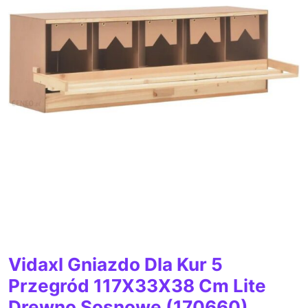
Vidaxl Gniazdo Dla Kur 5
Przegród 117X33X38 Cm Lite
Drewno Sosnowe (170660)