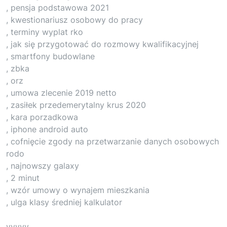
, pensja podstawowa 2021
, kwestionariusz osobowy do pracy
, terminy wyplat rko
, jak się przygotować do rozmowy kwalifikacyjnej
, smartfony budowlane
, zbka
, orz
, umowa zlecenie 2019 netto
, zasiłek przedemerytalny krus 2020
, kara porzadkowa
, iphone android auto
, cofnięcie zgody na przetwarzanie danych osobowych
rodo
, najnowszy galaxy
, 2 minut
, wzór umowy o wynajem mieszkania
, ulga klasy średniej kalkulator
yyyyy