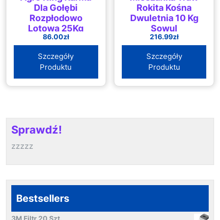
Dla Gołębi
Rokita Kośna
Rozpłodowo
Dwuletnia 10 Kg
Lotowa 25Kg
Sowul
86.00
zł
216.99
zł
Szczegóły
Szczegóły
Produktu
Produktu
Sprawdź!
zzzzz
Bestsellers
3M Filtr 20 Szt.