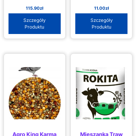
115.90
zł
11.00
zł
Szczegóły
Szczegóły
Produktu
Produktu
Agro King Karma
Mieszanka Traw