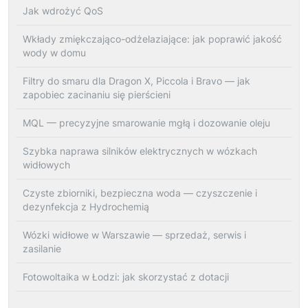
Jak wdrożyć QoS
Wkłady zmiękczająco-odżelaziające: jak poprawić jakość
wody w domu
Filtry do smaru dla Dragon X, Piccola i Bravo — jak
zapobiec zacinaniu się pierścieni
MQL — precyzyjne smarowanie mgłą i dozowanie oleju
Szybka naprawa silników elektrycznych w wózkach
widłowych
Czyste zbiorniki, bezpieczna woda — czyszczenie i
dezynfekcja z Hydrochemią
Wózki widłowe w Warszawie — sprzedaż, serwis i
zasilanie
Fotowoltaika w Łodzi: jak skorzystać z dotacji