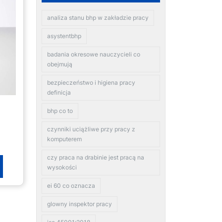
analiza stanu bhp w zakładzie pracy
asystentbhp
badania okresowe nauczycieli co
obejmują
bezpieczeństwo i higiena pracy
definicja
bhp co to
czynniki uciążliwe przy pracy z
komputerem
czy praca na drabinie jest pracą na
wysokości
ei 60 co oznacza
glowny inspektor pracy