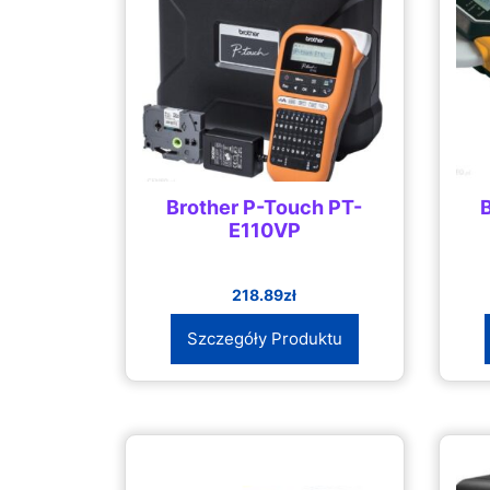
Brother P-Touch PT-
E110VP
218.89
zł
Szczegóły Produktu