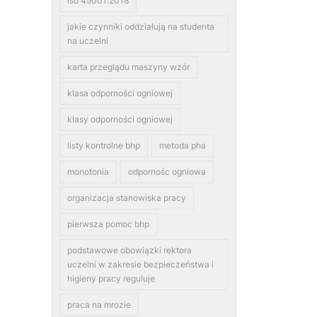
iso 45001:2018
jakie czynniki oddziałują na studenta
na uczelni
karta przeglądu maszyny wzór
klasa odporności ogniowej
klasy odporności ogniowej
listy kontrolne bhp
metoda pha
monotonia
odpornośc ogniowa
organizacja stanowiska pracy
pierwsza pomoc bhp
podstawowe obowiązki rektora
uczelni w zakresie bezpieczeństwa i
higieny pracy reguluje
praca na mrozie