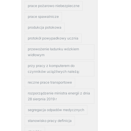
prace pożarowo niebezpieczne
prace spawalnicze
produkcja potokowa
protokół powypadkowy ucznia
przewożenie ładunku wózkiem
widłowym
przy pracy z komputerem do
czynników uciążliwych należą:
reczne prace transportowe
rozporządzenie ministra energii z dnia
28 sierpnia 2019 r
segregacja odpadów medycznych
stanowisko pracy definicja