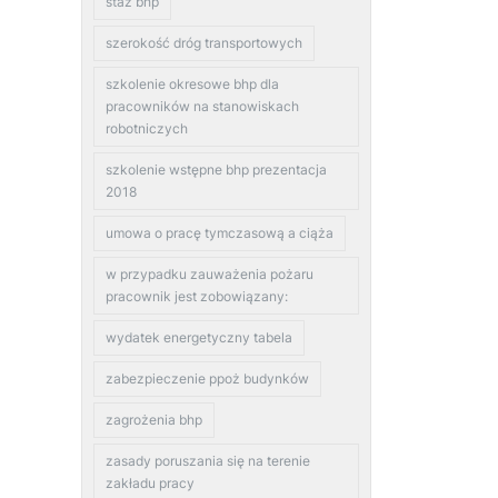
staz bhp
szerokość dróg transportowych
szkolenie okresowe bhp dla
pracowników na stanowiskach
robotniczych
szkolenie wstępne bhp prezentacja
2018
umowa o pracę tymczasową a ciąża
w przypadku zauważenia pożaru
pracownik jest zobowiązany:
wydatek energetyczny tabela
zabezpieczenie ppoż budynków
zagrożenia bhp
zasady poruszania się na terenie
zakładu pracy