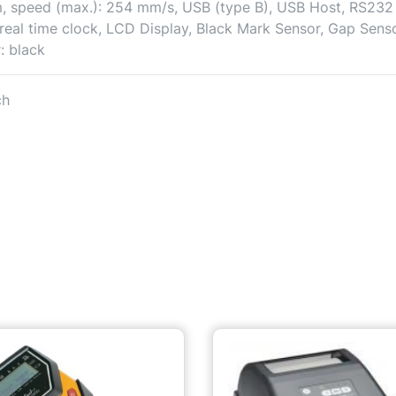
m, speed (max.): 254 mm/s, USB (type B), USB Host, RS232
 real time clock, LCD Display, Black Mark Sensor, Gap Senso
: black
ch