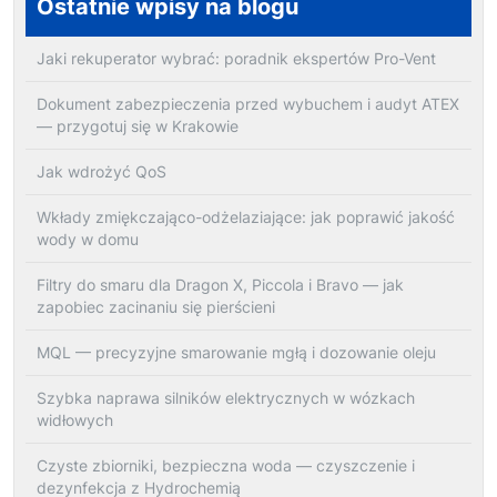
Ostatnie wpisy na blogu
Jaki rekuperator wybrać: poradnik ekspertów Pro-Vent
Dokument zabezpieczenia przed wybuchem i audyt ATEX
— przygotuj się w Krakowie
Jak wdrożyć QoS
Wkłady zmiękczająco-odżelaziające: jak poprawić jakość
wody w domu
Filtry do smaru dla Dragon X, Piccola i Bravo — jak
zapobiec zacinaniu się pierścieni
MQL — precyzyjne smarowanie mgłą i dozowanie oleju
Szybka naprawa silników elektrycznych w wózkach
widłowych
Czyste zbiorniki, bezpieczna woda — czyszczenie i
dezynfekcja z Hydrochemią