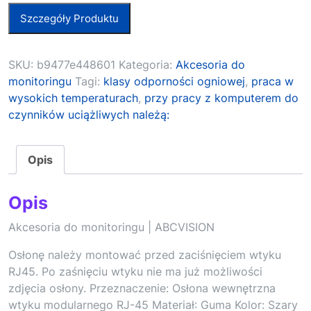
Szczegóły Produktu
SKU:
b9477e448601
Kategoria:
Akcesoria do
monitoringu
Tagi:
klasy odporności ogniowej
,
praca w
wysokich temperaturach
,
przy pracy z komputerem do
czynników uciążliwych należą:
Opis
Opis
Akcesoria do monitoringu | ABCVISION
Osłonę należy montować przed zaciśnięciem wtyku
RJ45. Po zaśnięciu wtyku nie ma już możliwości
zdjęcia osłony. Przeznaczenie: Osłona wewnętrzna
wtyku modularnego RJ-45 Materiał: Guma Kolor: Szary