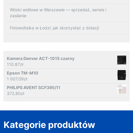
Wózki widłowe w Warszawie — sprzedaż, serwis i
zasilanie
Fotowoltaika w Łodzi: jak skorzystać z dotacji
Kamera Denver ACT-1015 czarny
110.87
zł
Epson TM-M10
1 007.09
zł
PHILIPS AVENT SCF395/11
372.80
zł
Kategorie produktów