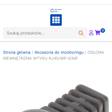
Skip
to
content
Szukaj:
0
Strona główna
/
Akcesoria do monitoringu
/ OSŁONA
WEWNĘTRZNA WTYKU RJ45/WP-S/INF