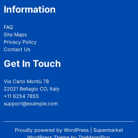
Information
FAQ
Site Maps
Privacy Policy
Contact Us
Get In Touch
Via Carlo Montù 78
22021 Bellagio CO, Italy
+11 6254 7855
support@example.com
Proudly powered by WordPress
|
Supermarket
WordPress Theme
by TheMagnifico.