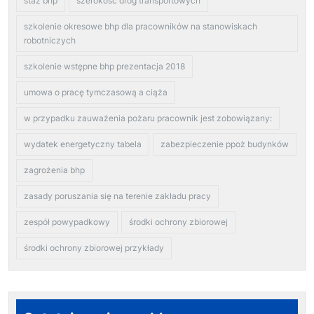
staz bhp
szerokość dróg transportowych
szkolenie okresowe bhp dla pracowników na stanowiskach
robotniczych
szkolenie wstępne bhp prezentacja 2018
umowa o pracę tymczasową a ciąża
w przypadku zauważenia pożaru pracownik jest zobowiązany:
wydatek energetyczny tabela
zabezpieczenie ppoż budynków
zagrożenia bhp
zasady poruszania się na terenie zakładu pracy
zespół powypadkowy
środki ochrony zbiorowej
środki ochrony zbiorowej przykłady