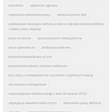
monotonia
odpornośc ogniowa
organizacja stanowiska pracy
pierwsza pomoc bhp
podstawowe obowiązki rektora uczelni w zakresie bezpieczeństwa
i higieny pracy reguluje
praca na mrozie
prace pożarowo niebezpieczne
prace spawalnicze
produkcja potokowa
protokół powypadkowy ucznia
przewożenie ładunku wózkiem widłowym
przy pracy z komputerem do czynników uciążliwych należą:
reczne prace transportowe
rozporządzenie ministra energii z dnia 28 sierpnia 2019 r
segregacja odpadów medycznych
stanowisko pracy definicja