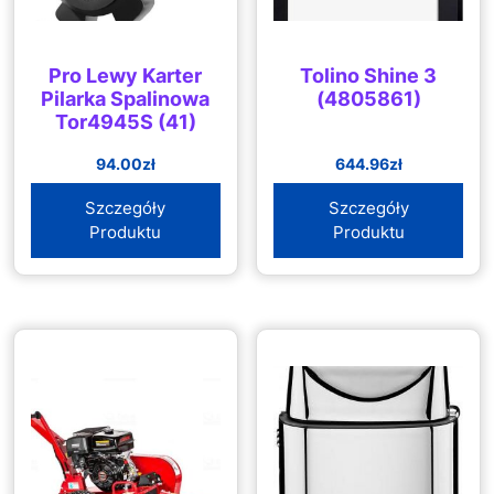
Pro Lewy Karter
Tolino Shine 3
Pilarka Spalinowa
(4805861)
Tor4945S (41)
94.00
zł
644.96
zł
Szczegóły
Szczegóły
Produktu
Produktu