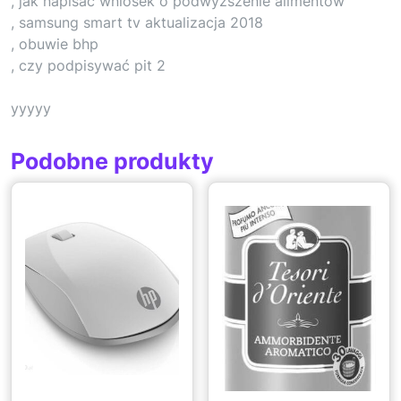
, jak napisać wniosek o podwyższenie alimentów
, samsung smart tv aktualizacja 2018
, obuwie bhp
, czy podpisywać pit 2
yyyyy
Podobne produkty