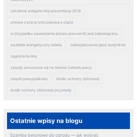
szkolenie wstępne bhp prezentacja 2018
umowa o pracę tymczasową a ciąża
w przypadku zauważenia pożaru pracownik jest zobowiązany:
wydatek energetyczny tabela
zabezpieczenie ppoż budynków
zagrożenia bhp
zasady poruszania się na terenie zakładu pracy
zespół powypadkowy
środki ochrony zbiorowej
środki ochrony zbiorowej przykłady
Ostatnie wpisy na blogu
Szamba betonowe do ogrodu — jak wybrać