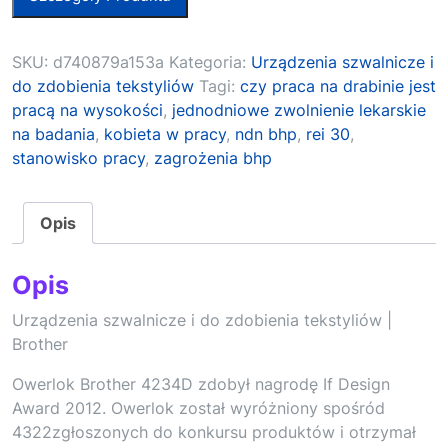
SKU:
d740879a153a
Kategoria:
Urządzenia szwalnicze i
do zdobienia tekstyliów
Tagi:
czy praca na drabinie jest
pracą na wysokości
,
jednodniowe zwolnienie lekarskie
na badania
,
kobieta w pracy
,
ndn bhp
,
rei 30
,
stanowisko pracy
,
zagrożenia bhp
Opis
Opis
Urządzenia szwalnicze i do zdobienia tekstyliów |
Brother
Owerlok Brother 4234D zdobył nagrodę If Design
Award 2012. Owerlok został wyróżniony spośród
4322zgłoszonych do konkursu produktów i otrzymał