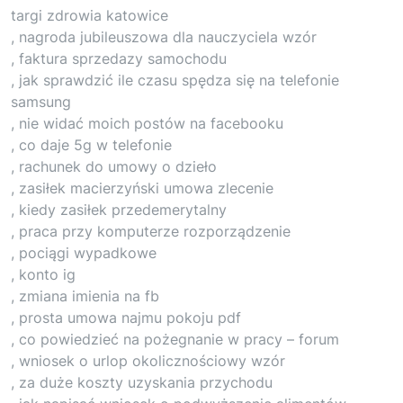
targi zdrowia katowice
, nagroda jubileuszowa dla nauczyciela wzór
, faktura sprzedazy samochodu
, jak sprawdzić ile czasu spędza się na telefonie
samsung
, nie widać moich postów na facebooku
, co daje 5g w telefonie
, rachunek do umowy o dzieło
, zasiłek macierzyński umowa zlecenie
, kiedy zasiłek przedemerytalny
, praca przy komputerze rozporządzenie
, pociągi wypadkowe
, konto ig
, zmiana imienia na fb
, prosta umowa najmu pokoju pdf
, co powiedzieć na pożegnanie w pracy – forum
, wniosek o urlop okolicznościowy wzór
, za duże koszty uzyskania przychodu