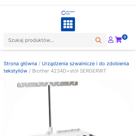
Skip
to
content
Szukaj:
0
Strona główna
/
Urządzenia szwalnicze i do zdobienia
tekstyliów
/ Brother 4234D+stół SERGERWT