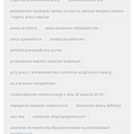
podstawowe obowiązki rektora uczelni w zakresie bezpieczeństwa
i higieny pracy reguluje
praca na mrozie
prace pożarowo niebezpieczne
prace spawalnicze
produkcja potokowa
protokół powypadkowy ucznia
przewożenie ładunku wózkiem widłowym
przy pracy z komputerem do czynników uciążliwych należą:
reczne prace transportowe
rozporządzenie ministra energii z dnia 28 sierpnia 2019 r
segregacja odpadów medycznych
stanowisko pracy definicja
staz bhp
szerokość dróg transportowych
szkolenie okresowe bhp dla pracowników na stanowiskach
robotniczych