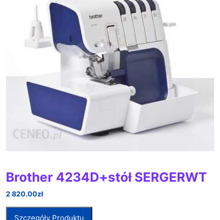
Brother 4234D+stół SERGERWT
2 820.00
zł
Szczegóły Produktu