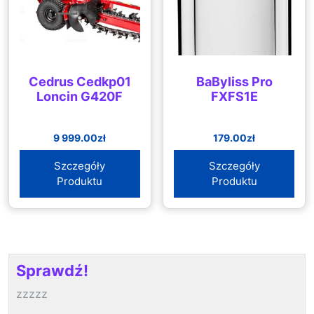
Cedrus Cedkp01
BaByliss Pro
Loncin G420F
FXFS1E
9 999.00
zł
179.00
zł
Szczegóły
Szczegóły
Produktu
Produktu
Sprawdź!
zzzzz