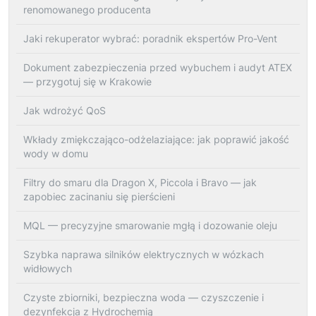
renomowanego producenta
Jaki rekuperator wybrać: poradnik ekspertów Pro-Vent
Dokument zabezpieczenia przed wybuchem i audyt ATEX
— przygotuj się w Krakowie
Jak wdrożyć QoS
Wkłady zmiękczająco-odżelaziające: jak poprawić jakość
wody w domu
Filtry do smaru dla Dragon X, Piccola i Bravo — jak
zapobiec zacinaniu się pierścieni
MQL — precyzyjne smarowanie mgłą i dozowanie oleju
Szybka naprawa silników elektrycznych w wózkach
widłowych
Czyste zbiorniki, bezpieczna woda — czyszczenie i
dezynfekcja z Hydrochemią