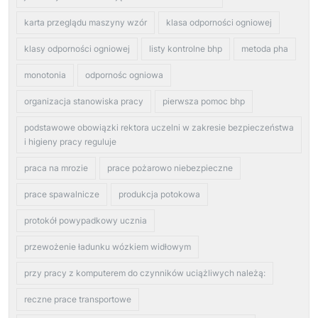
karta przeglądu maszyny wzór
klasa odporności ogniowej
klasy odporności ogniowej
listy kontrolne bhp
metoda pha
monotonia
odpornośc ogniowa
organizacja stanowiska pracy
pierwsza pomoc bhp
podstawowe obowiązki rektora uczelni w zakresie bezpieczeństwa
i higieny pracy reguluje
praca na mrozie
prace pożarowo niebezpieczne
prace spawalnicze
produkcja potokowa
protokół powypadkowy ucznia
przewożenie ładunku wózkiem widłowym
przy pracy z komputerem do czynników uciążliwych należą:
reczne prace transportowe