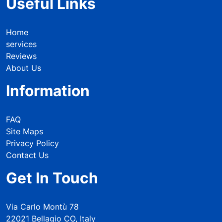
Useful Links
Home
services
Reviews
About Us
Information
FAQ
Site Maps
Privacy Policy
Contact Us
Get In Touch
Via Carlo Montù 78
22021 Bellagio CO, Italy