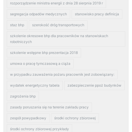
rozporządzenie ministra energii z dnia 28 sierpnia 2019 r
segregacja odpadów medycznych
stanowisko pracy definicja
staz bhp
szerokość dróg transportowych
szkolenie okresowe bhp dla pracowników na stanowiskach
robotniczych
szkolenie wstępne bhp prezentacja 2018
umowa o pracę tymczasową a ciąża
w przypadku zauważenia pożaru pracownik jest zobowiązany:
wydatek energetyczny tabela
zabezpieczenie ppoż budynków
zagrożenia bhp
zasady poruszania się na terenie zakładu pracy
zespół powypadkowy
środki ochrony zbiorowej
środki ochrony zbiorowej przykłady