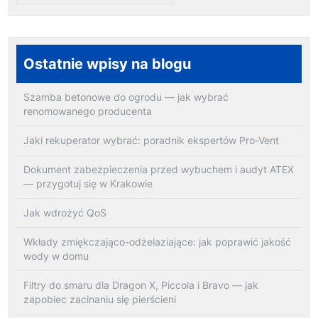
Ostatnie wpisy na blogu
Szamba betonowe do ogrodu — jak wybrać
renomowanego producenta
Jaki rekuperator wybrać: poradnik ekspertów Pro-Vent
Dokument zabezpieczenia przed wybuchem i audyt ATEX
— przygotuj się w Krakowie
Jak wdrożyć QoS
Wkłady zmiękczająco-odżelaziające: jak poprawić jakość
wody w domu
Filtry do smaru dla Dragon X, Piccola i Bravo — jak
zapobiec zacinaniu się pierścieni