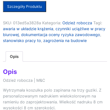
Szczegóły Produktu
SKU:
013ed5a3828a
Kategoria:
Odzież robocza
Tagi:
awaria w układzie krążenia
,
czynniki uciążliwe w pracy
biurowej
,
dokumentacja oceny ryzyka zawodowego
,
stanowisko pracy to
,
zagrożenia na budowie
Opis
Opis
Odzież robocza | M&C
Wytrzymała koszulka polo zapinana na trzy guziki. Z
personalizowanym nadrukiem wielokolorowym na
ramieniu do zaprojektowania. Wielkość nadruku 8 cm
wysokości 8 cm szerokości.