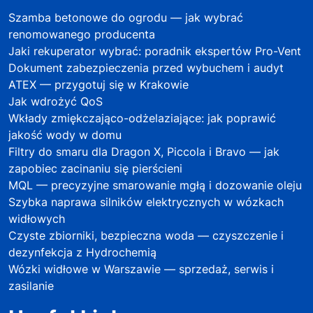
Szamba betonowe do ogrodu — jak wybrać
renomowanego producenta
Jaki rekuperator wybrać: poradnik ekspertów Pro-Vent
Dokument zabezpieczenia przed wybuchem i audyt
ATEX — przygotuj się w Krakowie
Jak wdrożyć QoS
Wkłady zmiękczająco-odżelaziające: jak poprawić
jakość wody w domu
Filtry do smaru dla Dragon X, Piccola i Bravo — jak
zapobiec zacinaniu się pierścieni
MQL — precyzyjne smarowanie mgłą i dozowanie oleju
Szybka naprawa silników elektrycznych w wózkach
widłowych
Czyste zbiorniki, bezpieczna woda — czyszczenie i
dezynfekcja z Hydrochemią
Wózki widłowe w Warszawie — sprzedaż, serwis i
zasilanie