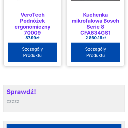
VeroTech
Kuchenka
Podnóżek
mikrofalowa Bosch
ergonomiczny
Serie 8
70009
CFA634GS1
87.99
zł
2 860.19
zł
Szczegóły
Szczegóły
Produktu
Produktu
Sprawdź!
zzzzz