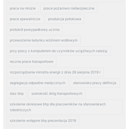
praca na mrozie
prace pożarowo niebezpieczne
prace spawalnicze
produkcja potokowa
protokół powypadkowy ucznia
przewożenie ładunku wózkiem widłowym
przy pracy z komputerem do czynników uciążliwych należą:
reczne prace transportowe
rozporządzenie ministra energii z dnia 28 sierpnia 2019 r
segregacja odpadów medycznych
stanowisko pracy definicja
staz bhp
szerokość dróg transportowych
szkolenie okresowe bhp dla pracowników na stanowiskach
robotniczych
szkolenie wstępne bhp prezentacja 2018