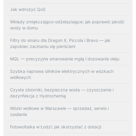
Jak wdrożyć QoS
Wkłady zmiękczająco-odżelaziające: jak poprawić jakość
wody w domu
Filtry do smaru dla Dragon X, Piccola i Bravo — jak
zapobiec zacinaniu się pierścieni
MQL — precyzyjne smarowanie mgłą i dozowanie oleju
Szybka naprawa silników elektrycznych w wózkach
widłowych
Czyste zbiorniki, bezpieczna woda — czyszczenie i
dezynfekcja z Hydrochemią
Wózki widłowe w Warszawie — sprzedaż, serwis i
zasilanie
Fotowoltaika w Łodzi: jak skorzystać z dotacji