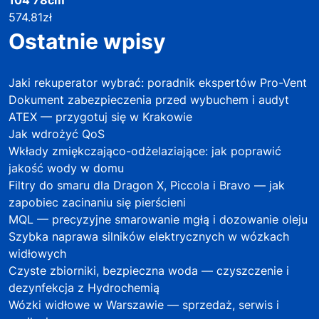
574.81
zł
Ostatnie wpisy
Jaki rekuperator wybrać: poradnik ekspertów Pro-Vent
Dokument zabezpieczenia przed wybuchem i audyt
ATEX — przygotuj się w Krakowie
Jak wdrożyć QoS
Wkłady zmiękczająco-odżelaziające: jak poprawić
jakość wody w domu
Filtry do smaru dla Dragon X, Piccola i Bravo — jak
zapobiec zacinaniu się pierścieni
MQL — precyzyjne smarowanie mgłą i dozowanie oleju
Szybka naprawa silników elektrycznych w wózkach
widłowych
Czyste zbiorniki, bezpieczna woda — czyszczenie i
dezynfekcja z Hydrochemią
Wózki widłowe w Warszawie — sprzedaż, serwis i