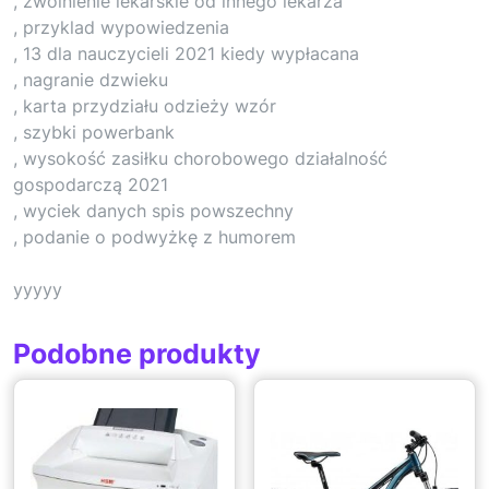
, zwolnienie lekarskie od innego lekarza
, przyklad wypowiedzenia
, 13 dla nauczycieli 2021 kiedy wypłacana
, nagranie dzwieku
, karta przydziału odzieży wzór
, szybki powerbank
, wysokość zasiłku chorobowego działalność
gospodarczą 2021
, wyciek danych spis powszechny
, podanie o podwyżkę z humorem
yyyyy
Podobne produkty