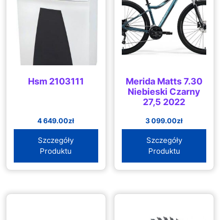
Hsm 2103111
Merida Matts 7.30
Niebieski Czarny
27,5 2022
4 649.00
zł
3 099.00
zł
Szczegóły
Szczegóły
Produktu
Produktu