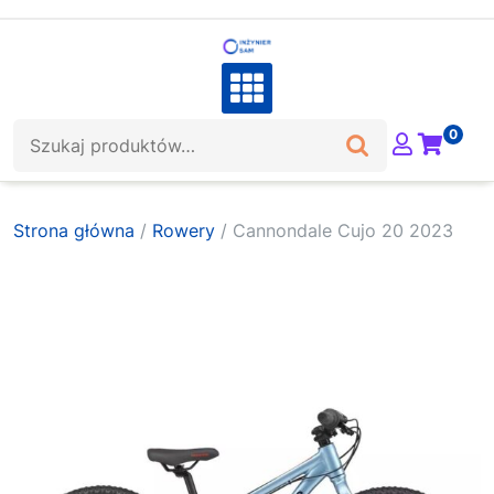
Skip
to
content
Szukaj:
0
Strona główna
/
Rowery
/ Cannondale Cujo 20 2023