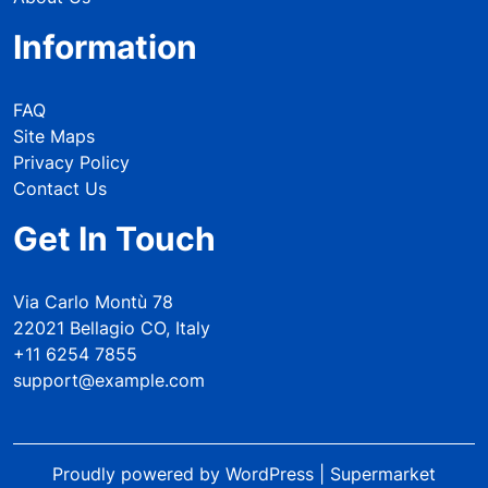
Information
FAQ
Site Maps
Privacy Policy
Contact Us
Get In Touch
Via Carlo Montù 78
22021 Bellagio CO, Italy
+11 6254 7855
support@example.com
Proudly powered by WordPress
|
Supermarket