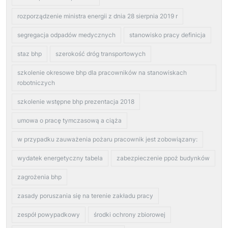
rozporządzenie ministra energii z dnia 28 sierpnia 2019 r
segregacja odpadów medycznych
stanowisko pracy definicja
staz bhp
szerokość dróg transportowych
szkolenie okresowe bhp dla pracowników na stanowiskach
robotniczych
szkolenie wstępne bhp prezentacja 2018
umowa o pracę tymczasową a ciąża
w przypadku zauważenia pożaru pracownik jest zobowiązany:
wydatek energetyczny tabela
zabezpieczenie ppoż budynków
zagrożenia bhp
zasady poruszania się na terenie zakładu pracy
zespół powypadkowy
środki ochrony zbiorowej