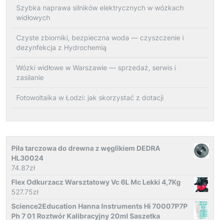
Szybka naprawa silników elektrycznych w wózkach
widłowych
Czyste zbiorniki, bezpieczna woda — czyszczenie i
dezynfekcja z Hydrochemią
Wózki widłowe w Warszawie — sprzedaż, serwis i
zasilanie
Fotowoltaika w Łodzi: jak skorzystać z dotacji
Piła tarczowa do drewna z węglikiem DEDRA
HL30024
74.87
zł
Flex Odkurzacz Warsztatowy Vc 6L Mc Lekki 4,7Kg
527.75
zł
Science2Education Hanna Instruments Hi 70007P7P
Ph 7 01 Roztwór Kalibracyjny 20ml Saszetka