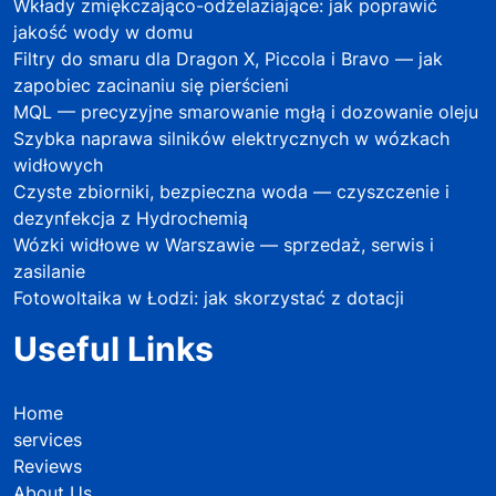
Wkłady zmiękczająco-odżelaziające: jak poprawić
jakość wody w domu
Filtry do smaru dla Dragon X, Piccola i Bravo — jak
zapobiec zacinaniu się pierścieni
MQL — precyzyjne smarowanie mgłą i dozowanie oleju
Szybka naprawa silników elektrycznych w wózkach
widłowych
Czyste zbiorniki, bezpieczna woda — czyszczenie i
dezynfekcja z Hydrochemią
Wózki widłowe w Warszawie — sprzedaż, serwis i
zasilanie
Fotowoltaika w Łodzi: jak skorzystać z dotacji
Useful Links
Home
services
Reviews
About Us