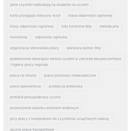
jakie czynniki oddziałują na studenta na uczelni
karta przeglądu maszyny wzór
klasa odporności ogniowej
klasy odporności ogniowej
listy kontrolne bhp
metoda pha
monotonia
odpornośc ogniowa
organizacja stanowiska pracy
pierwsza pomoc bhp
podstawowe obowiązki rektora uczelni w zakresie bezpieczeństwa
i higieny pracy reguluje
praca na mrozie
prace pożarowo niebezpieczne
prace spawalnicze
produkcja potokowa
protokół powypadkowy ucznia
przewożenie ładunku wózkiem widłowym
przy pracy z komputerem do czynników uciążliwych należą:
reczne prace transportowe