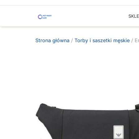
Skip
to
SKL
content
Strona główna
/
Torby i saszetki męskie
/ E