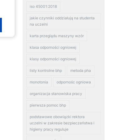
iso 45001:2018
jakie czynniki oddziałują na studenta
na uczelni
karta przeglądu maszyny wzór
klasa odporności ogniowej
klasy odporności ogniowej
listy kontrolne bhp
metoda pha
monotonia
odpornośc ogniowa
organizacja stanowiska pracy
pierwsza pomoc bhp
podstawowe obowiązki rektora
uczelni w zakresie bezpieczeństwa i
higieny pracy reguluje