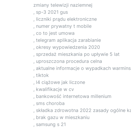
zmiany telewizji naziemnej
, sp-3 2021 gus
, liczniki prądu elektroniczne
, numer prywatny t mobile
, co to jest umowa
, telegram aplikacja zarabianie
, okresy wypowiedzenia 2020
, sprzedaż mieszkania po upływie 5 lat
, uproszczona procedura celna
, aktualne informacje o wypadkach warmin
, tiktok
, l4 ciążowe jak liczone
, kwalifikacje w cv
, bankowość internetowa millenium
, sms choroba
, składka zdrowotna 2022 zasady ogólne ka
, brak gazu w mieszkaniu
, samsung s 21