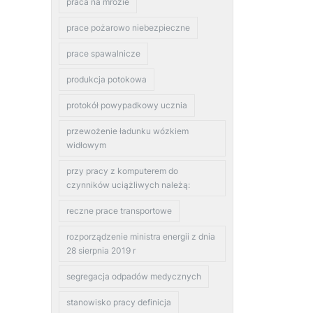
praca na mrozie
prace pożarowo niebezpieczne
prace spawalnicze
produkcja potokowa
protokół powypadkowy ucznia
przewożenie ładunku wózkiem
widłowym
przy pracy z komputerem do
czynników uciążliwych należą:
reczne prace transportowe
rozporządzenie ministra energii z dnia
28 sierpnia 2019 r
segregacja odpadów medycznych
stanowisko pracy definicja