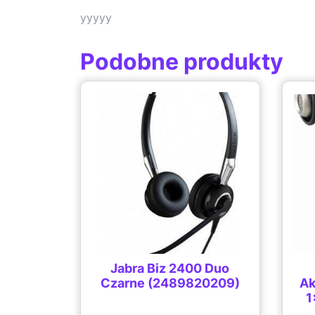
yyyyy
Podobne produkty
Jabra Biz 2400 Duo
Czarne (2489820209)
Ak
1