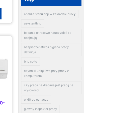
analiza stanu bhp w zakładzie pracy
asystentbhp
badania okresowe nauczycieli co
obejmują
bezpieczeństwo i higiena pracy
definicja
bhp co to
czynniki uciążliwe przy pracy z
komputerem
czy praca na drabinie jest pracą na
wysokości
ei 60 co oznacza
0-
glowny inspektor pracy