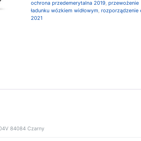
ochrona przedemerytalna 2019
,
przewożenie
ładunku wózkiem widłowym
,
rozporządzenie 
2021
104V 84084 Czarny