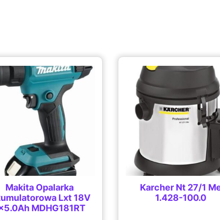
Makita Opalarka
Karcher Nt 27/1 M
umulatorowa Lxt 18V
1.428-100.0
×5.0Ah MDHG181RT