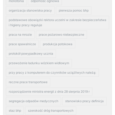
monotonia
odpornośc ogniowa
organizacja stanowiska pracy
pierwsza pomoc bhp
podstawowe obowiązki rektora uczelni w zakresie bezpieczeństwa
i higieny pracy reguluje
praca na mrozie
prace pożarowo niebezpieczne
prace spawalnicze
produkcja potokowa
protokół powypadkowy ucznia
przewożenie ładunku wózkiem widłowym
przy pracy z komputerem do czynników uciążliwych należą:
reczne prace transportowe
rozporządzenie ministra energii z dnia 28 sierpnia 2019 r
segregacja odpadów medycznych
stanowisko pracy definicja
staz bhp
szerokość dróg transportowych