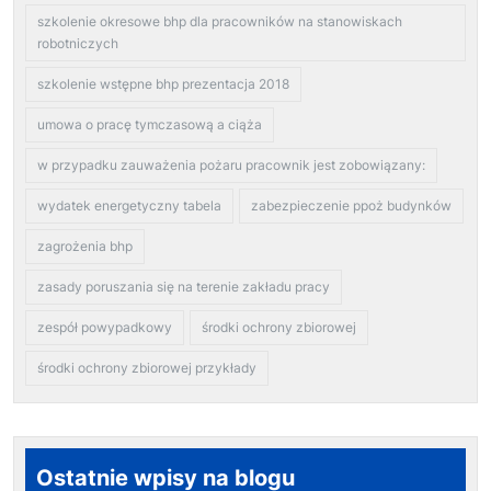
szkolenie okresowe bhp dla pracowników na stanowiskach
robotniczych
szkolenie wstępne bhp prezentacja 2018
umowa o pracę tymczasową a ciąża
w przypadku zauważenia pożaru pracownik jest zobowiązany:
wydatek energetyczny tabela
zabezpieczenie ppoż budynków
zagrożenia bhp
zasady poruszania się na terenie zakładu pracy
zespół powypadkowy
środki ochrony zbiorowej
środki ochrony zbiorowej przykłady
Ostatnie wpisy na blogu