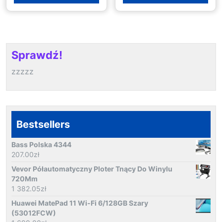
Sprawdź!
zzzzz
Bestsellers
Bass Polska 4344
207.00
zł
Vevor Półautomatyczny Ploter Tnący Do Winylu
720Mm
1 382.05
zł
Huawei MatePad 11 Wi-Fi 6/128GB Szary
(53012FCW)