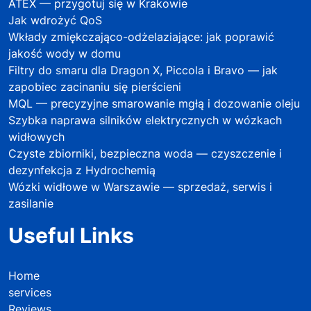
ATEX — przygotuj się w Krakowie
Jak wdrożyć QoS
Wkłady zmiękczająco-odżelaziające: jak poprawić
jakość wody w domu
Filtry do smaru dla Dragon X, Piccola i Bravo — jak
zapobiec zacinaniu się pierścieni
MQL — precyzyjne smarowanie mgłą i dozowanie oleju
Szybka naprawa silników elektrycznych w wózkach
widłowych
Czyste zbiorniki, bezpieczna woda — czyszczenie i
dezynfekcja z Hydrochemią
Wózki widłowe w Warszawie — sprzedaż, serwis i
zasilanie
Useful Links
Home
services
Reviews