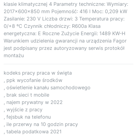
klasie klimatycznej 4 Parametry techniczne: Wymiary:
2017x600x850 mm Pojemność: 416 l Moc: 0,209 kW
Zasilanie: 230 V Liczba drzwi: 3 Temperatura pracy:
0/+8 ºC Czynnik chłodniczy: R600a Klasa
energetyczna: E Roczne Zużycie Energii: 1489 KW-H
Warunkiem udzielenia gwarancji na urządzenia Fagor
jest podpisany przez autoryzowany serwis protokół
montażu
kodeks pracy praca w święta
, ppk wycofanie środków
, oświetlenie kanału samochodowego
, brak sieci t mobile
, najem prywatny w 2022
, wyjście z pracy
, fejsbuk na telefonu
, ile przerwy na 10 godzin pracy
, tabela podatkowa 2021