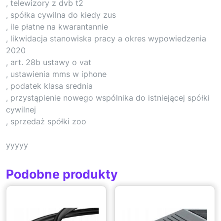
, telewizory z dvb t2
, spółka cywilna do kiedy zus
, ile płatne na kwarantannie
, likwidacja stanowiska pracy a okres wypowiedzenia
2020
, art. 28b ustawy o vat
, ustawienia mms w iphone
, podatek klasa srednia
, przystąpienie nowego wspólnika do istniejącej spółki
cywilnej
, sprzedaż spółki zoo
yyyyy
Podobne produkty