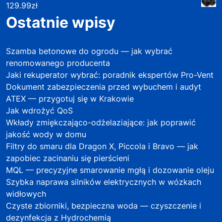
129.99
zł
Ostatnie wpisy
Szamba betonowe do ogrodu — jak wybrać
renomowanego producenta
Jaki rekuperator wybrać: poradnik ekspertów Pro-Vent
Dokument zabezpieczenia przed wybuchem i audyt
ATEX — przygotuj się w Krakowie
Jak wdrożyć QoS
Wkłady zmiękczająco-odżelaziające: jak poprawić
jakość wody w domu
Filtry do smaru dla Dragon X, Piccola i Bravo — jak
zapobiec zacinaniu się pierścieni
MQL — precyzyjne smarowanie mgłą i dozowanie oleju
Szybka naprawa silników elektrycznych w wózkach
widłowych
Czyste zbiorniki, bezpieczna woda — czyszczenie i
dezynfekcja z Hydrochemią