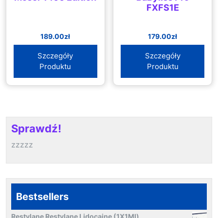
FXFS1E
189.00
zł
179.00
zł
Szczegóły
Szczegóły
Produktu
Produktu
Sprawdź!
zzzzz
Bestsellers
Restylane Restylane Lidocaine (1X1Ml)