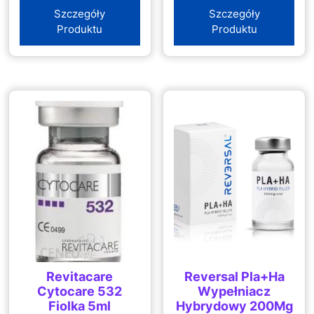
Szczegóły
Szczegóły
Produktu
Produktu
Revitacare
Reversal Pla+Ha
Cytocare 532
Wypełniacz
Fiolka 5ml
Hybrydowy 200Mg