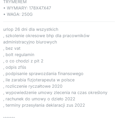
TRYMEREM
• WYMIARY: 178X47X47
• WAGA: 250G
urlop 26 dni dla wszystkich
, szkolenie okresowe bhp dla pracowników
administracyjno biurowych
, bez vat
, bolt regulamin
, o co chodzi z pit 2
, odpis zfśs
, podpisanie sprawozdania finansowego
, ile zarabia fizjoterapeuta w polsce
, rozliczenie ryczałtowe 2020
, wypowiedzenie umowy zlecenia na czas określony
, rachunek do umowy o dzieło 2022
, terminy przesyłania deklaracji zus 2022
yyyyy