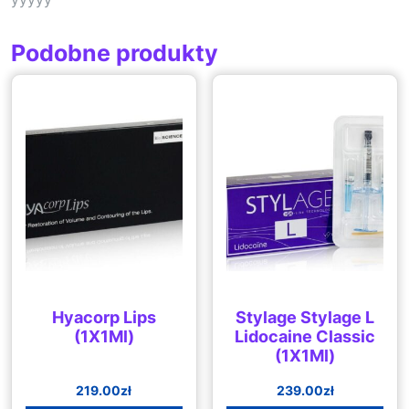
Podobne produkty
Hyacorp Lips
Stylage Stylage L
(1X1Ml)
Lidocaine Classic
(1X1Ml)
219.00
zł
239.00
zł