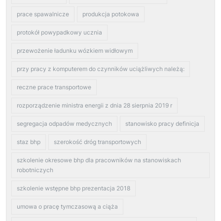
prace spawalnicze
produkcja potokowa
protokół powypadkowy ucznia
przewożenie ładunku wózkiem widłowym
przy pracy z komputerem do czynników uciążliwych należą:
reczne prace transportowe
rozporządzenie ministra energii z dnia 28 sierpnia 2019 r
segregacja odpadów medycznych
stanowisko pracy definicja
staz bhp
szerokość dróg transportowych
szkolenie okresowe bhp dla pracowników na stanowiskach
robotniczych
szkolenie wstępne bhp prezentacja 2018
umowa o pracę tymczasową a ciąża