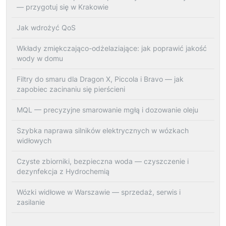
— przygotuj się w Krakowie
Jak wdrożyć QoS
Wkłady zmiękczająco-odżelaziające: jak poprawić jakość
wody w domu
Filtry do smaru dla Dragon X, Piccola i Bravo — jak
zapobiec zacinaniu się pierścieni
MQL — precyzyjne smarowanie mgłą i dozowanie oleju
Szybka naprawa silników elektrycznych w wózkach
widłowych
Czyste zbiorniki, bezpieczna woda — czyszczenie i
dezynfekcja z Hydrochemią
Wózki widłowe w Warszawie — sprzedaż, serwis i
zasilanie