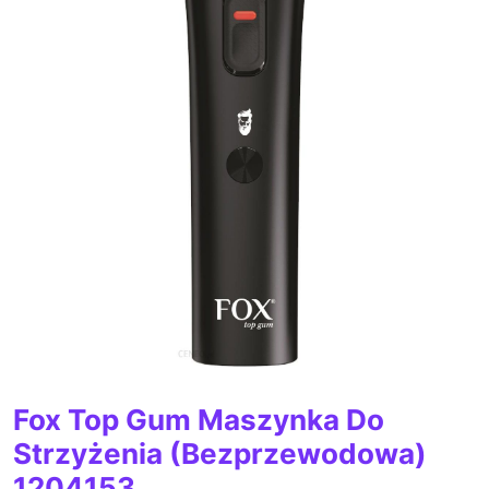
Fox Top Gum Maszynka Do
Strzyżenia (Bezprzewodowa)
1204153