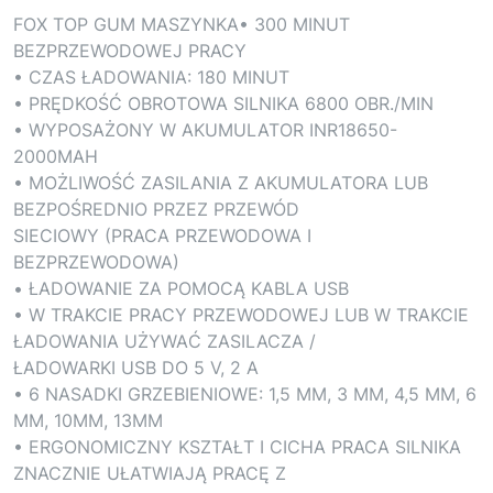
FOX TOP GUM MASZYNKA• 300 MINUT
BEZPRZEWODOWEJ PRACY
• CZAS ŁADOWANIA: 180 MINUT
• PRĘDKOŚĆ OBROTOWA SILNIKA 6800 OBR./MIN
• WYPOSAŻONY W AKUMULATOR INR18650-
2000MAH
• MOŻLIWOŚĆ ZASILANIA Z AKUMULATORA LUB
BEZPOŚREDNIO PRZEZ PRZEWÓD
SIECIOWY (PRACA PRZEWODOWA I
BEZPRZEWODOWA)
• ŁADOWANIE ZA POMOCĄ KABLA USB
• W TRAKCIE PRACY PRZEWODOWEJ LUB W TRAKCIE
ŁADOWANIA UŻYWAĆ ZASILACZA /
ŁADOWARKI USB DO 5 V, 2 A
• 6 NASADKI GRZEBIENIOWE: 1,5 MM, 3 MM, 4,5 MM, 6
MM, 10MM, 13MM
• ERGONOMICZNY KSZTAŁT I CICHA PRACA SILNIKA
ZNACZNIE UŁATWIAJĄ PRACĘ Z