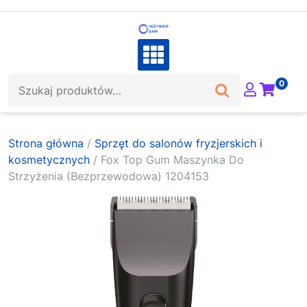
Skip
to
content
Szukaj:
0
Strona główna
/
Sprzęt do salonów fryzjerskich i
kosmetycznych
/ Fox Top Gum Maszynka Do
Strzyżenia (Bezprzewodowa) 1204153