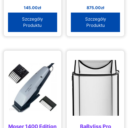
145.00
zł
875.00
zł
Szczegóły
Szczegóły
Produktu
Produktu
Moser 1400 Edition
BaByliss Pro