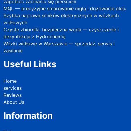
zapobiec zacinaniu się pierścieni
MQL — precyzyjne smarowanie mgłą i dozowanie oleju
Szybka naprawa silników elektrycznych w wózkach
widłowych
Czyste zbiorniki, bezpieczna woda — czyszczenie i
dezynfekcja z Hydrochemią
Wózki widłowe w Warszawie — sprzedaż, serwis i
zasilanie
Useful Links
Home
services
Reviews
About Us
Information