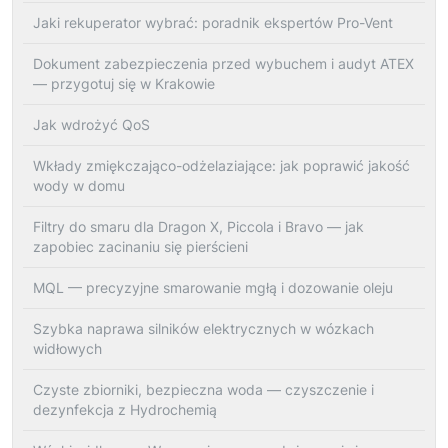
Jaki rekuperator wybrać: poradnik ekspertów Pro-Vent
Dokument zabezpieczenia przed wybuchem i audyt ATEX
— przygotuj się w Krakowie
Jak wdrożyć QoS
Wkłady zmiękczająco-odżelaziające: jak poprawić jakość
wody w domu
Filtry do smaru dla Dragon X, Piccola i Bravo — jak
zapobiec zacinaniu się pierścieni
MQL — precyzyjne smarowanie mgłą i dozowanie oleju
Szybka naprawa silników elektrycznych w wózkach
widłowych
Czyste zbiorniki, bezpieczna woda — czyszczenie i
dezynfekcja z Hydrochemią