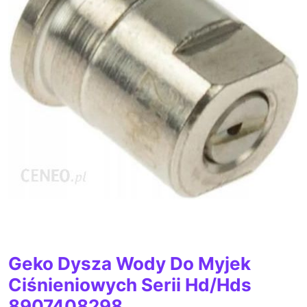
Geko Dysza Wody Do Myjek
Ciśnieniowych Serii Hd/Hds
8907408298