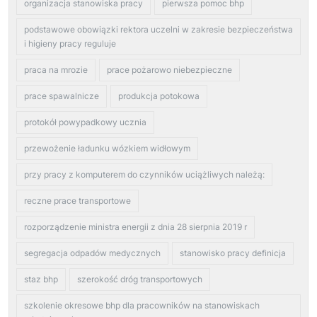
organizacja stanowiska pracy
pierwsza pomoc bhp
podstawowe obowiązki rektora uczelni w zakresie bezpieczeństwa
i higieny pracy reguluje
praca na mrozie
prace pożarowo niebezpieczne
prace spawalnicze
produkcja potokowa
protokół powypadkowy ucznia
przewożenie ładunku wózkiem widłowym
przy pracy z komputerem do czynników uciążliwych należą:
reczne prace transportowe
rozporządzenie ministra energii z dnia 28 sierpnia 2019 r
segregacja odpadów medycznych
stanowisko pracy definicja
staz bhp
szerokość dróg transportowych
szkolenie okresowe bhp dla pracowników na stanowiskach