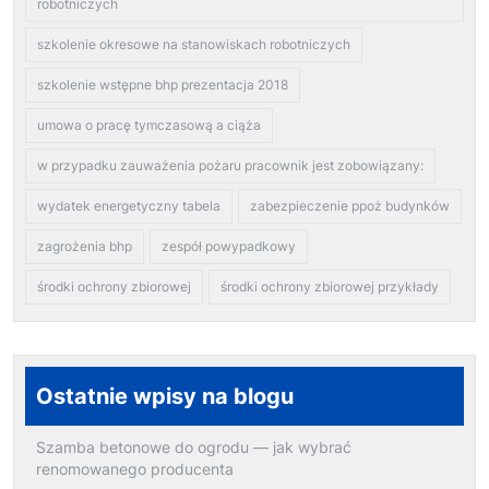
robotniczych
szkolenie okresowe na stanowiskach robotniczych
szkolenie wstępne bhp prezentacja 2018
umowa o pracę tymczasową a ciąża
w przypadku zauważenia pożaru pracownik jest zobowiązany:
wydatek energetyczny tabela
zabezpieczenie ppoż budynków
zagrożenia bhp
zespół powypadkowy
środki ochrony zbiorowej
środki ochrony zbiorowej przykłady
Ostatnie wpisy na blogu
Szamba betonowe do ogrodu — jak wybrać
renomowanego producenta