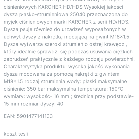
ciśnieniowych KARCHER HD/HDS Wysokiej jakości
dysza płasko-strumieniowa 25040 przeznaczona do
myjek ciśnieniowych marki KARCHER z serii HD/HDS.
Dysza psuje również do urządzeń wyposażonych w
uchwyt dyszy z nakrętką mocującą na gwint M18x1.5.
Dysza wytwarza szeroki strumień o ostrej krawędzi,
który idealnie sprawdzi się podczas usuwania ciężkich
zabrudzeń praktycznie z każdego rodzaju powierzchni.
Charakterystyka produktu: wysoka jakość wykonania
dysza mocowana za pomocą nakrętki z gwintem
M18x1.5 rodzaj strumienia wody: płaski maksymalne
ciśnienie: 350 bar maksymalna temperatura: 150°C
wymiary: wysokość- 16 mm ; średnica przy podstawie-
15 mm rozmiar dyszy: 40
EAN: 5901477141133
koszt tesli