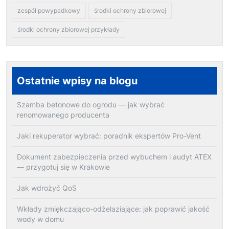
zespół powypadkowy
środki ochrony zbiorowej
środki ochrony zbiorowej przykłady
Ostatnie wpisy na blogu
Szamba betonowe do ogrodu — jak wybrać
renomowanego producenta
Jaki rekuperator wybrać: poradnik ekspertów Pro-Vent
Dokument zabezpieczenia przed wybuchem i audyt ATEX
— przygotuj się w Krakowie
Jak wdrożyć QoS
Wkłady zmiękczająco-odżelaziające: jak poprawić jakość
wody w domu