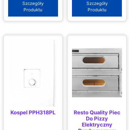
Szczegóły
Szczegóły
Produktu
Produktu
Kospel PPH318PL
Resto Quality Piec
Do Pizzy
Elektryczny