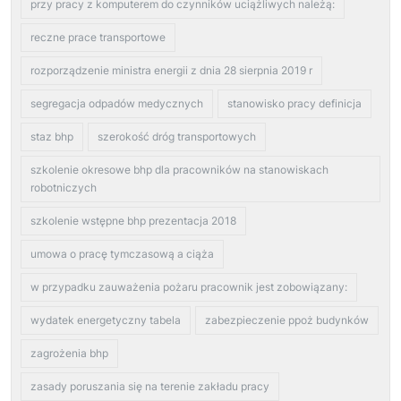
przy pracy z komputerem do czynników uciążliwych należą:
reczne prace transportowe
rozporządzenie ministra energii z dnia 28 sierpnia 2019 r
segregacja odpadów medycznych
stanowisko pracy definicja
staz bhp
szerokość dróg transportowych
szkolenie okresowe bhp dla pracowników na stanowiskach
robotniczych
szkolenie wstępne bhp prezentacja 2018
umowa o pracę tymczasową a ciąża
w przypadku zauważenia pożaru pracownik jest zobowiązany:
wydatek energetyczny tabela
zabezpieczenie ppoż budynków
zagrożenia bhp
zasady poruszania się na terenie zakładu pracy