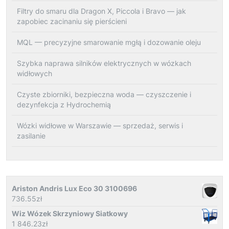
Filtry do smaru dla Dragon X, Piccola i Bravo — jak
zapobiec zacinaniu się pierścieni
MQL — precyzyjne smarowanie mgłą i dozowanie oleju
Szybka naprawa silników elektrycznych w wózkach
widłowych
Czyste zbiorniki, bezpieczna woda — czyszczenie i
dezynfekcja z Hydrochemią
Wózki widłowe w Warszawie — sprzedaż, serwis i
zasilanie
Ariston Andris Lux Eco 30 3100696
736.55
zł
Wiz Wózek Skrzyniowy Siatkowy
1 846.23
zł