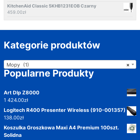
KitchenAid Classic 5KHB1231EOB Czarny
459.00
zł
Kategorie produktów
Mopy (1)
×
Popularne Produkty
Art Dlp Z8000
1 424.00
zł
Logitech R400 Presenter Wireless (910-001357)
138.00
zł
Koszulka Groszkowa Maxi A4 Premium 100szt.
Solidna