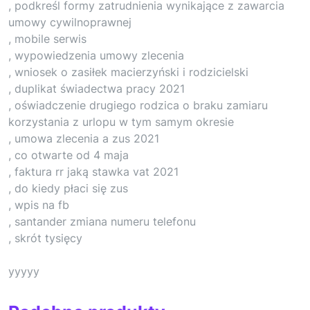
, podkreśl formy zatrudnienia wynikające z zawarcia
umowy cywilnoprawnej
, mobile serwis
, wypowiedzenia umowy zlecenia
, wniosek o zasiłek macierzyński i rodzicielski
, duplikat świadectwa pracy 2021
, oświadczenie drugiego rodzica o braku zamiaru
korzystania z urlopu w tym samym okresie
, umowa zlecenia a zus 2021
, co otwarte od 4 maja
, faktura rr jaką stawka vat 2021
, do kiedy płaci się zus
, wpis na fb
, santander zmiana numeru telefonu
, skrót tysięcy
yyyyy