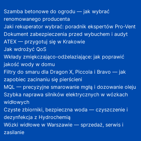
Szamba betonowe do ogrodu — jak wybrać
renomowanego producenta
Jaki rekuperator wybrać: poradnik ekspertów Pro-Vent
Dokument zabezpieczenia przed wybuchem i audyt
ATEX — przygotuj się w Krakowie
Jak wdrożyć QoS
Wkłady zmiękczająco-odżelaziające: jak poprawić
jakość wody w domu
Filtry do smaru dla Dragon X, Piccola i Bravo — jak
zapobiec zacinaniu się pierścieni
MQL — precyzyjne smarowanie mgłą i dozowanie oleju
Szybka naprawa silników elektrycznych w wózkach
widłowych
Czyste zbiorniki, bezpieczna woda — czyszczenie i
dezynfekcja z Hydrochemią
Wózki widłowe w Warszawie — sprzedaż, serwis i
zasilanie