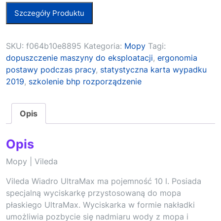
Szczegóły Produktu
SKU:
f064b10e8895
Kategoria:
Mopy
Tagi:
dopuszczenie maszyny do eksploatacji
,
ergonomia
postawy podczas pracy
,
statystyczna karta wypadku
2019
,
szkolenie bhp rozporządzenie
Opis
Opis
Mopy | Vileda
Vileda Wiadro UltraMax ma pojemność 10 l. Posiada
specjalną wyciskarkę przystosowaną do mopa
płaskiego UltraMax. Wyciskarka w formie nakładki
umożliwia pozbycie się nadmiaru wody z mopa i