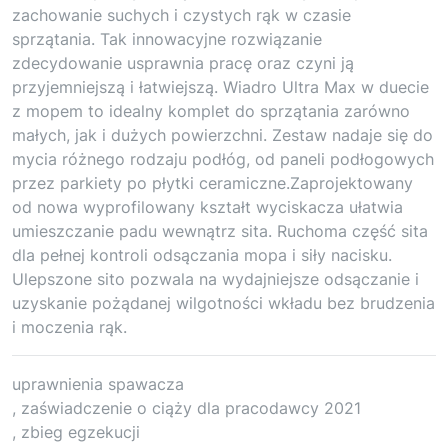
zachowanie suchych i czystych rąk w czasie
sprzątania. Tak innowacyjne rozwiązanie
zdecydowanie usprawnia pracę oraz czyni ją
przyjemniejszą i łatwiejszą. Wiadro Ultra Max w duecie
z mopem to idealny komplet do sprzątania zarówno
małych, jak i dużych powierzchni. Zestaw nadaje się do
mycia różnego rodzaju podłóg, od paneli podłogowych
przez parkiety po płytki ceramiczne.Zaprojektowany
od nowa wyprofilowany kształt wyciskacza ułatwia
umieszczanie padu wewnątrz sita. Ruchoma część sita
dla pełnej kontroli odsączania mopa i siły nacisku.
Ulepszone sito pozwala na wydajniejsze odsączanie i
uzyskanie pożądanej wilgotności wkładu bez brudzenia
i moczenia rąk.
uprawnienia spawacza
, zaświadczenie o ciąży dla pracodawcy 2021
, zbieg egzekucji