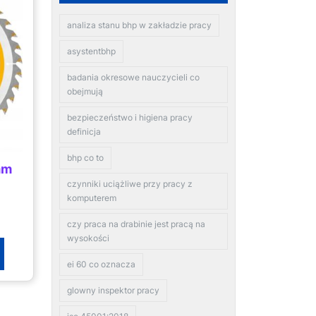
analiza stanu bhp w zakładzie pracy
asystentbhp
badania okresowe nauczycieli co
obejmują
bezpieczeństwo i higiena pracy
definicja
bhp co to
mm
czynniki uciążliwe przy pracy z
komputerem
czy praca na drabinie jest pracą na
wysokości
ei 60 co oznacza
glowny inspektor pracy