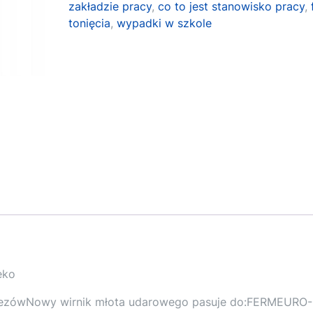
zakładzie pracy
,
co to jest stanowisko pracy
,
tonięcia
,
wypadki w szkole
eko
frezówNowy wirnik młota udarowego pasuje do:FERMEURO-