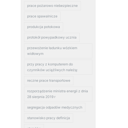
prace pożarowo niebezpieczne
prace spawalnicze
produkcja potokowa
protokół powypadkowy ucznia
przewożenie ładunku wózkiem
widłowym
przy pracy z komputerem do
czynników uciążliwych należą:
reczne prace transportowe
rozporządzenie ministra energii z dnia
28 sierpnia 2019 r
segregacja odpadów medycznych
stanowisko pracy definicja