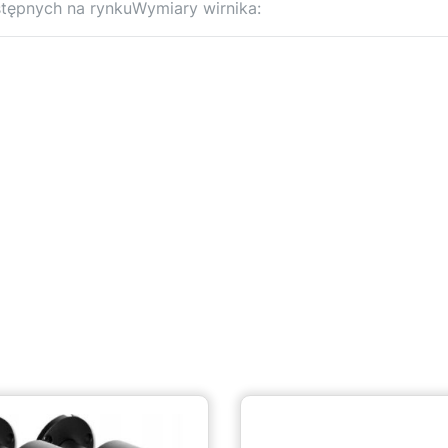
ępnych na rynkuWymiary wirnika: