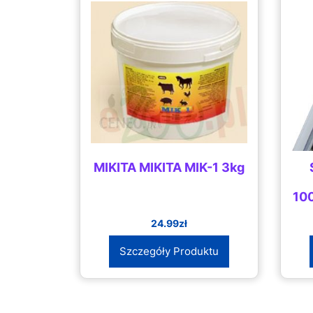
MIKITA MIKITA MIK-1 3kg
10
24.99
zł
Szczegóły Produktu