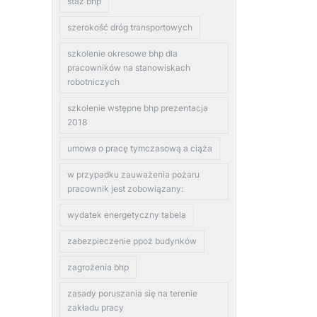
staz bhp
szerokość dróg transportowych
szkolenie okresowe bhp dla
pracowników na stanowiskach
robotniczych
szkolenie wstępne bhp prezentacja
2018
umowa o pracę tymczasową a ciąża
w przypadku zauważenia pożaru
pracownik jest zobowiązany:
wydatek energetyczny tabela
zabezpieczenie ppoż budynków
zagrożenia bhp
zasady poruszania się na terenie
zakładu pracy