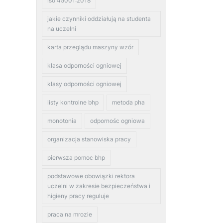
iso 45001:2018
jakie czynniki oddziałują na studenta
na uczelni
karta przeglądu maszyny wzór
klasa odporności ogniowej
klasy odporności ogniowej
listy kontrolne bhp
metoda pha
monotonia
odpornośc ogniowa
organizacja stanowiska pracy
pierwsza pomoc bhp
podstawowe obowiązki rektora
uczelni w zakresie bezpieczeństwa i
higieny pracy reguluje
praca na mrozie