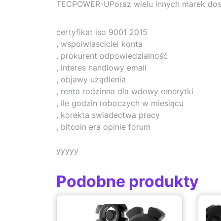
TECPOWER-UPoraz wielu innych marek dost
certyfikat iso 9001 2015
, wspolwlasciciel konta
, prokurent odpowiedzialność
, interes handlowy email
, objawy użądlenia
, renta rodzinna dla wdowy emerytki
, ile godzin roboczych w miesiącu
, korekta swiadectwa pracy
, bitcoin era opinie forum
yyyyy
Podobne produkty