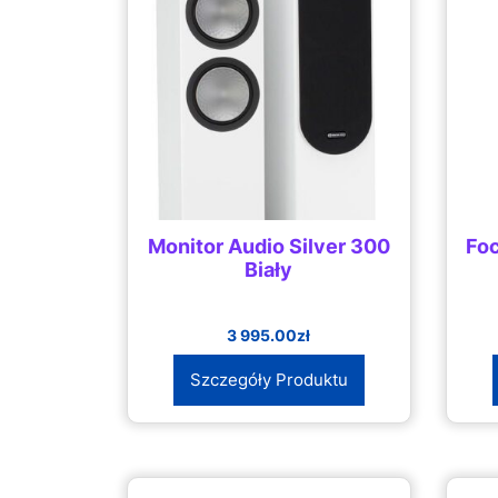
Monitor Audio Silver 300
Foc
Biały
3 995.00
zł
Szczegóły Produktu