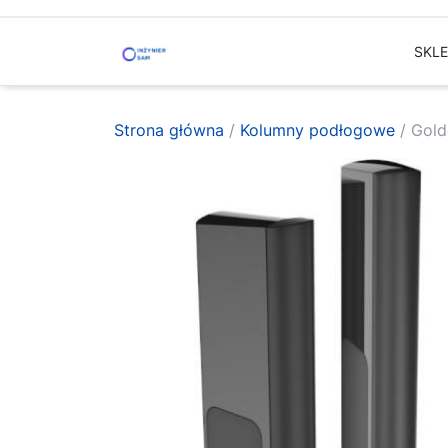
Skip
to
SKL
content
Strona główna
/
Kolumny podłogowe
/ Gold