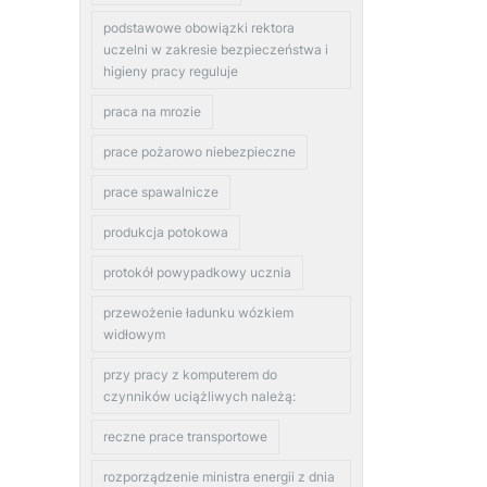
podstawowe obowiązki rektora
uczelni w zakresie bezpieczeństwa i
higieny pracy reguluje
praca na mrozie
prace pożarowo niebezpieczne
prace spawalnicze
produkcja potokowa
protokół powypadkowy ucznia
przewożenie ładunku wózkiem
widłowym
przy pracy z komputerem do
czynników uciążliwych należą:
reczne prace transportowe
rozporządzenie ministra energii z dnia