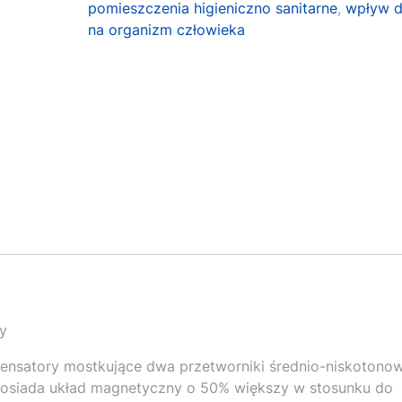
pomieszczenia higieniczno sanitarne
,
wpływ d
na organizm człowieka
y
densatory mostkujące dwa przetworniki średnio-niskotono
posiada układ magnetyczny o 50% większy w stosunku do