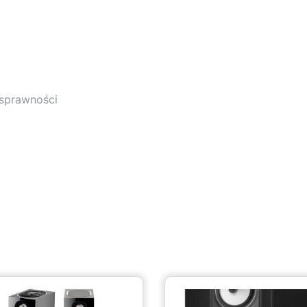
osprawności