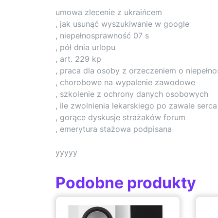
umowa zlecenie z ukraińcem
, jak usunąć wyszukiwanie w google
, niepełnosprawność 07 s
, pół dnia urlopu
, art. 229 kp
, praca dla osoby z orzeczeniem o niepełn
, chorobowe na wypalenie zawodowe
, szkolenie z ochrony danych osobowych
, ile zwolnienia lekarskiego po zawale serca
, gorące dyskusje strażaków forum
, emerytura stażowa podpisana
yyyyy
Podobne produkty