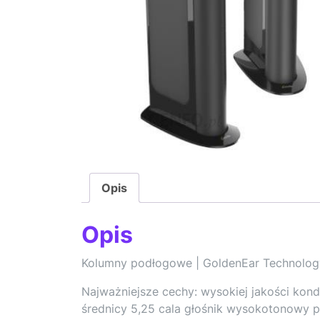
Opis
Opis
Kolumny podłogowe | GoldenEar Technolog
Najważniejsze cechy: wysokiej jakości kon
średnicy 5,25 cala głośnik wysokotonowy 