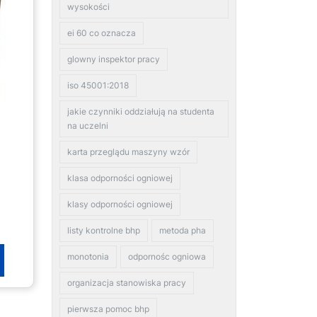
wysokości
ei 60 co oznacza
glowny inspektor pracy
iso 45001:2018
jakie czynniki oddziałują na studenta
na uczelni
karta przeglądu maszyny wzór
klasa odporności ogniowej
klasy odporności ogniowej
listy kontrolne bhp
metoda pha
monotonia
odpornośc ogniowa
organizacja stanowiska pracy
pierwsza pomoc bhp