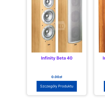
Infinity Beta 40
I
0.00
zł
Szczegóły Produktu