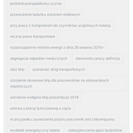
protokół powypadkowy ucznia
przewożenie ładunku wózkiem widłowym
przy pracy z komputerem do czynników uciążliwych należą:
reczne prace transportowe
rozporządzenie ministra energii z dnia 28 sierpnia 2019 r
segregacja odpadów medycznych
stanowisko pracy definicja
staz bhp
szerokość dróg transportowych
szkolenie okresowe bhp dla pracowników na stanowiskach
robotniczych
szkolenie wstępne bhp prezentacja 2018
umowa o pracę tymczasową a ciąża
w przypadku zauważenia pożaru pracownik jest zobowiązany:
wydatek energetyczny tabela
zabezpieczenie ppoż budynków