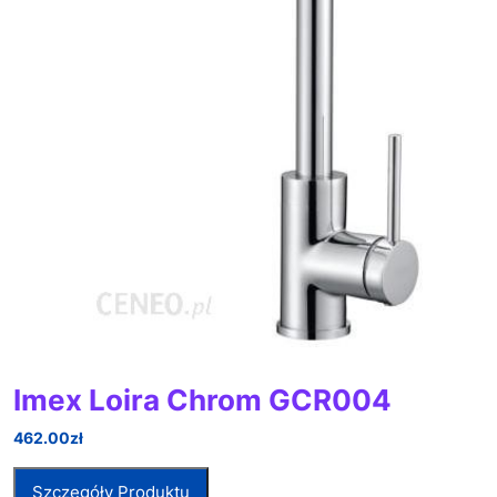
Imex Loira Chrom GCR004
462.00
zł
Szczegóły Produktu