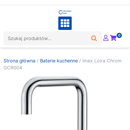
Skip
to
content
Szukaj:
0
Strona główna
/
Baterie kuchenne
/ Imex Loira Chrom
GCR004