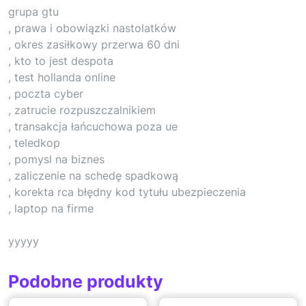
grupa gtu
, prawa i obowiązki nastolatków
, okres zasiłkowy przerwa 60 dni
, kto to jest despota
, test hollanda online
, poczta cyber
, zatrucie rozpuszczalnikiem
, transakcja łańcuchowa poza ue
, teledkop
, pomysl na biznes
, zaliczenie na schedę spadkową
, korekta rca błędny kod tytułu ubezpieczenia
, laptop na firme
yyyyy
Podobne produkty