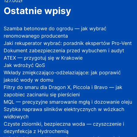
127.00
zł
Ostatnie wpisy
Szamba betonowe do ogrodu — jak wybrać
renomowanego producenta
Jaki rekuperator wybrać: poradnik ekspertów Pro-Vent
Dokument zabezpieczenia przed wybuchem i audyt
ATEX — przygotuj się w Krakowie
Jak wdrożyć QoS
Wkłady zmiękczająco-odżelaziające: jak poprawić
jakość wody w domu
Filtry do smaru dla Dragon X, Piccola i Bravo — jak
zapobiec zacinaniu się pierścieni
MQL — precyzyjne smarowanie mgłą i dozowanie oleju
Szybka naprawa silników elektrycznych w wózkach
widłowych
Czyste zbiorniki, bezpieczna woda — czyszczenie i
dezynfekcja z Hydrochemią