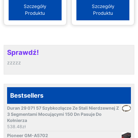
Slim Drawsting
Szczegóły
Szczegóły
Pant
Produktu
Produktu
Sprawdź!
zzzzz
Bestsellers
Duran 29 071 57 Szybkozłącze Ze Stali Nierdzewnej Z
3 Segmentami Mocującymi 150 Dn Pasuje Do
Kołnierza
538.48
zł
Pioneer GM-A5702