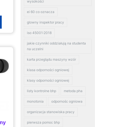
wysokości
ei 60 co oznacza
glowny inspektor pracy
iso 45001:2018
jakie czynniki oddziałują na studenta
na uczelni
karta przeglądu maszyny wzór
klasa odporności ogniowej
klasy odporności ogniowej
listy kontrolne bhp
metoda pha
monotonia
odpornośc ogniowa
organizacja stanowiska pracy
rny
pierwsza pomoc bhp