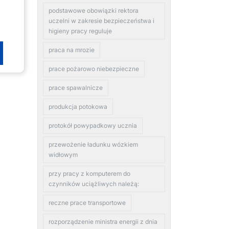
podstawowe obowiązki rektora
uczelni w zakresie bezpieczeństwa i
higieny pracy reguluje
praca na mrozie
prace pożarowo niebezpieczne
prace spawalnicze
produkcja potokowa
protokół powypadkowy ucznia
przewożenie ładunku wózkiem
widłowym
przy pracy z komputerem do
czynników uciążliwych należą:
reczne prace transportowe
rozporządzenie ministra energii z dnia