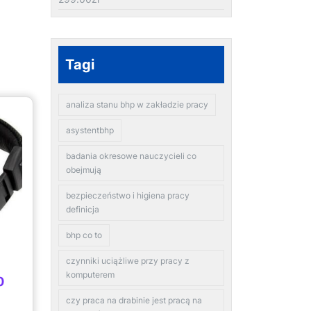
Tagi
analiza stanu bhp w zakładzie pracy
asystentbhp
badania okresowe nauczycieli co
obejmują
bezpieczeństwo i higiena pracy
definicja
bhp co to
czynniki uciążliwe przy pracy z
komputerem
0
czy praca na drabinie jest pracą na