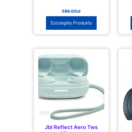
599.00
zł
Szczegóły Produktu
Jbl Reflect Aero Tws