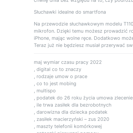
Słuchawki idealne do smartfona
Na przewodzie słuchawkowym modelu T110B
mikrofon. Dzięki temu możesz prowadzić r
iPhone, mając wolne ręce. Dodatkowo może
Teraz już nie będziesz musiał przerywać sw
maj wymiar czasu pracy 2022
, digital co to znaczy
, rodzaje umow o prace
, co to jest mobing
, multispo
, podatek do 26 roku życia umowa zlecenie
, ile trwa zasiłek dla bezrobotnych
, darowizna dla dziecka podatek
, zasiłek macierzyński – zus 2020
, maszty telefonii komórkowej