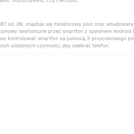
T od JBL znajduje się miniaturowy pilot oraz wbudowany
ozmowy telefoniczne przez smartfon z systemem Android 
sz kontrolować smartfon za pomocą 3-przyciskowego pil
oich ulubionych czynności, aby odebrać telefon.