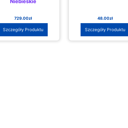
Niebieskie
729.00
zł
48.00
zł
Szczegóły Produktu
Szczegóły Produktu