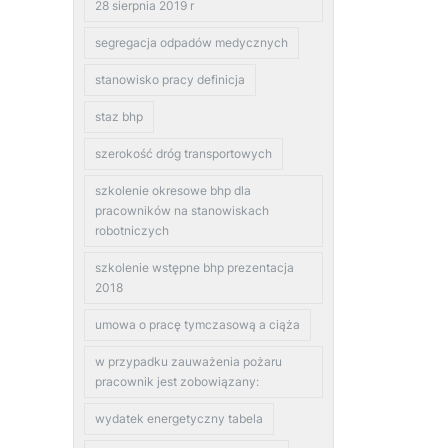
28 sierpnia 2019 r
segregacja odpadów medycznych
stanowisko pracy definicja
staz bhp
szerokość dróg transportowych
szkolenie okresowe bhp dla
pracowników na stanowiskach
robotniczych
szkolenie wstępne bhp prezentacja
2018
umowa o pracę tymczasową a ciąża
w przypadku zauważenia pożaru
pracownik jest zobowiązany:
wydatek energetyczny tabela