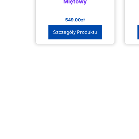
Miętowy
549.00
zł
Szczegóły Produktu