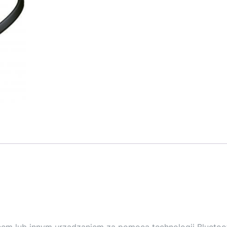
nem lub innym urządzaniem za pomocą technologii Bluetoo