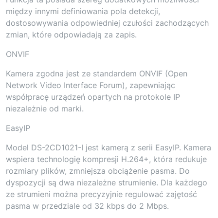
między innymi definiowania pola detekcji,
dostosowywania odpowiedniej czułości zachodzących
zmian, które odpowiadają za zapis.
ONVIF
Kamera zgodna jest ze standardem ONVIF (Open
Network Video Interface Forum), zapewniając
współpracę urządzeń opartych na protokole IP
niezależnie od marki.
EasyIP
Model DS-2CD1021-I jest kamerą z serii EasyIP. Kamera
wspiera technologię kompresji H.264+, która redukuje
rozmiary plików, zmniejsza obciążenie pasma. Do
dyspozycji są dwa niezależne strumienie. Dla każdego
ze strumieni można precyzyjnie regulować zajętość
pasma w przedziale od 32 kbps do 2 Mbps.