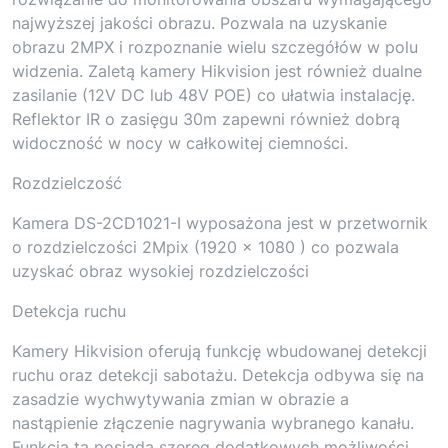
najwyższej jakości obrazu. Pozwala na uzyskanie
obrazu 2MPX i rozpoznanie wielu szczegółów w polu
widzenia. Zaletą kamery Hikvision jest również dualne
zasilanie (12V DC lub 48V POE) co ułatwia instalację.
Reflektor IR o zasięgu 30m zapewni również dobrą
widoczność w nocy w całkowitej ciemności.
Rozdzielczość
Kamera DS-2CD1021-I wyposażona jest w przetwornik
o rozdzielczości 2Mpix (1920 x 1080 ) co pozwala
uzyskać obraz wysokiej rozdzielczości
Detekcja ruchu
Kamery Hikvision oferują funkcję wbudowanej detekcji
ruchu oraz detekcji sabotażu. Detekcja odbywa się na
zasadzie wychwytywania zmian w obrazie a
nastąpienie złączenie nagrywania wybranego kanału.
Funkcja ta posiada szereg dodatkowych możliwości