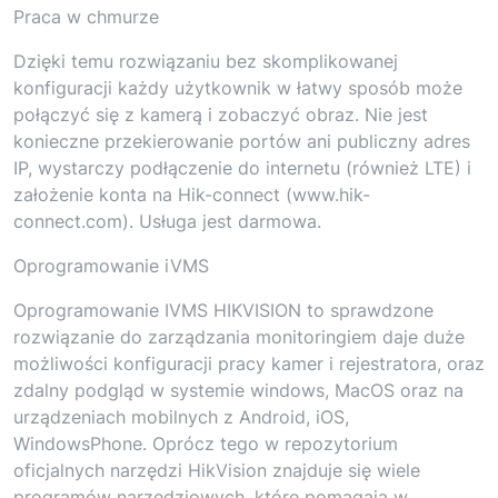
Praca w chmurze
Dzięki temu rozwiązaniu bez skomplikowanej
konfiguracji każdy użytkownik w łatwy sposób może
połączyć się z kamerą i zobaczyć obraz. Nie jest
konieczne przekierowanie portów ani publiczny adres
IP, wystarczy podłączenie do internetu (również LTE) i
założenie konta na Hik-connect (www.hik-
connect.com). Usługa jest darmowa.
Oprogramowanie iVMS
Oprogramowanie IVMS HIKVISION to sprawdzone
rozwiązanie do zarządzania monitoringiem daje duże
możliwości konfiguracji pracy kamer i rejestratora, oraz
zdalny podgląd w systemie windows, MacOS oraz na
urządzeniach mobilnych z Android, iOS,
WindowsPhone. Oprócz tego w repozytorium
oficjalnych narzędzi HikVision znajduje się wiele
programów narzędziowych, które pomagają w