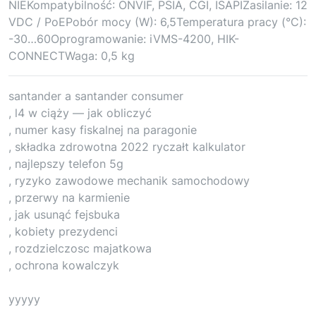
NIEKompatybilność: ONVIF, PSIA, CGI, ISAPIZasilanie: 12
VDC / PoEPobór mocy (W): 6,5Temperatura pracy (°C):
-30…60Oprogramowanie: iVMS-4200, HIK-
CONNECTWaga: 0,5 kg
santander a santander consumer
, l4 w ciąży — jak obliczyć
, numer kasy fiskalnej na paragonie
, składka zdrowotna 2022 ryczałt kalkulator
, najlepszy telefon 5g
, ryzyko zawodowe mechanik samochodowy
, przerwy na karmienie
, jak usunąć fejsbuka
, kobiety prezydenci
, rozdzielczosc majatkowa
, ochrona kowalczyk
yyyyy