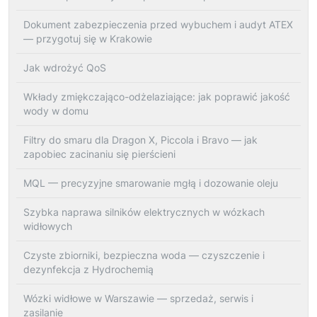
Dokument zabezpieczenia przed wybuchem i audyt ATEX
— przygotuj się w Krakowie
Jak wdrożyć QoS
Wkłady zmiękczająco-odżelaziające: jak poprawić jakość
wody w domu
Filtry do smaru dla Dragon X, Piccola i Bravo — jak
zapobiec zacinaniu się pierścieni
MQL — precyzyjne smarowanie mgłą i dozowanie oleju
Szybka naprawa silników elektrycznych w wózkach
widłowych
Czyste zbiorniki, bezpieczna woda — czyszczenie i
dezynfekcja z Hydrochemią
Wózki widłowe w Warszawie — sprzedaż, serwis i
zasilanie