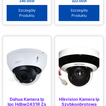
245.00
zł
322.00
zł
Szczegóły
Szczegóły
Produktu
Produktu
Dahua Kamera Ip
Hikvision Kamera Ip
Ipc Hdbw2431R Zs
Szybkoobrotowa