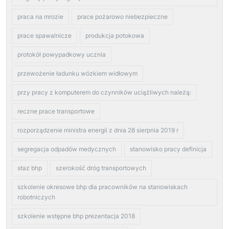
praca na mrozie
prace pożarowo niebezpieczne
prace spawalnicze
produkcja potokowa
protokół powypadkowy ucznia
przewożenie ładunku wózkiem widłowym
przy pracy z komputerem do czynników uciążliwych należą:
reczne prace transportowe
rozporządzenie ministra energii z dnia 28 sierpnia 2019 r
segregacja odpadów medycznych
stanowisko pracy definicja
staz bhp
szerokość dróg transportowych
szkolenie okresowe bhp dla pracowników na stanowiskach
robotniczych
szkolenie wstępne bhp prezentacja 2018