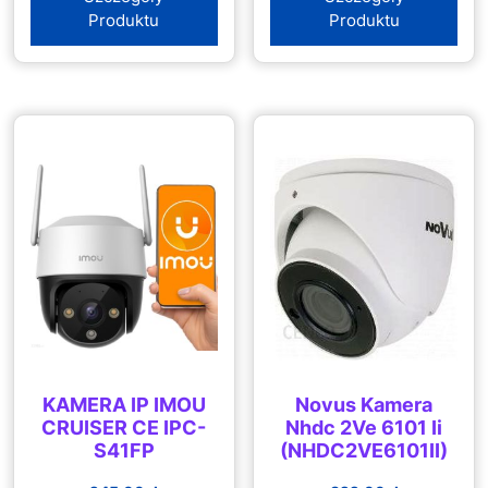
Produktu
Produktu
KAMERA IP IMOU
Novus Kamera
CRUISER CE IPC-
Nhdc 2Ve 6101 Ii
S41FP
(NHDC2VE6101II)