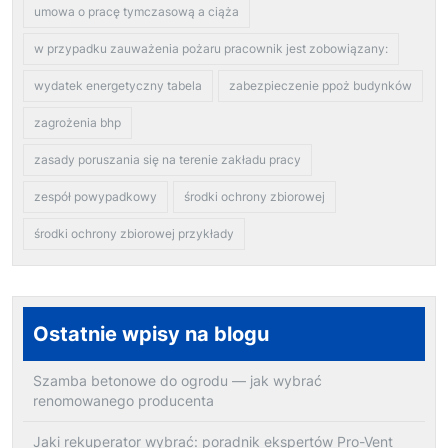
umowa o pracę tymczasową a ciąża
w przypadku zauważenia pożaru pracownik jest zobowiązany:
wydatek energetyczny tabela
zabezpieczenie ppoż budynków
zagrożenia bhp
zasady poruszania się na terenie zakładu pracy
zespół powypadkowy
środki ochrony zbiorowej
środki ochrony zbiorowej przykłady
Ostatnie wpisy na blogu
Szamba betonowe do ogrodu — jak wybrać
renomowanego producenta
Jaki rekuperator wybrać: poradnik ekspertów Pro-Vent