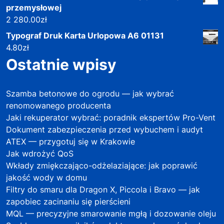
przemysłowej
2 280.00
zł
Typograf Druk Karta Urlopowa A6 01131
4.80
zł
Ostatnie wpisy
Szamba betonowe do ogrodu — jak wybrać
renomowanego producenta
Jaki rekuperator wybrać: poradnik ekspertów Pro-Vent
Dokument zabezpieczenia przed wybuchem i audyt
ATEX — przygotuj się w Krakowie
Jak wdrożyć QoS
Wkłady zmiękczająco-odżelaziające: jak poprawić
jakość wody w domu
Filtry do smaru dla Dragon X, Piccola i Bravo — jak
zapobiec zacinaniu się pierścieni
MQL — precyzyjne smarowanie mgłą i dozowanie oleju