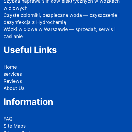
Szybka naprawa silników elektrycznych w wózkach
widłowych
Czyste zbiorniki, bezpieczna woda — czyszczenie i
dezynfekcja z Hydrochemią
Wózki widłowe w Warszawie — sprzedaż, serwis i
zasilanie
Useful Links
Home
services
Reviews
About Us
Information
FAQ
Site Maps