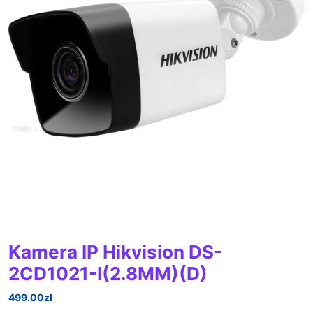
Kamera IP Hikvision DS-
2CD1021-I(2.8MM)(D)
499.00
zł