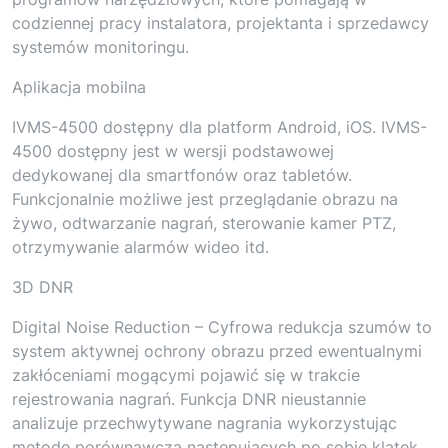
codziennej pracy instalatora, projektanta i sprzedawcy
systemów monitoringu.
Aplikacja mobilna
IVMS-4500 dostępny dla platform Android, iOS. IVMS-
4500 dostępny jest w wersji podstawowej
dedykowanej dla smartfonów oraz tabletów.
Funkcjonalnie możliwe jest przeglądanie obrazu na
żywo, odtwarzanie nagrań, sterowanie kamer PTZ,
otrzymywanie alarmów wideo itd.
3D DNR
Digital Noise Reduction – Cyfrowa redukcja szumów to
system aktywnej ochrony obrazu przed ewentualnymi
zakłóceniami mogącymi pojawić się w trakcie
rejestrowania nagrań. Funkcja DNR nieustannie
analizuje przechwytywane nagrania wykorzystując
metodę porównawczą następujących po sobie klatek