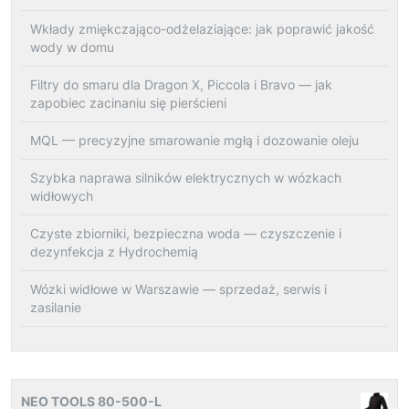
Wkłady zmiękczająco-odżelaziające: jak poprawić jakość
wody w domu
Filtry do smaru dla Dragon X, Piccola i Bravo — jak
zapobiec zacinaniu się pierścieni
MQL — precyzyjne smarowanie mgłą i dozowanie oleju
Szybka naprawa silników elektrycznych w wózkach
widłowych
Czyste zbiorniki, bezpieczna woda — czyszczenie i
dezynfekcja z Hydrochemią
Wózki widłowe w Warszawie — sprzedaż, serwis i
zasilanie
NEO TOOLS 80-500-L