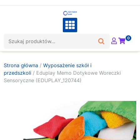
Skip
to
content
Szukaj:
0
Strona główna
/
Wyposażenie szkół i
przedszkoli
/ Eduplay Memo Dotykowe Woreczki
Sensoryczne (EDUPLAY_120744)