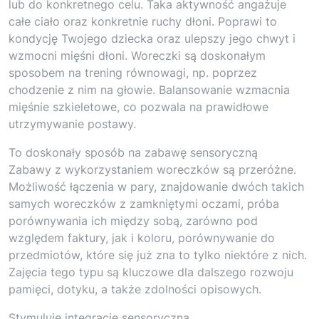
lub do konkretnego celu. Taka aktywność angażuje
całe ciało oraz konkretnie ruchy dłoni. Poprawi to
kondycję Twojego dziecka oraz ulepszy jego chwyt i
wzmocni mięśni dłoni. Woreczki są doskonałym
sposobem na trening równowagi, np. poprzez
chodzenie z nim na głowie. Balansowanie wzmacnia
mięśnie szkieletowe, co pozwala na prawidłowe
utrzymywanie postawy.
To doskonały sposób na zabawę sensoryczną
Zabawy z wykorzystaniem woreczków są przeróżne.
Możliwość łączenia w pary, znajdowanie dwóch takich
samych woreczków z zamkniętymi oczami, próba
porównywania ich między sobą, zarówno pod
względem faktury, jak i koloru, porównywanie do
przedmiotów, które się już zna to tylko niektóre z nich.
Zajęcia tego typu są kluczowe dla dalszego rozwoju
pamięci, dotyku, a także zdolności opisowych.
Stymuluje integrację sensoryczną