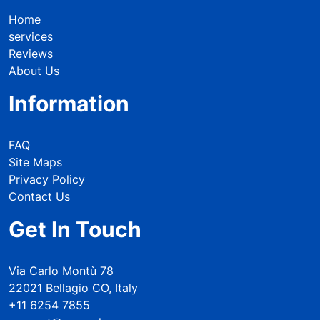
Home
services
Reviews
About Us
Information
FAQ
Site Maps
Privacy Policy
Contact Us
Get In Touch
Via Carlo Montù 78
22021 Bellagio CO, Italy
+11 6254 7855