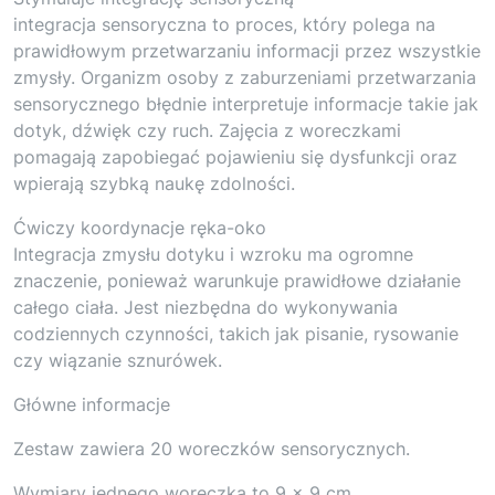
integracja sensoryczna to proces, który polega na
prawidłowym przetwarzaniu informacji przez wszystkie
zmysły. Organizm osoby z zaburzeniami przetwarzania
sensorycznego błędnie interpretuje informacje takie jak
dotyk, dźwięk czy ruch. Zajęcia z woreczkami
pomagają zapobiegać pojawieniu się dysfunkcji oraz
wpierają szybką naukę zdolności.
Ćwiczy koordynacje ręka-oko
Integracja zmysłu dotyku i wzroku ma ogromne
znaczenie, ponieważ warunkuje prawidłowe działanie
całego ciała. Jest niezbędna do wykonywania
codziennych czynności, takich jak pisanie, rysowanie
czy wiązanie sznurówek.
Główne informacje
Zestaw zawiera 20 woreczków sensorycznych.
Wymiary jednego woreczka to 9 x 9 cm.