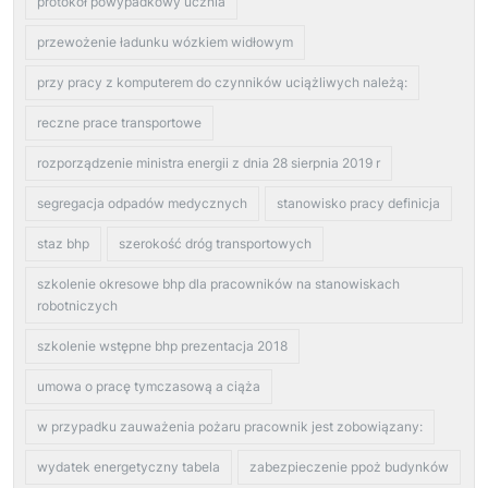
protokół powypadkowy ucznia
przewożenie ładunku wózkiem widłowym
przy pracy z komputerem do czynników uciążliwych należą:
reczne prace transportowe
rozporządzenie ministra energii z dnia 28 sierpnia 2019 r
segregacja odpadów medycznych
stanowisko pracy definicja
staz bhp
szerokość dróg transportowych
szkolenie okresowe bhp dla pracowników na stanowiskach
robotniczych
szkolenie wstępne bhp prezentacja 2018
umowa o pracę tymczasową a ciąża
w przypadku zauważenia pożaru pracownik jest zobowiązany:
wydatek energetyczny tabela
zabezpieczenie ppoż budynków