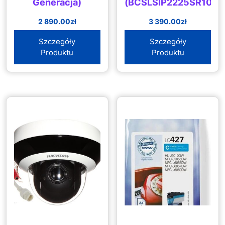
Generacja)
(BCSLSIP2225SR10AI1
2 890.00
zł
3 390.00
zł
Szczegóły
Szczegóły
Produktu
Produktu