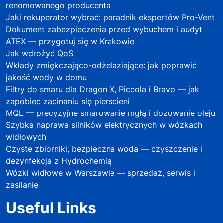
renomowanego producenta
Jaki rekuperator wybrać: poradnik ekspertów Pro-Vent
Dokument zabezpieczenia przed wybuchem i audyt
ATEX — przygotuj się w Krakowie
Jak wdrożyć QoS
Wkłady zmiękczająco-odżelaziające: jak poprawić
jakość wody w domu
Filtry do smaru dla Dragon X, Piccola i Bravo — jak
zapobiec zacinaniu się pierścieni
MQL — precyzyjne smarowanie mgłą i dozowanie oleju
Szybka naprawa silników elektrycznych w wózkach
widłowych
Czyste zbiorniki, bezpieczna woda — czyszczenie i
dezynfekcja z Hydrochemią
Wózki widłowe w Warszawie — sprzedaż, serwis i
zasilanie
Useful Links