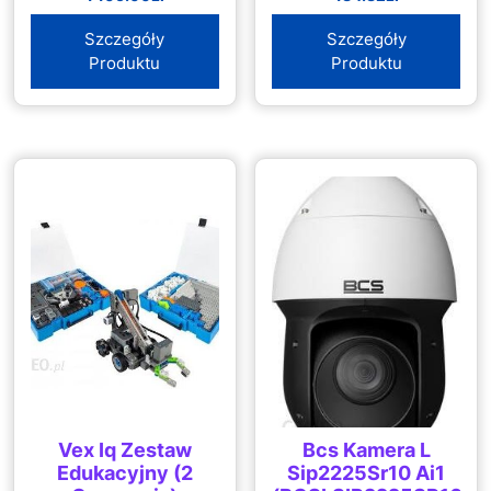
Szczegóły
Szczegóły
Produktu
Produktu
Vex Iq Zestaw
Bcs Kamera L
Edukacyjny (2
Sip2225Sr10 Ai1