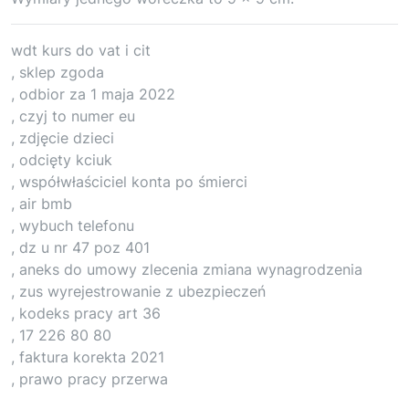
wdt kurs do vat i cit
, sklep zgoda
, odbior za 1 maja 2022
, czyj to numer eu
, zdjęcie dzieci
, odcięty kciuk
, współwłaściciel konta po śmierci
, air bmb
, wybuch telefonu
, dz u nr 47 poz 401
, aneks do umowy zlecenia zmiana wynagrodzenia
, zus wyrejestrowanie z ubezpieczeń
, kodeks pracy art 36
, 17 226 80 80
, faktura korekta 2021
, prawo pracy przerwa