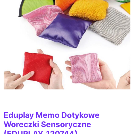
Eduplay Memo Dotykowe
Woreczki Sensoryczne
(EDUPLAY_120744)