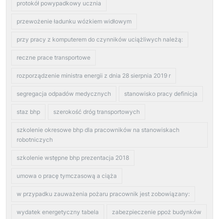
protokół powypadkowy ucznia
przewożenie ładunku wózkiem widłowym
przy pracy z komputerem do czynników uciążliwych należą:
reczne prace transportowe
rozporządzenie ministra energii z dnia 28 sierpnia 2019 r
segregacja odpadów medycznych
stanowisko pracy definicja
staz bhp
szerokość dróg transportowych
szkolenie okresowe bhp dla pracowników na stanowiskach
robotniczych
szkolenie wstępne bhp prezentacja 2018
umowa o pracę tymczasową a ciąża
w przypadku zauważenia pożaru pracownik jest zobowiązany:
wydatek energetyczny tabela
zabezpieczenie ppoż budynków