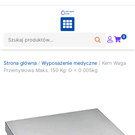
Skip
to
content
Szukaj:
0
Strona główna
/
Wyposażenie medyczne
/ Kern Waga
Przemysłowa Maks. 150 Kg: D = 0 005kg