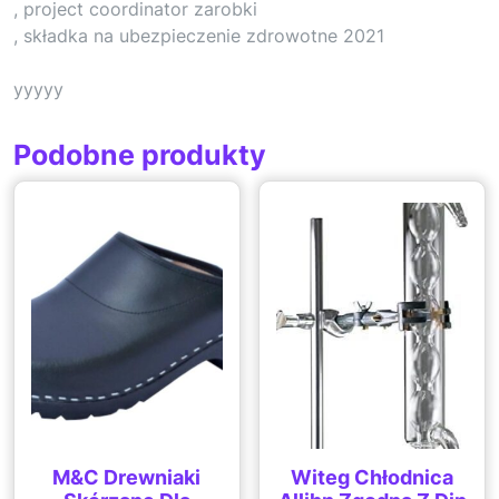
, project coordinator zarobki
, składka na ubezpieczenie zdrowotne 2021
yyyyy
Podobne produkty
M&C Drewniaki
Witeg Chłodnica