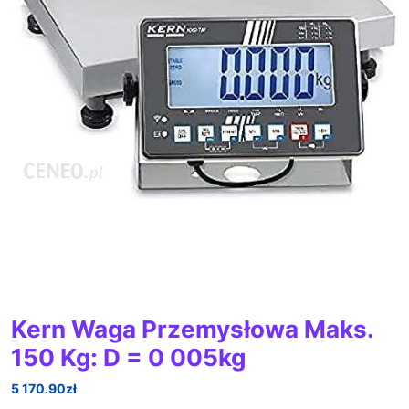
Kern Waga Przemysłowa Maks.
150 Kg: D = 0 005kg
5 170.90
zł