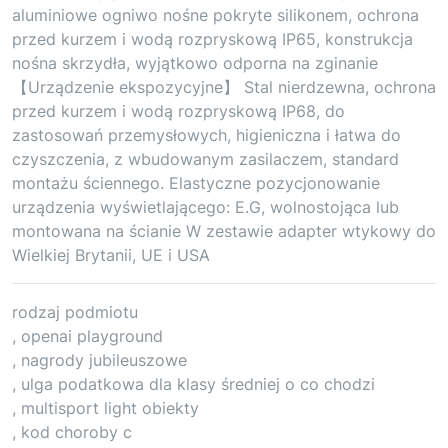
aluminiowe ogniwo nośne pokryte silikonem, ochrona
przed kurzem i wodą rozpryskową IP65, konstrukcja
nośna skrzydła, wyjątkowo odporna na zginanie
【Urządzenie ekspozycyjne】 Stal nierdzewna, ochrona
przed kurzem i wodą rozpryskową IP68, do
zastosowań przemysłowych, higieniczna i łatwa do
czyszczenia, z wbudowanym zasilaczem, standard
montażu ściennego. Elastyczne pozycjonowanie
urządzenia wyświetlającego: E.G, wolnostojąca lub
montowana na ścianie W zestawie adapter wtykowy do
Wielkiej Brytanii, UE i USA
rodzaj podmiotu
, openai playground
, nagrody jubileuszowe
, ulga podatkowa dla klasy średniej o co chodzi
, multisport light obiekty
, kod choroby c