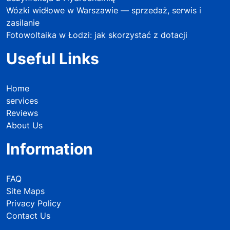
Wózki widłowe w Warszawie — sprzedaż, serwis i
zasilanie
Fotowoltaika w Łodzi: jak skorzystać z dotacji
Useful Links
Home
services
Reviews
About Us
Information
FAQ
Site Maps
Privacy Policy
Contact Us