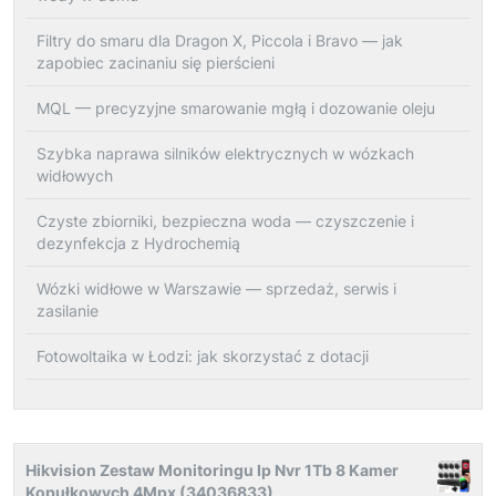
Filtry do smaru dla Dragon X, Piccola i Bravo — jak
zapobiec zacinaniu się pierścieni
MQL — precyzyjne smarowanie mgłą i dozowanie oleju
Szybka naprawa silników elektrycznych w wózkach
widłowych
Czyste zbiorniki, bezpieczna woda — czyszczenie i
dezynfekcja z Hydrochemią
Wózki widłowe w Warszawie — sprzedaż, serwis i
zasilanie
Fotowoltaika w Łodzi: jak skorzystać z dotacji
Hikvision Zestaw Monitoringu Ip Nvr 1Tb 8 Kamer
Kopułkowych 4Mpx (34036833)