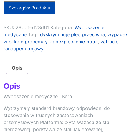
Szczegóły Produktu
SKU:
29bb1ed23d61
Kategoria:
Wyposażenie
medyczne
Tagi:
dyskryminuje plec przeciwna
,
wypadek
w szkole procedury
,
zabezpieczenie ppoż
,
zatrucie
randapem objawy
Opis
Opis
Wyposażenie medyczne | Kern
Wytrzymały standard branżowy odpowiedni do
stosowania w trudnych zastosowaniach
przemysłowych Platforma: płyta ważąca ze stali
nierdzewnej, podstawa ze stali lakierowanej,