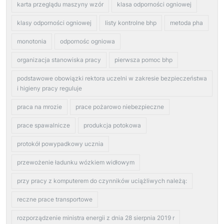
karta przeglądu maszyny wzór
klasa odporności ogniowej
klasy odporności ogniowej
listy kontrolne bhp
metoda pha
monotonia
odpornośc ogniowa
organizacja stanowiska pracy
pierwsza pomoc bhp
podstawowe obowiązki rektora uczelni w zakresie bezpieczeństwa
i higieny pracy reguluje
praca na mrozie
prace pożarowo niebezpieczne
prace spawalnicze
produkcja potokowa
protokół powypadkowy ucznia
przewożenie ładunku wózkiem widłowym
przy pracy z komputerem do czynników uciążliwych należą:
reczne prace transportowe
rozporządzenie ministra energii z dnia 28 sierpnia 2019 r