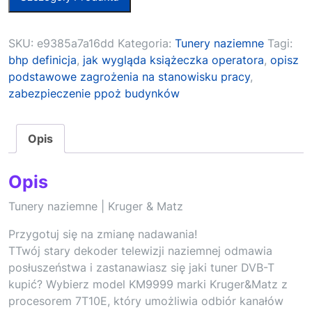
SKU:
e9385a7a16dd
Kategoria:
Tunery naziemne
Tagi:
bhp definicja
,
jak wygląda książeczka operatora
,
opisz
podstawowe zagrożenia na stanowisku pracy
,
zabezpieczenie ppoż budynków
Opis
Opis
Tunery naziemne | Kruger & Matz
Przygotuj się na zmianę nadawania!
TTwój stary dekoder telewizji naziemnej odmawia
posłuszeństwa i zastanawiasz się jaki tuner DVB-T
kupić? Wybierz model KM9999 marki Kruger&Matz z
procesorem 7T10E, który umożliwia odbiór kanałów