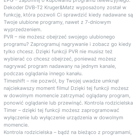
Dekoder DVB-T2 Kruger&Matz wyposażony został w
funkcję, która pozwoli Ci sprawdzić kiedy nadawane są
Twoje ulubione programy, nawet z 7-dniowym
wyprzedzeniem.
PVR – nie możesz obejrzeć swojego ulubionego
programu? Zaprogramuj nagrywanie i zobacz go kiedy
tylko chcesz. Dzięki funkcji PVR nie musisz też
wybierać co chcesz obejrzeć, ponieważ możesz
nagrywać program nadawany na jednym kanale,
podczas oglądania innego kanału.
Timeshift – nie pozwól, by Twojej uwadze umknął
najciekawszy moment filmu! Dzięki tej funkcji możesz
w dowolnym momencie zatrzymać oglądany program,
ponowić oglądanie lub przewinąć. Kontrola rodzicielska
Timer – dzięki tej funkcji możesz zaprogramować
wyłączenie lub wyłączenie urządzenia w dowolnym
momencie.
Kontrola rodzicielska – bądź na bieżąco z programami,