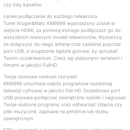
czy listy kanałów.
Łatwe podłączenie do każdego telewizora
Tuner Kruger&Matz KM9999 wyposażony został w
wejście HDMI, za pomocą którego podłączasz go do
wszystkich nowszych modeli telewizorów. Wystarczy,
że dołączysz do niego antenę oraz zasilanie poprzez
port USB, a urządzenie będzie gotowe, by sprostać
Twoim oczekiwaniom. Ciesz się ulubionymi serialami i
filmami w jakości FullHD.
Twoje domowe centrum rozrywki
KM9999 umożliwia odbiór programów naziemnej
telewizji cyfrowej w jakości Full HD. Dodatkowo port
USB pozwala podłączać zewnętrzne nośniki i nagrywać
Twoje ulubione programy oraz odtwarzać zdjęcia czy
pliki muzyczne, zapisane na pendrive lub dysku
zewnętrznym.
EPG – zapomnij o kupowaniu programu telewizyjnego.