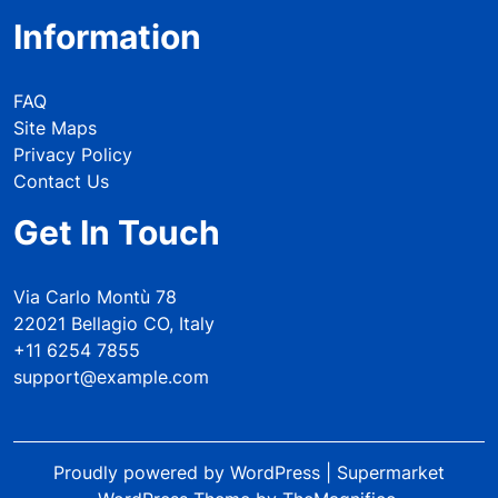
Information
FAQ
Site Maps
Privacy Policy
Contact Us
Get In Touch
Via Carlo Montù 78
22021 Bellagio CO, Italy
+11 6254 7855
support@example.com
Proudly powered by WordPress
|
Supermarket