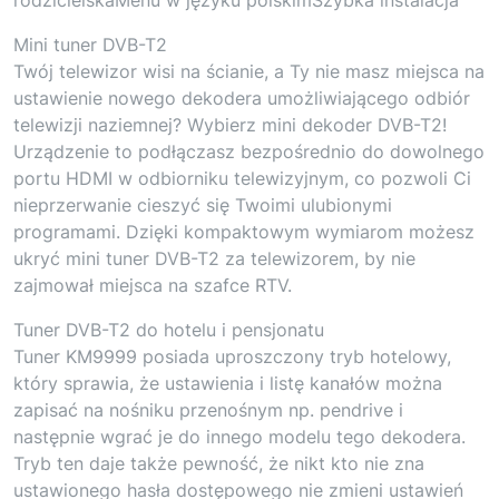
Mini tuner DVB-T2
Twój telewizor wisi na ścianie, a Ty nie masz miejsca na
ustawienie nowego dekodera umożliwiającego odbiór
telewizji naziemnej? Wybierz mini dekoder DVB-T2!
Urządzenie to podłączasz bezpośrednio do dowolnego
portu HDMI w odbiorniku telewizyjnym, co pozwoli Ci
nieprzerwanie cieszyć się Twoimi ulubionymi
programami. Dzięki kompaktowym wymiarom możesz
ukryć mini tuner DVB-T2 za telewizorem, by nie
zajmował miejsca na szafce RTV.
Tuner DVB-T2 do hotelu i pensjonatu
Tuner KM9999 posiada uproszczony tryb hotelowy,
który sprawia, że ustawienia i listę kanałów można
zapisać na nośniku przenośnym np. pendrive i
następnie wgrać je do innego modelu tego dekodera.
Tryb ten daje także pewność, że nikt kto nie zna
ustawionego hasła dostępowego nie zmieni ustawień