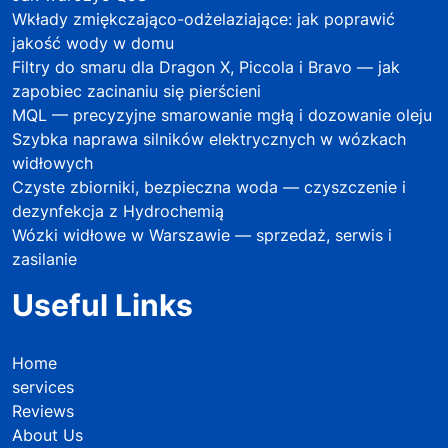
Wkłady zmiękczająco-odżelaziające: jak poprawić
jakość wody w domu
Filtry do smaru dla Dragon X, Piccola i Bravo — jak
zapobiec zacinaniu się pierścieni
MQL — precyzyjne smarowanie mgłą i dozowanie oleju
Szybka naprawa silników elektrycznych w wózkach
widłowych
Czyste zbiorniki, bezpieczna woda — czyszczenie i
dezynfekcja z Hydrochemią
Wózki widłowe w Warszawie — sprzedaż, serwis i
zasilanie
Useful Links
Home
services
Reviews
About Us