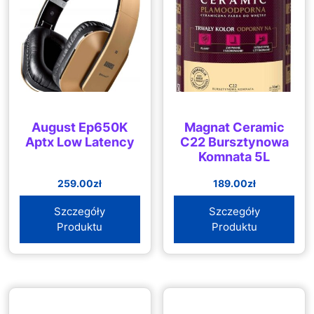
August Ep650K
Magnat Ceramic
Aptx Low Latency
C22 Bursztynowa
Komnata 5L
259.00
zł
189.00
zł
Szczegóły
Szczegóły
Produktu
Produktu