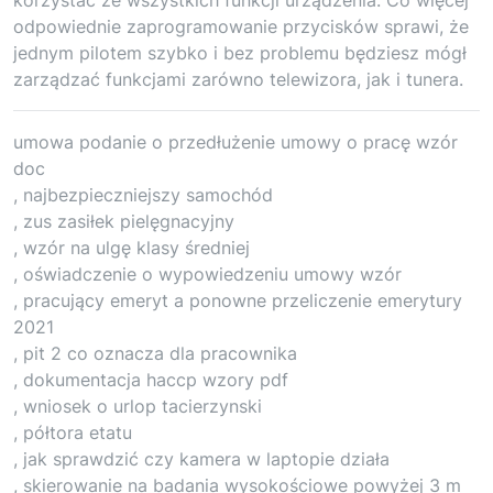
odpowiednie zaprogramowanie przycisków sprawi, że
jednym pilotem szybko i bez problemu będziesz mógł
zarządzać funkcjami zarówno telewizora, jak i tunera.
umowa podanie o przedłużenie umowy o pracę wzór
doc
, najbezpieczniejszy samochód
, zus zasiłek pielęgnacyjny
, wzór na ulgę klasy średniej
, oświadczenie o wypowiedzeniu umowy wzór
, pracujący emeryt a ponowne przeliczenie emerytury
2021
, pit 2 co oznacza dla pracownika
, dokumentacja haccp wzory pdf
, wniosek o urlop tacierzynski
, półtora etatu
, jak sprawdzić czy kamera w laptopie działa
, skierowanie na badania wysokościowe powyżej 3 m