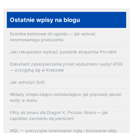
Ostatnie wpisy na blogu
Szamba betonowe do ogrodu — jak wybrać
renomowanego producenta
Jaki rekuperator wybrać: poradnik ekspertów Pro-Vent
Dokument zabezpieczenia przed wybuchem i audyt ATEX
— przygotuj się w Krakowie
Jak wdrożyć QoS
Wkłady zmiękczająco-odżelaziające: jak poprawić jakość
wody w domu
Filtry do smaru dla Dragon X, Piccola i Bravo — jak
zapobiec zacinaniu się pierścieni
MQL — precyzyjne smarowanie mgłą i dozowanie oleju