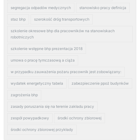
segregacja odpadów medycznych
stanowisko pracy definicja
staz bhp
szerokość dróg transportowych
szkolenie okresowe bhp dla pracowników na stanowiskach
robotniczych
szkolenie wstępne bhp prezentacja 2018
umowa o pracę tymczasową a ciąża
w przypadku zauważenia pożaru pracownik jest zobowiązany:
wydatek energetyczny tabela
zabezpieczenie ppoż budynków
zagrożenia bhp
zasady poruszania się na terenie zakładu pracy
zespół powypadkowy
środki ochrony zbiorowej
środki ochrony zbiorowej przykłady