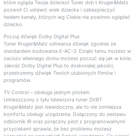
które ogląda Twoje dziecko! Tuner dvb t Kruger&Matz
pozwoli Ci ustawić wiek dziecka i zabezpieczyć
hasłem kanały, których wg Ciebie nie powinno oglądać
dziecko.
Poczuj dźwięk Dolby Digital Plus
Tuner Kruger&Matz odtwarza dźwięk zgodnie ze
standardem kodowania E-AC-3. Dzięki temu możesz w
zaciszu własnego domu możesz poczuć się jak w kinie.
Jakość Dolby Digital Plus to doskonałej jakości,
przestrzenny dźwięk Twoich ulubionych filmów i
programów.
TV Control – obsługa jednym pilotem
Umieszczony z tyłu telewizora tuner DVBT
Kruger&Matz jest niewidoczny, ale to nie zmniejsza
komfortu obsługi urządzenia. Dołączony do zestawu
odbiornik IR oraz poręczny pilot z programowalnymi
przyciskami sprawia, że bez problemu możesz
korzystać ze wszystkich funkcji urządzenia. Co więcej