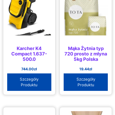
Karcher K4
Mąka Żytnia typ
Compact 1.637-
720 prosto z młyna
500.0
5kg Polska
744.00
zł
19.44
zł
Szczegóły
Szczegóły
Produktu
Produktu