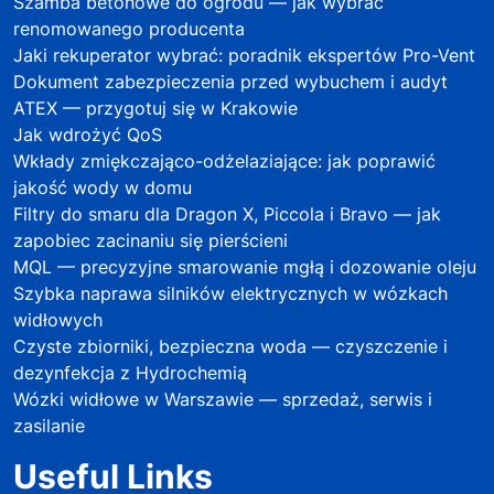
Szamba betonowe do ogrodu — jak wybrać
renomowanego producenta
Jaki rekuperator wybrać: poradnik ekspertów Pro-Vent
Dokument zabezpieczenia przed wybuchem i audyt
ATEX — przygotuj się w Krakowie
Jak wdrożyć QoS
Wkłady zmiękczająco-odżelaziające: jak poprawić
jakość wody w domu
Filtry do smaru dla Dragon X, Piccola i Bravo — jak
zapobiec zacinaniu się pierścieni
MQL — precyzyjne smarowanie mgłą i dozowanie oleju
Szybka naprawa silników elektrycznych w wózkach
widłowych
Czyste zbiorniki, bezpieczna woda — czyszczenie i
dezynfekcja z Hydrochemią
Wózki widłowe w Warszawie — sprzedaż, serwis i
zasilanie
Useful Links