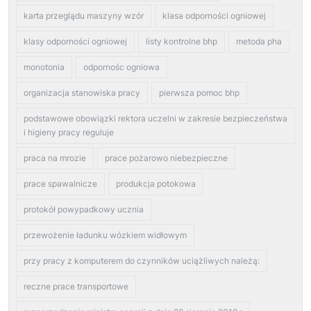
karta przeglądu maszyny wzór
klasa odporności ogniowej
klasy odporności ogniowej
listy kontrolne bhp
metoda pha
monotonia
odpornośc ogniowa
organizacja stanowiska pracy
pierwsza pomoc bhp
podstawowe obowiązki rektora uczelni w zakresie bezpieczeństwa
i higieny pracy reguluje
praca na mrozie
prace pożarowo niebezpieczne
prace spawalnicze
produkcja potokowa
protokół powypadkowy ucznia
przewożenie ładunku wózkiem widłowym
przy pracy z komputerem do czynników uciążliwych należą:
reczne prace transportowe