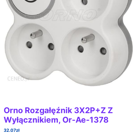
Orno Rozgałęźnik 3X2P+Z Z
Wyłącznikiem, Or-Ae-1378
32.07
zł