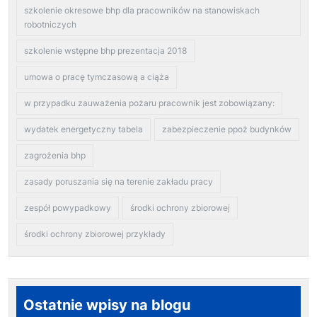
szkolenie okresowe bhp dla pracowników na stanowiskach
robotniczych
szkolenie wstępne bhp prezentacja 2018
umowa o pracę tymczasową a ciąża
w przypadku zauważenia pożaru pracownik jest zobowiązany:
wydatek energetyczny tabela
zabezpieczenie ppoż budynków
zagrożenia bhp
zasady poruszania się na terenie zakładu pracy
zespół powypadkowy
środki ochrony zbiorowej
środki ochrony zbiorowej przykłady
Ostatnie wpisy na blogu