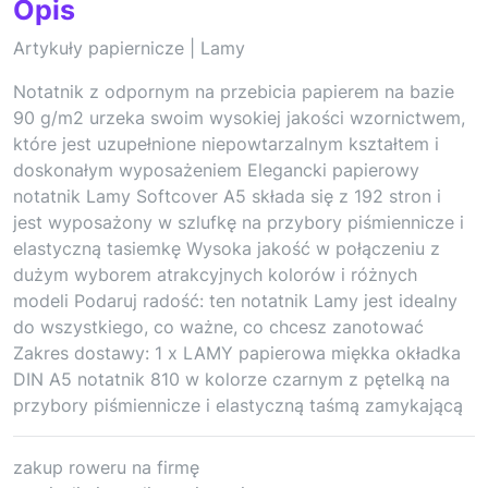
Opis
Artykuły papiernicze | Lamy
Notatnik z odpornym na przebicia papierem na bazie
90 g/m2 urzeka swoim wysokiej jakości wzornictwem,
które jest uzupełnione niepowtarzalnym kształtem i
doskonałym wyposażeniem Elegancki papierowy
notatnik Lamy Softcover A5 składa się z 192 stron i
jest wyposażony w szlufkę na przybory piśmiennicze i
elastyczną tasiemkę Wysoka jakość w połączeniu z
dużym wyborem atrakcyjnych kolorów i różnych
modeli Podaruj radość: ten notatnik Lamy jest idealny
do wszystkiego, co ważne, co chcesz zanotować
Zakres dostawy: 1 x LAMY papierowa miękka okładka
DIN A5 notatnik 810 w kolorze czarnym z pętelką na
przybory piśmiennicze i elastyczną taśmą zamykającą
zakup roweru na firmę