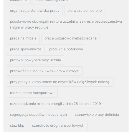
organizacja stanowiska pracy
pierwsza pomoc bhp
podstawowe obowiązki rektora uczelni w zakresie bezpieczeństwa
i higieny pracy reguluje
praca na mrozie
prace pożarowo niebezpieczne
prace spawalnicze
produkcja potokowa
protokół powypadkowy ucznia
przewożenie ładunku wózkiem widłowym
przy pracy z komputerem do czynników uciążliwych należą:
reczne prace transportowe
rozporządzenie ministra energii z dnia 28 sierpnia 2019 r
segregacja odpadów medycznych
stanowisko pracy definicja
staz bhp
szerokość dróg transportowych