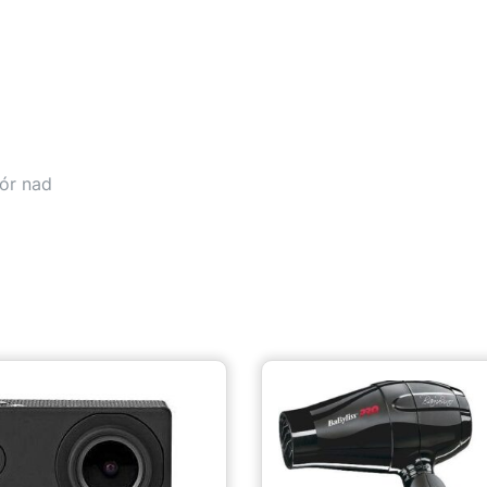
ór nad