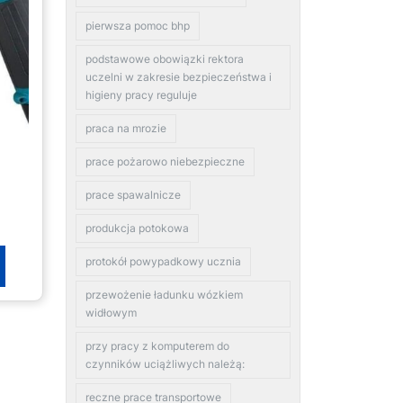
pierwsza pomoc bhp
podstawowe obowiązki rektora
uczelni w zakresie bezpieczeństwa i
higieny pracy reguluje
praca na mrozie
prace pożarowo niebezpieczne
prace spawalnicze
produkcja potokowa
protokół powypadkowy ucznia
przewożenie ładunku wózkiem
widłowym
przy pracy z komputerem do
czynników uciążliwych należą:
reczne prace transportowe