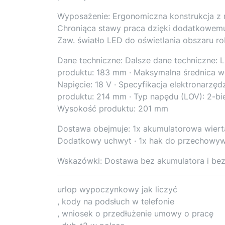
Wyposażenie: Ergonomiczna konstrukcja 
Chroniąca stawy praca dzięki dodatkowem
Zaw. światło LED do oświetlania obszaru r
Dane techniczne: Dalsze dane techniczne: 
produktu: 183 mm · Maksymalna średnica w
Napięcie: 18 V · Specyfikacja elektronarzę
produktu: 214 mm · Typ napędu (LOV): 2-bi
Wysokość produktu: 201 mm
Dostawa obejmuje: 1x akumulatorowa wierta
Dodatkowy uchwyt · 1x hak do przechowyw
Wskazówki: Dostawa bez akumulatora i bez
urlop wypoczynkowy jak liczyć
, kody na podsłuch w telefonie
, wniosek o przedłużenie umowy o pracę