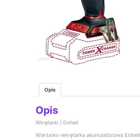
Opis
Opis
Wkrętarki | Einhell
Wiertarko-wkrętarka akumulatorowa Einhel