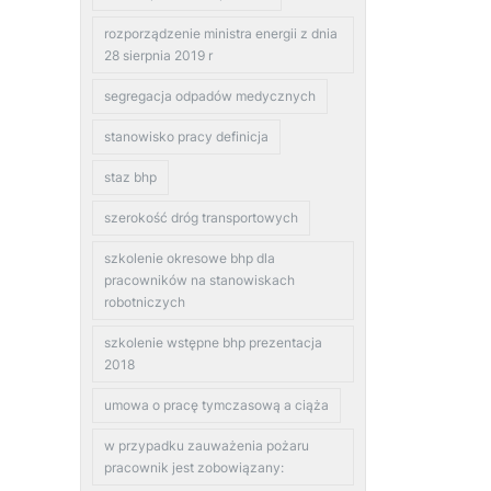
rozporządzenie ministra energii z dnia
28 sierpnia 2019 r
segregacja odpadów medycznych
stanowisko pracy definicja
staz bhp
szerokość dróg transportowych
szkolenie okresowe bhp dla
pracowników na stanowiskach
robotniczych
szkolenie wstępne bhp prezentacja
2018
umowa o pracę tymczasową a ciąża
w przypadku zauważenia pożaru
pracownik jest zobowiązany: