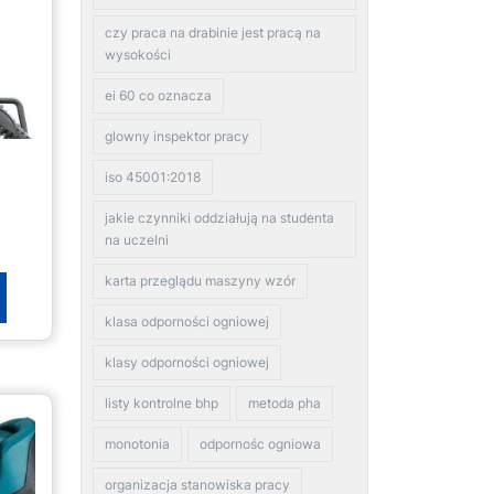
czy praca na drabinie jest pracą na
wysokości
ei 60 co oznacza
glowny inspektor pracy
iso 45001:2018
jakie czynniki oddziałują na studenta
na uczelni
karta przeglądu maszyny wzór
klasa odporności ogniowej
klasy odporności ogniowej
listy kontrolne bhp
metoda pha
monotonia
odpornośc ogniowa
organizacja stanowiska pracy