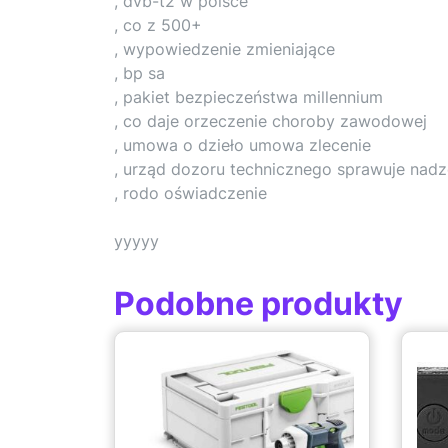
, dvb-t2 w polsce
, co z 500+
, wypowiedzenie zmieniające
, bp sa
, pakiet bezpieczeństwa millennium
, co daje orzeczenie choroby zawodowej
, umowa o dzieło umowa zlecenie
, urząd dozoru technicznego sprawuje nadz
, rodo oświadczenie
yyyyy
Podobne produkty