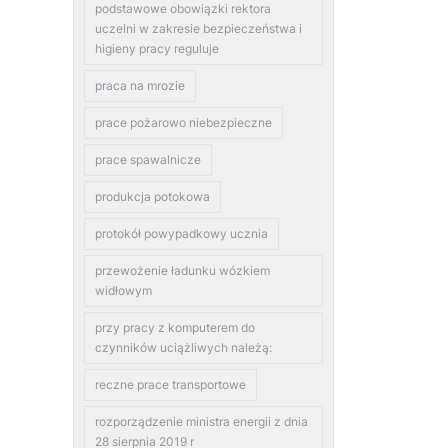
podstawowe obowiązki rektora
uczelni w zakresie bezpieczeństwa i
higieny pracy reguluje
praca na mrozie
prace pożarowo niebezpieczne
prace spawalnicze
produkcja potokowa
protokół powypadkowy ucznia
przewożenie ładunku wózkiem
widłowym
przy pracy z komputerem do
czynników uciążliwych należą:
reczne prace transportowe
rozporządzenie ministra energii z dnia
28 sierpnia 2019 r