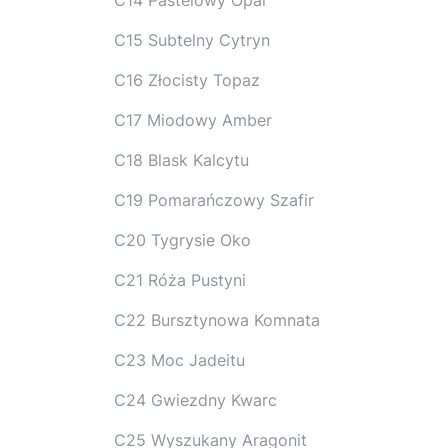
C15 Subtelny Cytryn
C16 Złocisty Topaz
C17 Miodowy Amber
C18 Blask Kalcytu
C19 Pomarańczowy Szafir
C20 Tygrysie Oko
C21 Róża Pustyni
C22 Bursztynowa Komnata
C23 Moc Jadeitu
C24 Gwiezdny Kwarc
C25 Wyszukany Aragonit