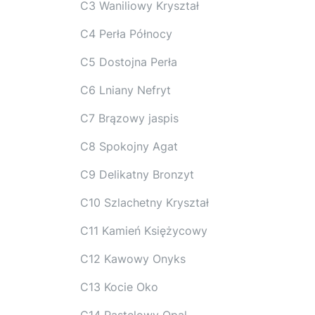
C3 Waniliowy Kryształ
C4 Perła Północy
C5 Dostojna Perła
C6 Lniany Nefryt
C7 Brązowy jaspis
C8 Spokojny Agat
C9 Delikatny Bronzyt
C10 Szlachetny Kryształ
C11 Kamień Księżycowy
C12 Kawowy Onyks
C13 Kocie Oko
C14 Pastelowy Opal