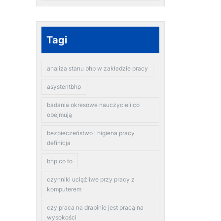
Tagi
analiza stanu bhp w zakładzie pracy
asystentbhp
badania okresowe nauczycieli co
obejmują
bezpieczeństwo i higiena pracy
definicja
bhp co to
czynniki uciążliwe przy pracy z
komputerem
czy praca na drabinie jest pracą na
wysokości