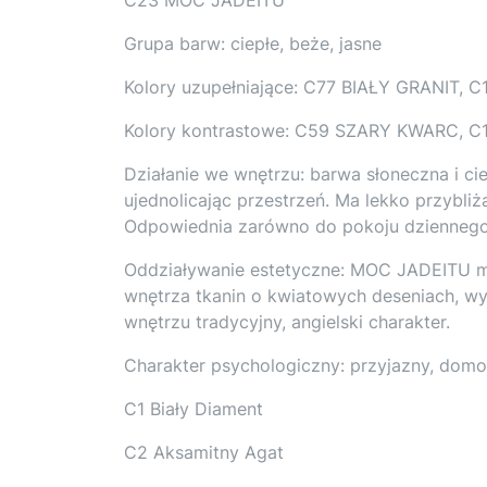
Grupa barw: ciepłe, beże, jasne
Kolory uzupełniające: C77 BIAŁY GRANIT
Kolory kontrastowe: C59 SZARY KWARC, 
Działanie we wnętrzu: barwa słoneczna i ci
ujednolicając przestrzeń. Ma lekko przybliż
Odpowiednia zarówno do pokoju dziennego, j
Oddziaływanie estetyczne: MOC JADEITU m
wnętrza tkanin o kwiatowych deseniach, w
wnętrzu tradycyjny, angielski charakter.
Charakter psychologiczny: przyjazny, dom
C1 Biały Diament
C2 Aksamitny Agat