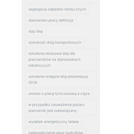
segregacja odpadów medycznych
stanowisko pracy definicja
staz bhp
szerokość dróg transportowych
szkolenie okresowe bhp dla
pracowników na stanowiskach
robotniczych
szkolenie wstępne bhp prezentacja
2018
umowa o pracę tymczasową a ciąża
w przypadku zauważenia pożaru
pracownik jest zobowiązany:
wydatek energetyczny tabela
zabezpieczenie ppoż budynków