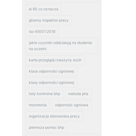
ei 60 co oznacza
glowny inspektor pracy
iso 45001:2018
jakie czynniki oddziałują na studenta
na uczelni
karta przeglądu maszyny wzór
klasa odporności ogniowej
klasy odporności ogniowej
listy kontrolne bhp
metoda pha
monotonia
odpornośc ogniowa
organizacja stanowiska pracy
pierwsza pomoc bhp