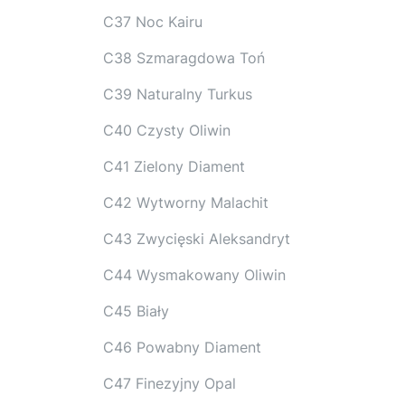
C37 Noc Kairu
C38 Szmaragdowa Toń
C39 Naturalny Turkus
C40 Czysty Oliwin
C41 Zielony Diament
C42 Wytworny Malachit
C43 Zwycięski Aleksandryt
C44 Wysmakowany Oliwin
C45 Biały
C46 Powabny Diament
C47 Finezyjny Opal