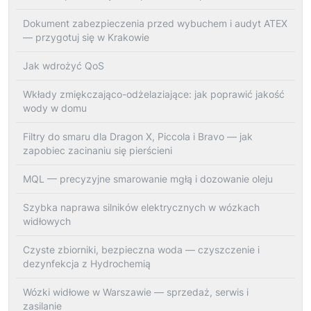
Dokument zabezpieczenia przed wybuchem i audyt ATEX
— przygotuj się w Krakowie
Jak wdrożyć QoS
Wkłady zmiękczająco-odżelaziające: jak poprawić jakość
wody w domu
Filtry do smaru dla Dragon X, Piccola i Bravo — jak
zapobiec zacinaniu się pierścieni
MQL — precyzyjne smarowanie mgłą i dozowanie oleju
Szybka naprawa silników elektrycznych w wózkach
widłowych
Czyste zbiorniki, bezpieczna woda — czyszczenie i
dezynfekcja z Hydrochemią
Wózki widłowe w Warszawie — sprzedaż, serwis i
zasilanie