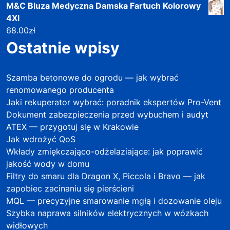
M&C Bluza Medyczna Damska Fartuch Kolorowy
4Xl
68.00
zł
Ostatnie wpisy
Szamba betonowe do ogrodu — jak wybrać
renomowanego producenta
Jaki rekuperator wybrać: poradnik ekspertów Pro-Vent
Dokument zabezpieczenia przed wybuchem i audyt
ATEX — przygotuj się w Krakowie
Jak wdrożyć QoS
Wkłady zmiękczająco-odżelaziające: jak poprawić
jakość wody w domu
Filtry do smaru dla Dragon X, Piccola i Bravo — jak
zapobiec zacinaniu się pierścieni
MQL — precyzyjne smarowanie mgłą i dozowanie oleju
Szybka naprawa silników elektrycznych w wózkach
widłowych