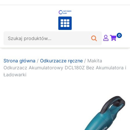
Skip
to
content
Szukaj:
0
Strona główna
/
Odkurzacze ręczne
/ Makita
Odkurzacz Akumulatorowy DCL180Z Bez Akumulatora i
Ładowarki