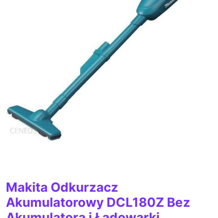
Makita Odkurzacz
Akumulatorowy DCL180Z Bez
Akumulatora i Ładowarki