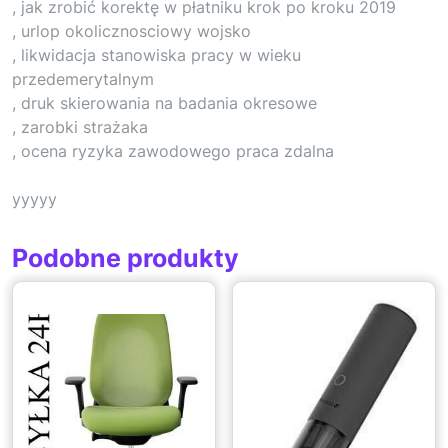
, jak zrobić korektę w płatniku krok po kroku 2019
, urlop okolicznosciowy wojsko
, likwidacja stanowiska pracy w wieku
przedemerytalnym
, druk skierowania na badania okresowe
, zarobki strażaka
, ocena ryzyka zawodowego praca zdalna
yyyyy
Podobne produkty