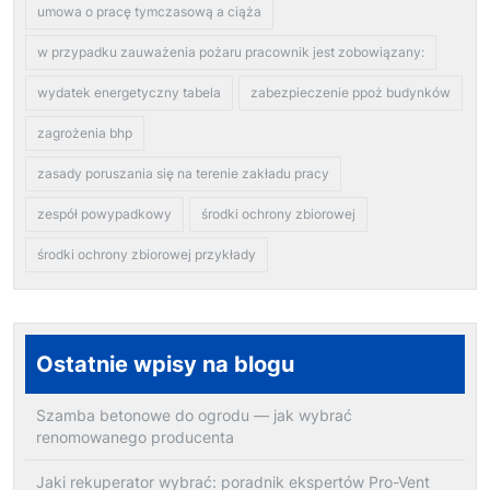
umowa o pracę tymczasową a ciąża
w przypadku zauważenia pożaru pracownik jest zobowiązany:
wydatek energetyczny tabela
zabezpieczenie ppoż budynków
zagrożenia bhp
zasady poruszania się na terenie zakładu pracy
zespół powypadkowy
środki ochrony zbiorowej
środki ochrony zbiorowej przykłady
Ostatnie wpisy na blogu
Szamba betonowe do ogrodu — jak wybrać
renomowanego producenta
Jaki rekuperator wybrać: poradnik ekspertów Pro-Vent