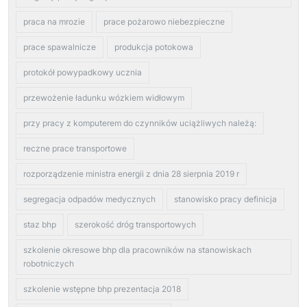
praca na mrozie
prace pożarowo niebezpieczne
prace spawalnicze
produkcja potokowa
protokół powypadkowy ucznia
przewożenie ładunku wózkiem widłowym
przy pracy z komputerem do czynników uciążliwych należą:
reczne prace transportowe
rozporządzenie ministra energii z dnia 28 sierpnia 2019 r
segregacja odpadów medycznych
stanowisko pracy definicja
staz bhp
szerokość dróg transportowych
szkolenie okresowe bhp dla pracowników na stanowiskach
robotniczych
szkolenie wstępne bhp prezentacja 2018