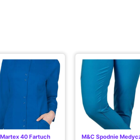
Martex 40 Fartuch
M&C Spodnie Medyc