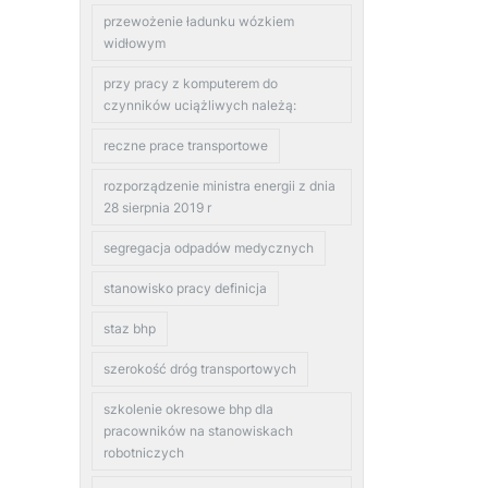
przewożenie ładunku wózkiem
widłowym
przy pracy z komputerem do
czynników uciążliwych należą:
reczne prace transportowe
rozporządzenie ministra energii z dnia
28 sierpnia 2019 r
segregacja odpadów medycznych
stanowisko pracy definicja
staz bhp
szerokość dróg transportowych
szkolenie okresowe bhp dla
pracowników na stanowiskach
robotniczych