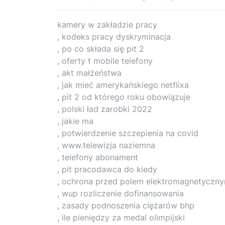
kamery w zakładzie pracy
, kodeks pracy dyskryminacja
, po co składa się pit 2
, oferty t mobile telefony
, akt małżeństwa
, jak mieć amerykańskiego netflixa
, pit 2 od którego roku obowiązuje
, polski ład zarobki 2022
, jakie ma
, potwierdzenie szczepienia na covid
, www.telewizja naziemna
, telefony abonament
, pit pracodawca do kiedy
, ochrona przed polem elektromagnetyczn
, wup rozliczenie dofinansowania
, zasady podnoszenia ciężarów bhp
, ile pieniędzy za medal olimpijski