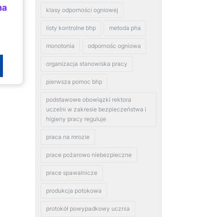
na
klasy odporności ogniowej
listy kontrolne bhp
metoda pha
monotonia
odpornośc ogniowa
organizacja stanowiska pracy
pierwsza pomoc bhp
podstawowe obowiązki rektora
uczelni w zakresie bezpieczeństwa i
higieny pracy reguluje
praca na mrozie
prace pożarowo niebezpieczne
prace spawalnicze
produkcja potokowa
protokół powypadkowy ucznia