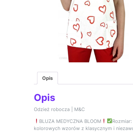
Opis
Opis
Odzież robocza | M&C
BLUZA MEDYCZNA BLOOM
Rozmiar:
kolorowych wzorów z klasycznym i niezaw