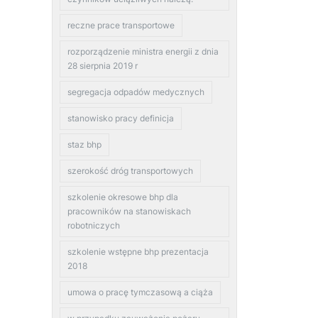
reczne prace transportowe
rozporządzenie ministra energii z dnia
28 sierpnia 2019 r
segregacja odpadów medycznych
stanowisko pracy definicja
staz bhp
szerokość dróg transportowych
szkolenie okresowe bhp dla
pracowników na stanowiskach
robotniczych
szkolenie wstępne bhp prezentacja
2018
umowa o pracę tymczasową a ciąża