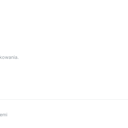
kowania.
iemi