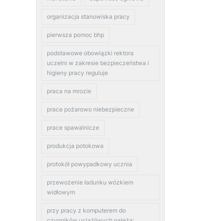
organizacja stanowiska pracy
pierwsza pomoc bhp
podstawowe obowiązki rektora
uczelni w zakresie bezpieczeństwa i
higieny pracy reguluje
praca na mrozie
prace pożarowo niebezpieczne
prace spawalnicze
produkcja potokowa
protokół powypadkowy ucznia
przewożenie ładunku wózkiem
widłowym
przy pracy z komputerem do
czynników uciążliwych należą: