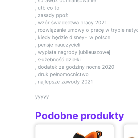
, sprawdz dofinansowanie
, utb co to
, zasady ppoż
, wzór świadectwa pracy 2021
, rozwiązanie umowy o pracę w trybie nat
, kiedy będzie disney+ w polsce
, pensje nauczycieli
, wypłata nagrody jubileuszowej
, służebność działki
, dodatek za godziny nocne 2020
, druk pełnomocnictwo
, najlepsze zawody 2021
yyyyy
Podobne produkty