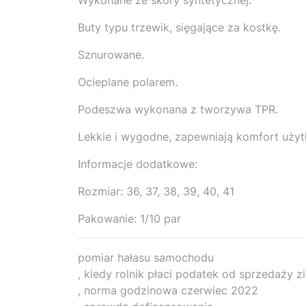
Buty typu trzewik, sięgające za kostkę.
Sznurowane.
Ocieplane polarem.
Podeszwa wykonana z tworzywa TPR.
Lekkie i wygodne, zapewniają komfort użyt
Informacje dodatkowe:
Rozmiar: 36, 37, 38, 39, 40, 41
Pakowanie: 1/10 par
pomiar hałasu samochodu
, kiedy rolnik płaci podatek od sprzedaży z
, norma godzinowa czerwiec 2022