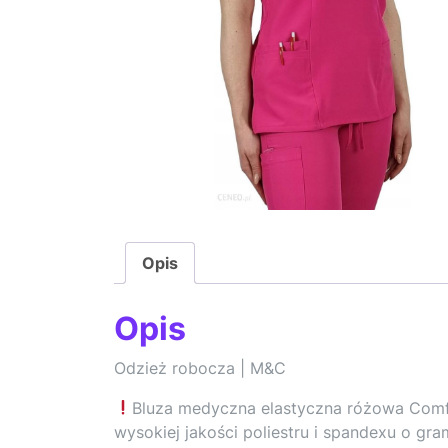
Opis
Opis
Odzież robocza | M&C
Bluza medyczna elastyczna różowa Comfo
wysokiej jakości poliestru i spandexu o gr