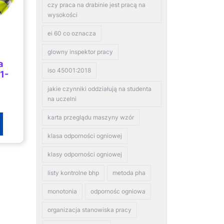
czy praca na drabinie jest pracą na
wysokości
ei 60 co oznacza
glowny inspektor pracy
a
iso 45001:2018
1-
jakie czynniki oddziałują na studenta
na uczelni
karta przeglądu maszyny wzór
klasa odporności ogniowej
klasy odporności ogniowej
listy kontrolne bhp
metoda pha
monotonia
odpornośc ogniowa
organizacja stanowiska pracy