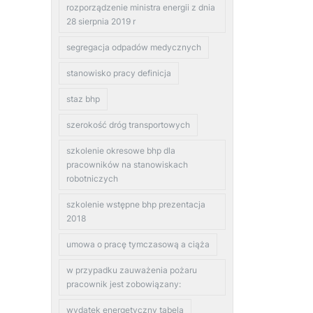
rozporządzenie ministra energii z dnia
28 sierpnia 2019 r
segregacja odpadów medycznych
stanowisko pracy definicja
staz bhp
szerokość dróg transportowych
szkolenie okresowe bhp dla
pracowników na stanowiskach
robotniczych
szkolenie wstępne bhp prezentacja
2018
umowa o pracę tymczasową a ciąża
w przypadku zauważenia pożaru
pracownik jest zobowiązany:
wydatek energetyczny tabela