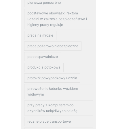
pierwsza pomoc bhp
podstawowe obowiązki rektora
uczelni w zakresie bezpieczeństwa i
higieny pracy reguluje
praca na mrozie
prace pożarowo niebezpieczne
prace spawalnicze
produkcja potokowa
protokół powypadkowy ucznia
przewożenie ładunku wózkiem
widłowym
przy pracy z komputerem do
czynników uciążliwych należą:
reczne prace transportowe