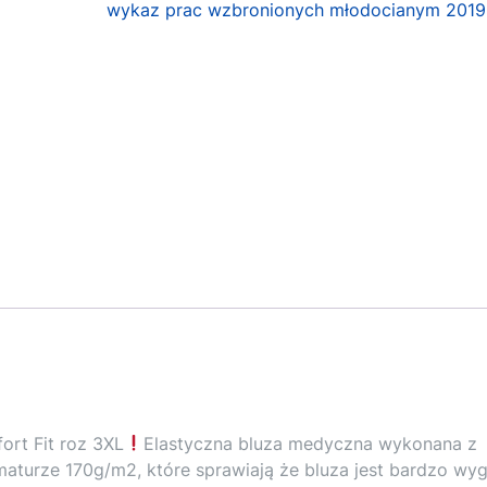
wykaz prac wzbronionych młodocianym 2019
rt Fit roz 3XL
Elastyczna bluza medyczna wykonana z
amaturze 170g/m2, które sprawiają że bluza jest bardzo wy