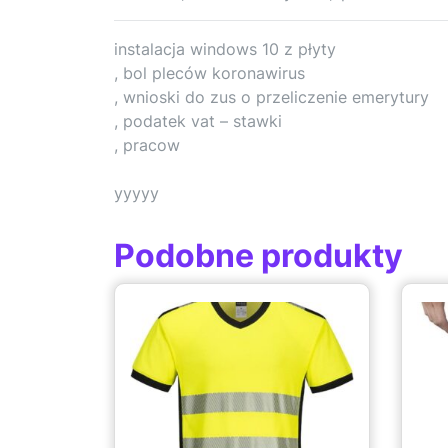
instalacja windows 10 z płyty
, bol pleców koronawirus
, wnioski do zus o przeliczenie emerytury
, podatek vat – stawki
, pracow
yyyyy
Podobne produkty