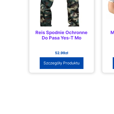
Reis Spodnie Ochronne
M
Do Pasa Yes-T Mo
52.99
zł
Szczegóły Produktu