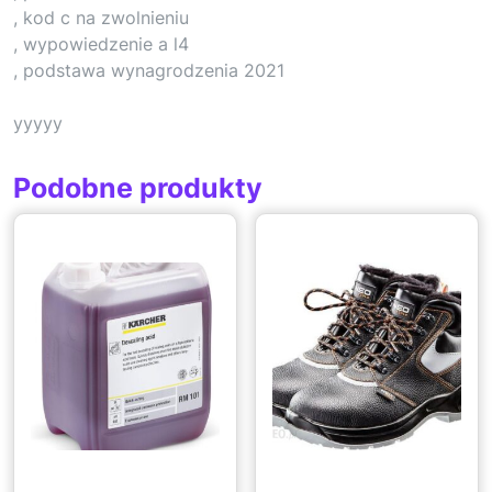
, kod c na zwolnieniu
, wypowiedzenie a l4
, podstawa wynagrodzenia 2021
yyyyy
Podobne produkty