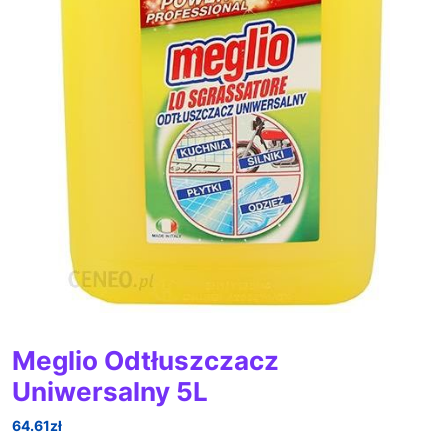
Meglio Odtłuszczacz
Uniwersalny 5L
64.61
zł