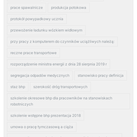
prace spawalnicze
produkcja potokowa
protokół powypadkowy ucznia
przewożenie ładunku wózkiem widłowym
przy pracy z komputerem do czynników uciążliwych należą:
reczne prace transportowe
rozporządzenie ministra energii z dnia 28 sierpnia 2019 r
segregacja odpadów medycznych
stanowisko pracy definicja
staz bhp
szerokość dróg transportowych
szkolenie okresowe bhp dla pracowników na stanowiskach
robotniczych
szkolenie wstępne bhp prezentacja 2018
umowa o pracę tymczasową a ciąża