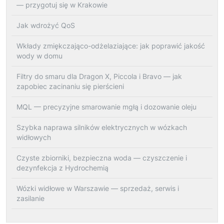
— przygotuj się w Krakowie
Jak wdrożyć QoS
Wkłady zmiękczająco-odżelaziające: jak poprawić jakość
wody w domu
Filtry do smaru dla Dragon X, Piccola i Bravo — jak
zapobiec zacinaniu się pierścieni
MQL — precyzyjne smarowanie mgłą i dozowanie oleju
Szybka naprawa silników elektrycznych w wózkach
widłowych
Czyste zbiorniki, bezpieczna woda — czyszczenie i
dezynfekcja z Hydrochemią
Wózki widłowe w Warszawie — sprzedaż, serwis i
zasilanie