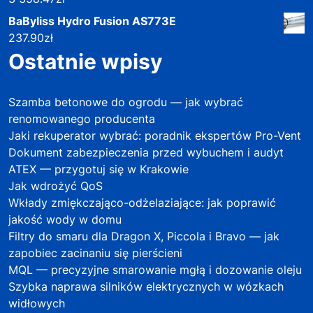
BaByliss Hydro Fusion AS773E
237.90
zł
Ostatnie wpisy
Szamba betonowe do ogrodu — jak wybrać
renomowanego producenta
Jaki rekuperator wybrać: poradnik ekspertów Pro-Vent
Dokument zabezpieczenia przed wybuchem i audyt
ATEX — przygotuj się w Krakowie
Jak wdrożyć QoS
Wkłady zmiękczająco-odżelaziające: jak poprawić
jakość wody w domu
Filtry do smaru dla Dragon X, Piccola i Bravo — jak
zapobiec zacinaniu się pierścieni
MQL — precyzyjne smarowanie mgłą i dozowanie oleju
Szybka naprawa silników elektrycznych w wózkach
widłowych