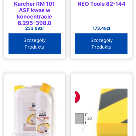
Karcher RM 101
NEO Tools 82-144
ASF kwas w
koncentracie
6.295-398.0
233.69
zł
173.49
zł
Szczegóły
Szczegóły
Produktu
Produktu