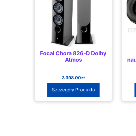
Focal Chora 826-D Dolby
Atmos
na
3 398.00
zł
Szczegóły Produktu