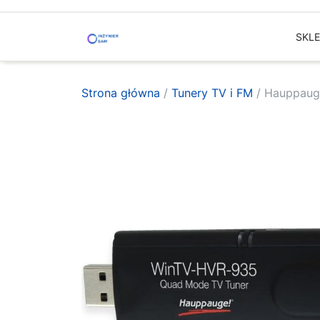
Skip
to
SKL
content
Strona główna
/
Tunery TV i FM
/ Hauppaug