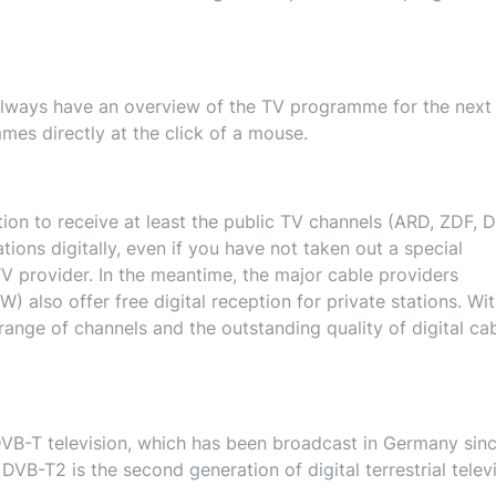
always have an overview of the TV programme for the next
es directly at the click of a mouse.
on to receive at least the public TV channels (ARD, ZDF, D
ions digitally, even if you have not taken out a special
TV provider. In the meantime, the major cable providers
 also offer free digital reception for private stations. Wi
nge of channels and the outstanding quality of digital ca
B-T television, which has been broadcast in Germany sin
DVB-T2 is the second generation of digital terrestrial telev