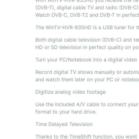
(DVB-T), digital cable TV and radio (DVB-C
Watch DVB-C, DVB-T2 and DVB-T in perfect
The WinTV-HVR-935HD is a USB tuner for the 
Both digital cable television (DVB-C) and te
HD or SD television in perfect quality on yo
Turn your PC/Notebook into a digital video
Record digital TV shows manually or automati
and watch them later on your PC or notebo
Digitize analog video footage
Use the included A/V cable to connect you
format to your hard drive.
Time Delayed Television
Thanks to the TimeShift function, you wont