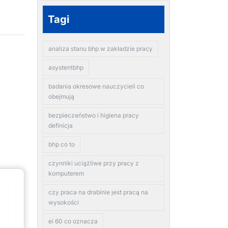
Tagi
analiza stanu bhp w zakładzie pracy
asystentbhp
badania okresowe nauczycieli co
obejmują
bezpieczeństwo i higiena pracy
definicja
bhp co to
czynniki uciążliwe przy pracy z
komputerem
czy praca na drabinie jest pracą na
wysokości
ei 60 co oznacza