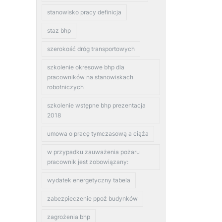
stanowisko pracy definicja
staz bhp
szerokość dróg transportowych
szkolenie okresowe bhp dla
pracowników na stanowiskach
robotniczych
szkolenie wstępne bhp prezentacja
2018
umowa o pracę tymczasową a ciąża
w przypadku zauważenia pożaru
pracownik jest zobowiązany:
wydatek energetyczny tabela
zabezpieczenie ppoż budynków
zagrożenia bhp