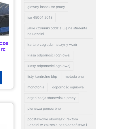
glowny inspektor pracy
iso 45001:2018
jakie czynniki oddziałują na studenta
na uczelni
ocze
karta przeglądu maszyny wzór
Src
klasa odporności ogniowej
klasy odporności ogniowej
listy kontrolne bhp
metoda pha
monotonia
odpornośc ogniowa
organizacja stanowiska pracy
pierwsza pomoc bhp
podstawowe obowiązki rektora
uczelni w zakresie bezpieczeństwa i