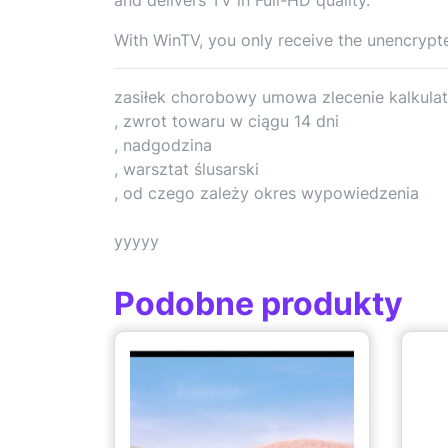
With WinTV, you only receive the unencrypted
zasiłek chorobowy umowa zlecenie kalkulat
, zwrot towaru w ciągu 14 dni
, nadgodzina
, warsztat ślusarski
, od czego zależy okres wypowiedzenia
yyyyy
Podobne produkty