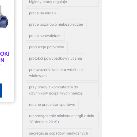
higieny pracy reguluje
praca na mrozie
prace pożarowo niebezpieczne
prace spawalnicze
produkcja potokowa
OKI
protokół powypadkowy ucznia
DN
Y
przewożenie ładunku wózkiem
widłowym
przy pracy z komputerem do
czynników uciążliwych należą:
reczne prace transportowe
rozporządzenie ministra energii z dnia
28 sierpnia 2019 r
segregacja odpadów medycznych