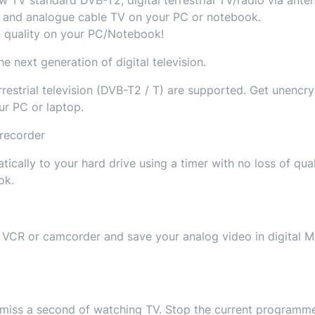
) and analogue cable TV on your PC or notebook.
 quality on your PC/Notebook!
next generation of digital television.
rrestrial television (DVB-T2 / T) are supported. Get unencr
ur PC or laptop.
 recorder
cally to your hard drive using a timer with no loss of qual
ok.
r VCR or camcorder and save your analog video in digital 
 miss a second of watching TV. Stop the current programm