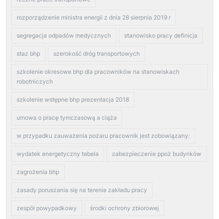
rozporządzenie ministra energii z dnia 28 sierpnia 2019 r
segregacja odpadów medycznych
stanowisko pracy definicja
staz bhp
szerokość dróg transportowych
szkolenie okresowe bhp dla pracowników na stanowiskach
robotniczych
szkolenie wstępne bhp prezentacja 2018
umowa o pracę tymczasową a ciąża
w przypadku zauważenia pożaru pracownik jest zobowiązany:
wydatek energetyczny tabela
zabezpieczenie ppoż budynków
zagrożenia bhp
zasady poruszania się na terenie zakładu pracy
zespół powypadkowy
środki ochrony zbiorowej