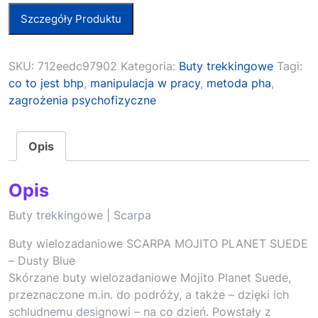
Szczegóły Produktu
SKU:
712eedc97902
Kategoria:
Buty trekkingowe
Tagi:
co to jest bhp
,
manipulacja w pracy
,
metoda pha
,
zagrożenia psychofizyczne
Opis
Opis
Buty trekkingowe | Scarpa
Buty wielozadaniowe SCARPA MOJITO PLANET SUEDE
– Dusty Blue
Skórzane buty wielozadaniowe Mojito Planet Suede,
przeznaczone m.in. do podróży, a także – dzięki ich
schludnemu designowi – na co dzień. Powstały z