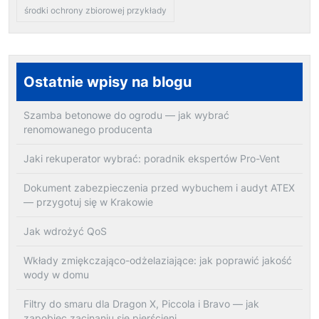
środki ochrony zbiorowej przykłady
Ostatnie wpisy na blogu
Szamba betonowe do ogrodu — jak wybrać
renomowanego producenta
Jaki rekuperator wybrać: poradnik ekspertów Pro-Vent
Dokument zabezpieczenia przed wybuchem i audyt ATEX
— przygotuj się w Krakowie
Jak wdrożyć QoS
Wkłady zmiękczająco-odżelaziające: jak poprawić jakość
wody w domu
Filtry do smaru dla Dragon X, Piccola i Bravo — jak
zapobiec zacinaniu się pierścieni