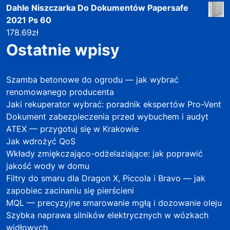
Dahle Niszczarka Do Dokumentów Papersafe
2021 Ps 60
178.69
zł
Ostatnie wpisy
Szamba betonowe do ogrodu — jak wybrać
renomowanego producenta
Jaki rekuperator wybrać: poradnik ekspertów Pro-Vent
Dokument zabezpieczenia przed wybuchem i audyt
ATEX — przygotuj się w Krakowie
Jak wdrożyć QoS
Wkłady zmiękczająco-odżelaziające: jak poprawić
jakość wody w domu
Filtry do smaru dla Dragon X, Piccola i Bravo — jak
zapobiec zacinaniu się pierścieni
MQL — precyzyjne smarowanie mgłą i dozowanie oleju
Szybka naprawa silników elektrycznych w wózkach
widłowych