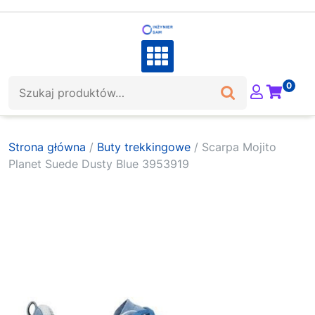
Skip
to
content
Szukaj:
0
Strona główna
/
Buty trekkingowe
/ Scarpa Mojito
Planet Suede Dusty Blue 3953919