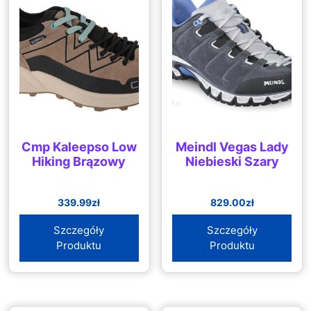
Cmp Kaleepso Low
Meindl Vegas Lady
Hiking Brązowy
Niebieski Szary
339.99
zł
829.00
zł
Szczegóły
Szczegóły
Produktu
Produktu