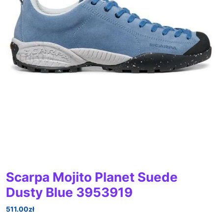
Scarpa Mojito Planet Suede
Dusty Blue 3953919
511.00
zł